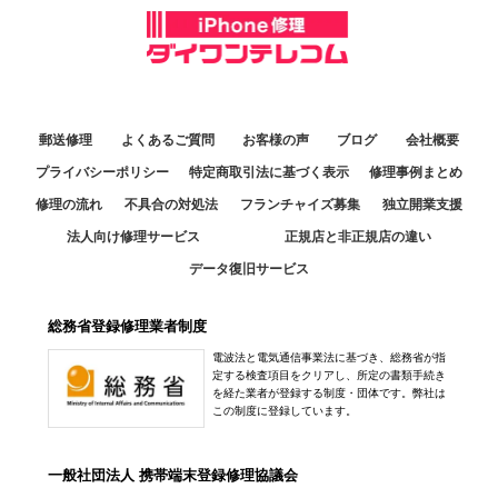
郵送修理
よくあるご質問
お客様の声
ブログ
会社概要
プライバシーポリシー
特定商取引法に基づく表示
修理事例まとめ
修理の流れ
不具合の対処法
フランチャイズ募集
独立開業支援
法人向け修理サービス
正規店と非正規店の違い
データ復旧サービス
総務省登録修理業者制度
電波法と電気通信事業法に基づき、総務省が指
定する検査項目をクリアし、所定の書類手続き
を経た業者が登録する制度・団体です。弊社は
この制度に登録しています。
一般社団法人 携帯端末登録修理協議会