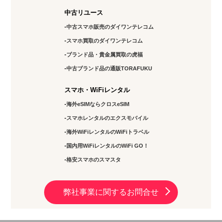
中古リユース
中古スマホ販売のダイワンテレコム
スマホ買取のダイワンテレコム
ブランド品・貴金属買取の虎福
中古ブランド品の通販TORAFUKU
スマホ・WiFiレンタル
海外eSIMならクロスeSIM
スマホレンタルのエクスモバイル
海外WiFiレンタルのWiFiトラベル
国内用WiFiレンタルのWiFi GO！
格安スマホのスマスタ
弊社事業に関するお問合せ