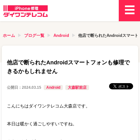
ホーム
ブログ一覧
Android
他店で断られたAndroidスマ
他店で断られたAndroidスマートフォンも修理で
きるかもしれません
公開日：
2024.03.15
Android
大森駅前店
こんにちはダイワンテレコム大森店です。
本日は暖かく過ごしやすいですね。