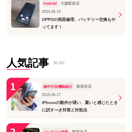
大森駅前店
Android
2024.06.19
OPPOの画面修理、バッテリー交換もや
ってます！
人気記事
BLOG
新宿本店
操作方法/機能紹介
2019.06.17
iPhoneの動作が遅い、重いと感じたとき
に試すべき対策と対処法
新宿本店
バッテリー交換