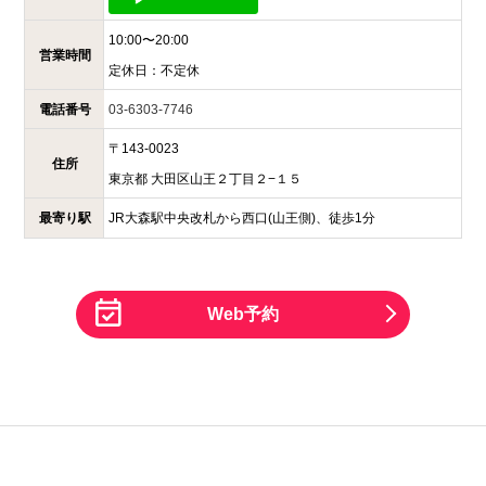
10:00〜20:00
営業時間
定休日：
不定休
電話番号
03-6303-7746
〒
143-0023
住所
東京都
大田区山王２丁目２−１５
最寄り駅
JR大森駅中央改札から西口(山王側)、徒歩1分
Web予約