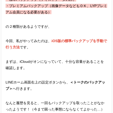
・プレミアムバックアップ（画像データなどもＯＫ、LYPプレミ
アム会員になる必要がある）
の２種類があるようですが、
今回、私がやってみたのは、
iOS版の標準バックアップを手動で
行う方法
です。
まずは、iCloudがオンになっていて、十分な容量があることを
確認します。
LINEホーム画面右上の設定ボタンから、
＜トークのバックアッ
プ＞
へ行きます。
なんと履歴を見ると、一回もバックアップを取ったことがなか
ったようです！（今まで困った事態にならなくてよかった…）