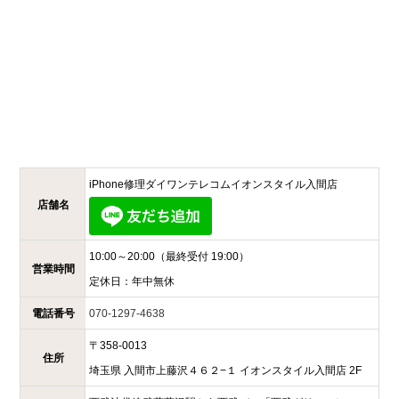
iPhone修理ダイワンテレコム
イオンスタイル入間店
店舗名
10:00～20:00
（最終受付 19:00）
営業時間
定休日：
年中無休
電話番号
070-1297-4638
〒
358-0013
住所
埼玉県
入間市上藤沢４６２−１
イオンスタイル入間店 2F