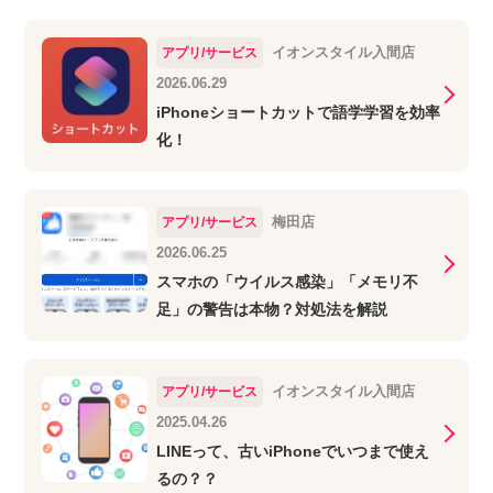
イオンスタイル入間店
アプリ/サービス
2026.06.29
iPhoneショートカットで語学学習を効率
化！
梅田店
アプリ/サービス
2026.06.25
スマホの「ウイルス感染」「メモリ不
足」の警告は本物？対処法を解説
イオンスタイル入間店
アプリ/サービス
2025.04.26
LINEって、古いiPhoneでいつまで使え
るの？？