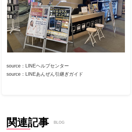
source
：
LINEヘルプセンター
source
：
LINEあんぜん引継ぎガイド
関連記事
BLOG