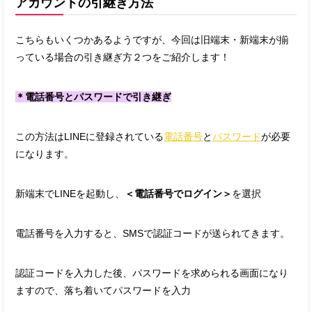
アカウントの引継ぎ方法
こちらもいくつかあるようですが、今回は旧端末・新端末が揃
っている場合の引き継ぎ方２つをご紹介します！
＊電話番号とパスワードで引き継ぎ
この方法はLINEに登録されている
電話番号
と
パスワード
が必要
になります。
新端末でLINEを起動し、
＜電話番号でログイン＞
を選択
電話番号を入力すると、SMSで認証コードが送られてきます。
認証コードを入力した後、パスワードを求められる画面になり
ますので、落ち着いてパスワードを入力