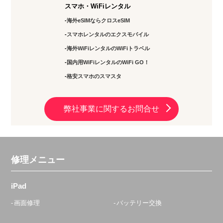
スマホ・WiFiレンタル
海外eSIMならクロスeSIM
スマホレンタルのエクスモバイル
海外WiFiレンタルのWiFiトラベル
国内用WiFiレンタルのWiFi GO！
格安スマホのスマスタ
弊社事業に関するお問合せ
修理メニュー
iPad
画面修理
バッテリー交換