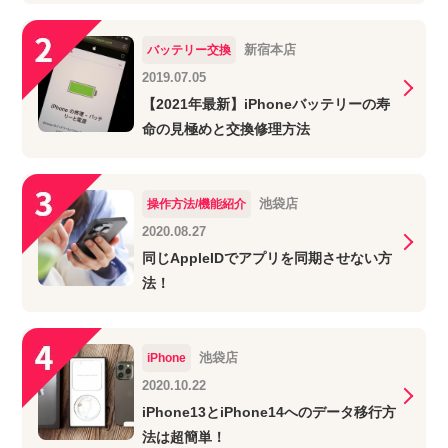
新宿本店
バッテリー交換
2019.07.05
【2021年最新】iPhoneバッテリーの寿
命の見極めと交換修理方法
池袋店
操作方法/機能紹介
2020.08.27
同じAppleIDでアプリを同期させない方
法！
池袋店
iPhone
2020.10.22
iPhone13とiPhone14へのデータ移行方
法は超簡単！