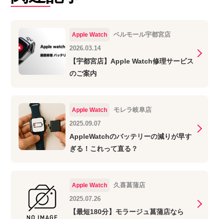
ベルモール宇都宮店
Apple Watch
2026.03.14
【宇都宮店】Apple Watch修理サービス
のご案内
モレラ岐阜店
Apple Watch
2025.09.07
AppleWatchのバッテリーの減りが早す
ぎる！これって直る？
久喜菖蒲店
Apple Watch
2025.07.26
【最短180分】モラージュ菖蒲店なら