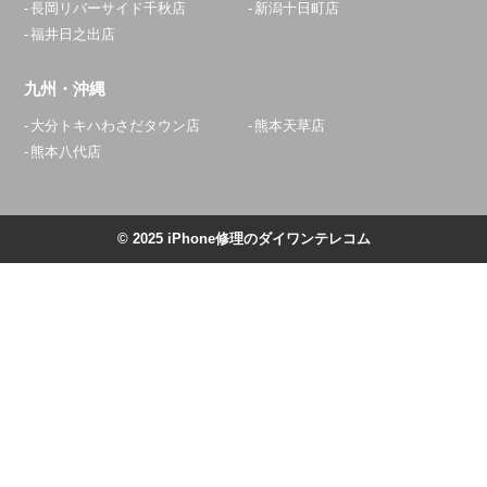
長岡リバーサイド千秋店
新潟十日町店
福井日之出店
九州・沖縄
大分トキハわさだタウン店
熊本天草店
熊本八代店
© 2025 iPhone修理のダイワンテレコム