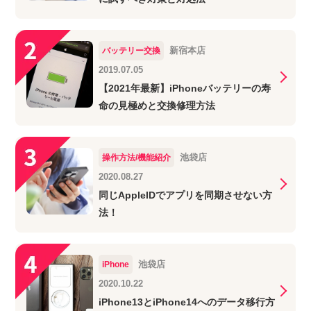
新宿本店
バッテリー交換
2019.07.05
【2021年最新】iPhoneバッテリーの寿
命の見極めと交換修理方法
池袋店
操作方法/機能紹介
2020.08.27
同じAppleIDでアプリを同期させない方
法！
池袋店
iPhone
2020.10.22
iPhone13とiPhone14へのデータ移行方