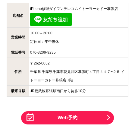
iPhone修理ダイワンテレコム
イトーヨーカドー幕張店
店舗名
10:00～20:00
営業時間
定休日：
年中無休
電話番号
070-3209-9235
〒
262-0032
住所
千葉県
千葉県千葉市花見川区幕張町４丁目４１７−２５
イ
トーヨーカドー幕張店 1階
最寄り駅
JR総武線幕張駅南口から徒歩10分
Web予約