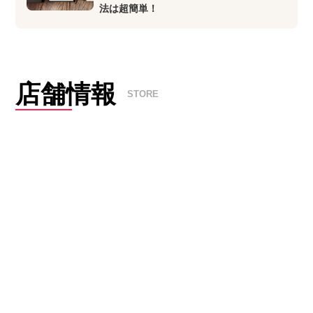
法は超簡単！
店舗情報
STORE