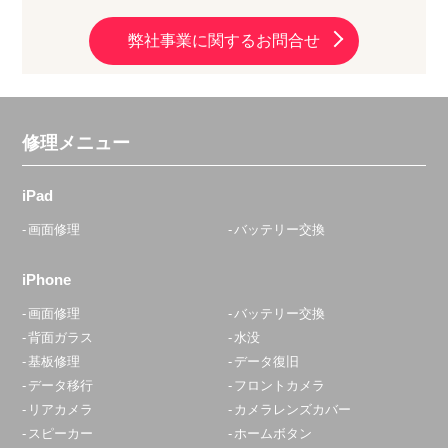
弊社事業に関するお問合せ
修理メニュー
iPad
画面修理
バッテリー交換
iPhone
画面修理
バッテリー交換
背面ガラス
水没
基板修理
データ復旧
データ移行
フロントカメラ
リアカメラ
カメラレンズカバー
スピーカー
ホームボタン