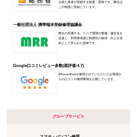
を経た業者が登録する制度・団体です。弊社は
この制度に登録しています。
一般社団法人 携帯端末登録修理協議会
弊社の所属する、リペア環境の整備・健全化を
促進し、利用者保護と利便性の維持・向上を目
的として作られた団体です。
Google口コミレビュー多数(星評価:4.7)
iPhone/iPadを修理させていただいたお客様か
らの口コミや修理事例を公開しています。
グループサービス
スマホ・パソコン修理