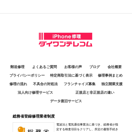
郵送修理
よくあるご質問
お客様の声
ブログ
会社概要
プライバシーポリシー
特定商取引法に基づく表示
修理事例まとめ
修理の流れ
不具合の対処法
フランチャイズ募集
独立開業支援
法人向け修理サービス
正規店と非正規店の違い
データ復旧サービス
総務省登録修理業者制度
電波法と電気通信事業法に基づき、総務省が指
定する検査項目をクリアし、所定の書類手続き