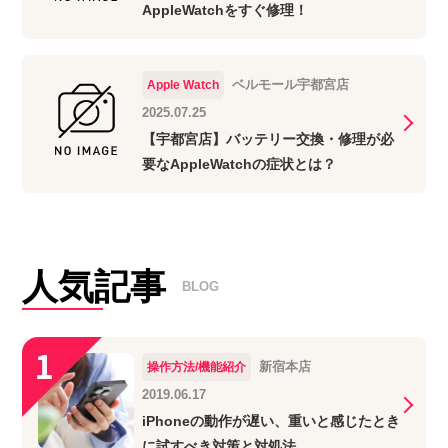
AppleWatchをすぐ修理！
ベルモール宇都宮店
Apple Watch
2025.07.25
【宇都宮店】バッテリー交換・修理が必
要なAppleWatchの症状とは？
人気記事
BLOG
新宿本店
操作方法/機能紹介
2019.06.17
iPhoneの動作が遅い、重いと感じたとき
に試すべき対策と対処法