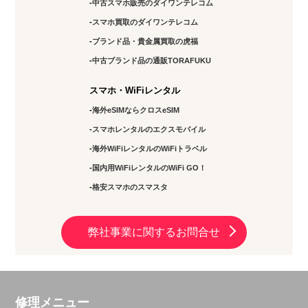
中古スマホ販売のダイワンテレコム
スマホ買取のダイワンテレコム
ブランド品・貴金属買取の虎福
中古ブランド品の通販TORAFUKU
スマホ・WiFiレンタル
海外eSIMならクロスeSIM
スマホレンタルのエクスモバイル
海外WiFiレンタルのWiFiトラベル
国内用WiFiレンタルのWiFi GO！
格安スマホのスマスタ
弊社事業に関するお問合せ
修理メニュー