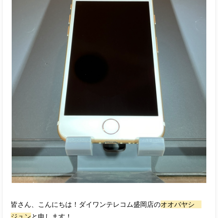
皆さん、こんにちは！ダイワンテレコム盛岡店の
オオバヤシ
ジュン
と申します！