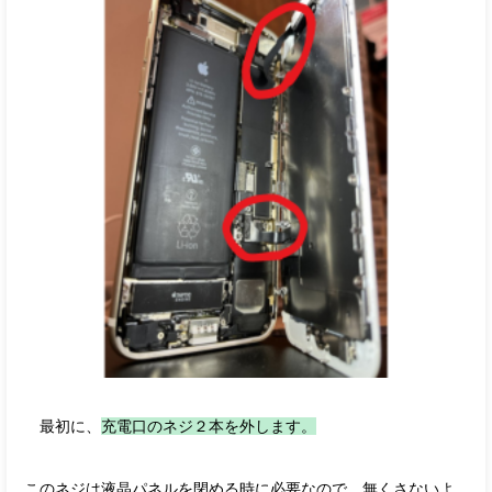
最初に、
充電口のネジ２本を外します。
このネジは液晶パネルを閉める時に必要なので、無くさないよ