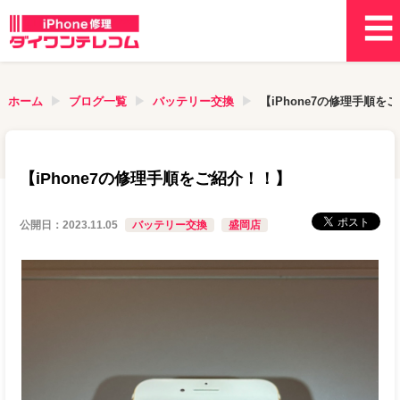
ホーム
ブログ一覧
バッテリー交換
【iPhone7の修理手順を
【iPhone7の修理手順をご紹介！！】
公開日：
2023.11.05
バッテリー交換
盛岡店