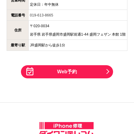
営業時間
定休日：
年中無休
電話番号
019-613-8665
〒
020-0034
住所
岩手県
岩手県盛岡市盛岡駅前通1-44
盛岡フェザン 本館 1階
最寄り駅
JR盛岡駅から徒歩1分
Web予約