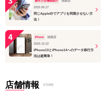
池袋店
操作方法/機能紹介
2020.08.27
同じAppleIDでアプリを同期させない方
法！
池袋店
iPhone
2020.10.22
iPhone13とiPhone14へのデータ移行方
法は超簡単！
店舗情報
STORE