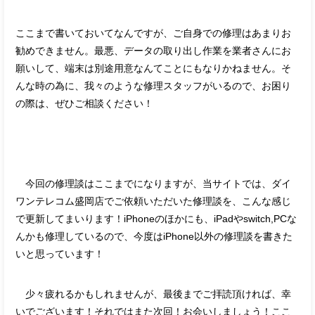
ここまで書いておいてなんですが、ご自身での修理はあまりお
勧めできません。最悪、データの取り出し作業を業者さんにお
願いして、端末は別途用意なんてことにもなりかねません。そ
んな時の為に、我々のような修理スタッフがいるので、お困り
の際は、ぜひご相談ください！
今回の修理談はここまでになりますが、当サイトでは、ダイ
ワンテレコム盛岡店でご依頼いただいた修理談を、こんな感じ
で更新してまいります！iPhoneのほかにも、iPadやswitch,PCな
んかも修理しているので、今度はiPhone以外の修理談を書きた
いと思っています！
少々疲れるかもしれませんが、最後までご拝読頂ければ、幸
いでございます！それではまた次回！お会いしましょう！ここ