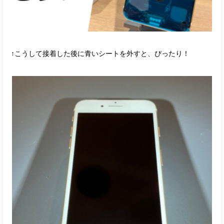
↑こうして接着した後に青いシートを外すと、ぴったり！