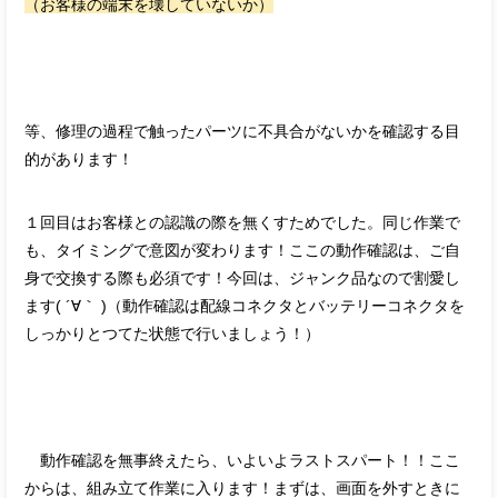
（お客様の端末を壊していないか）
等、修理の過程で触ったパーツに不具合がないかを確認する目
的があります！
１回目はお客様との認識の際を無くすためでした。同じ作業で
も、タイミングで意図が変わります！ここの動作確認は、ご自
身で交換する際も必須です！今回は、ジャンク品なので割愛し
ます( ´∀｀ )（動作確認は配線コネクタとバッテリーコネクタを
しっかりとつてた状態で行いましょう！）
動作確認を無事終えたら、いよいよラストスパート！！ここ
からは、組み立て作業に入ります！まずは、画面を外すときに