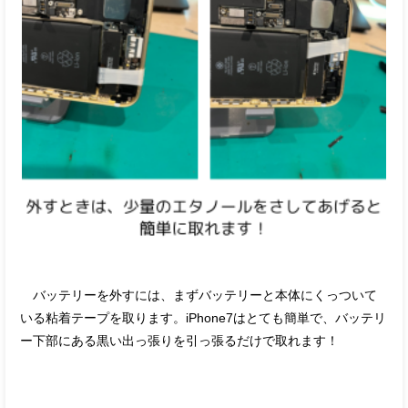
バッテリーを外すには、まずバッテリーと本体にくっついて
いる粘着テープを取ります。iPhone7はとても簡単で、バッテリ
ー下部にある黒い出っ張りを引っ張るだけで取れます！