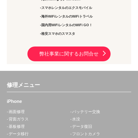
スマホレンタルのエクスモバイル
海外WiFiレンタルのWiFiトラベル
国内用WiFiレンタルのWiFi GO！
格安スマホのスマスタ
弊社事業に関するお問合せ
修理メニュー
iPhone
画面修理
バッテリー交換
背面ガラス
水没
基板修理
データ復旧
データ移行
フロントカメラ