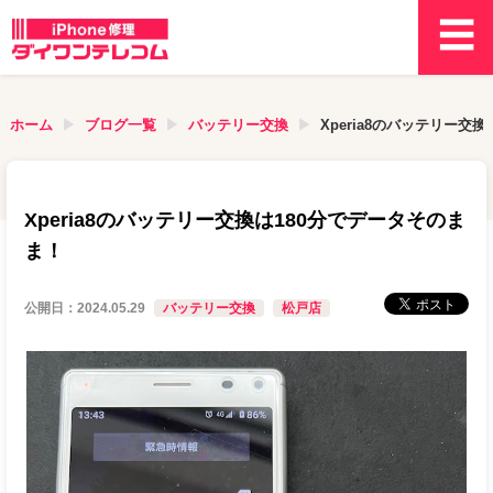
ホーム
ブログ一覧
バッテリー交換
Xperia8のバッテリー交
Xperia8のバッテリー交換は180分でデータそのま
ま！
公開日：
2024.05.29
バッテリー交換
松戸店