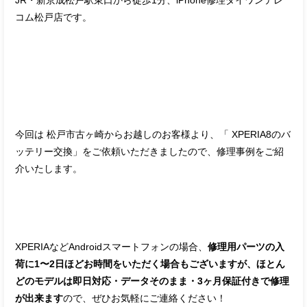
JR・新京成松戸駅東口から徒歩1分、iPhone修理ダイワンテレ
コム松戸店です。
今回は 松戸市古ヶ崎からお越しのお客様より、「 XPERIA8のバ
ッテリー交換」をご依頼いただきましたので、修理事例をご紹
介いたします。
XPERIAなどAndroidスマートフォンの場合、
修理用パーツの入
荷に1〜2日ほどお時間をいただく場合もございますが、ほとん
どのモデルは即日対応・データそのまま・3ヶ月保証付きで修理
が出来ます
ので、ぜひお気軽にご連絡ください！