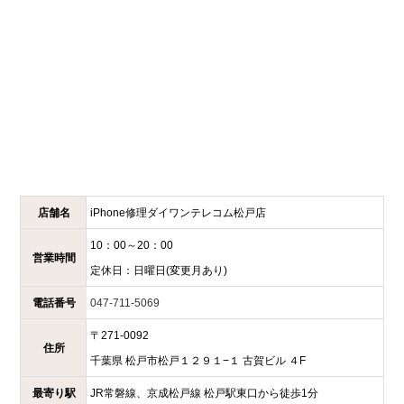
店舗名
iPhone修理ダイワンテレコム
松戸店
10：00～20：00
営業時間
定休日：
日曜日(変更月あり)
電話番号
047-711-5069
〒
271-0092
住所
千葉県
松戸市松戸１２９１−１
古賀ビル ４F
最寄り駅
JR常磐線、京成松戸線 松戸駅東口から徒歩1分