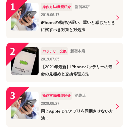
新宿本店
操作方法/機能紹介
2019.06.17
iPhoneの動作が遅い、重いと感じたとき
に試すべき対策と対処法
新宿本店
バッテリー交換
2019.07.05
【2021年最新】iPhoneバッテリーの寿
命の見極めと交換修理方法
池袋店
操作方法/機能紹介
2020.08.27
同じAppleIDでアプリを同期させない方
法！