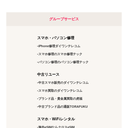
グループサービス
スマホ・パソコン修理
iPhone修理ダイワンテレコム
スマホ修理のスマホ修理テック
パソコン修理のパソコン修理テック
中古リユース
中古スマホ販売のダイワンテレコム
スマホ買取のダイワンテレコム
ブランド品・貴金属買取の虎福
中古ブランド品の通販TORAFUKU
スマホ・WiFiレンタル
海外eSIMならクロスeSIM