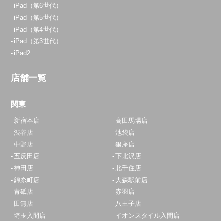
iPad（第6世代）
iPad（第5世代）
iPad（第4世代）
iPad（第3世代）
iPad2
店舗一覧
関東
新宿本店
高田馬場店
渋谷店
池袋店
中野店
銀座店
五反田店
下北沢店
神田店
北千住店
錦糸町店
大森駅前店
青砥店
赤羽店
田無店
八王子店
埼玉入間店
イオンスタイル入間店