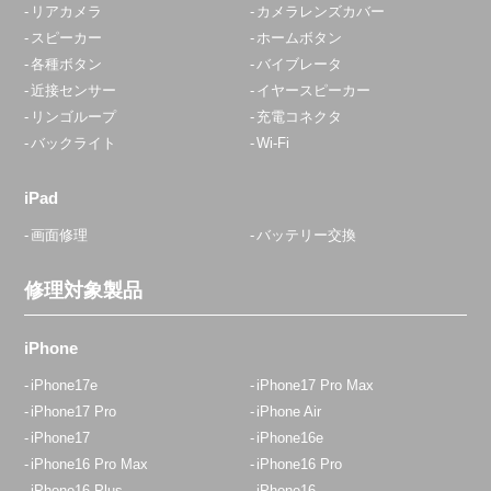
リアカメラ
カメラレンズカバー
スピーカー
ホームボタン
各種ボタン
バイブレータ
近接センサー
イヤースピーカー
リンゴループ
充電コネクタ
バックライト
Wi-Fi
iPad
画面修理
バッテリー交換
修理対象製品
iPhone
iPhone17e
iPhone17 Pro Max
iPhone17 Pro
iPhone Air
iPhone17
iPhone16e
iPhone16 Pro Max
iPhone16 Pro
iPhone16 Plus
iPhone16