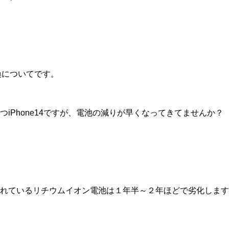
交換についてです。
iPhone14ですが、電池の減りが早くなってきてませんか？
れているリチウムイオン電池は１年半～２年ほどで劣化します