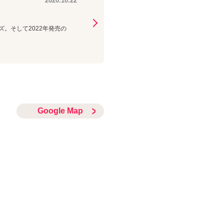
2020.10.22
ーズ。そして2022年発売の
Google Map