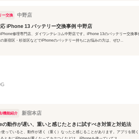
中野店
リー交換
応 iPhone 13 バッテリー交換事例 中野店
iPhone修理専門店、ダイワンテレコム中野店です。iPhone 13のバッテリー交
の新宿区・杉並区などでiPhoneのバッテリー持ちにお悩みの方は、ぜひ...
OG
新宿本店
法/機能紹介
oneの動作が遅い、重いと感じたときに試すべき対策と対処法
neを使っていると、動作が遅く（重く）なったと感じることがあります。アプリを開く
るときにiPhoneが重くなってカクつくなどは、iPhoneを使っていてス...