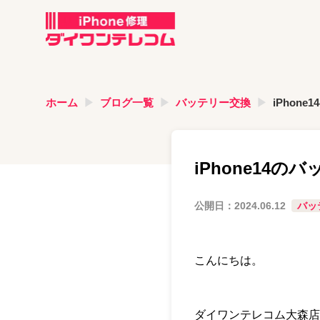
ホーム
ブログ一覧
バッテリー交換
iPho
iPhone1
公開日：
2024.06.12
バッ
こんにちは。
ダイワンテレコム大森店