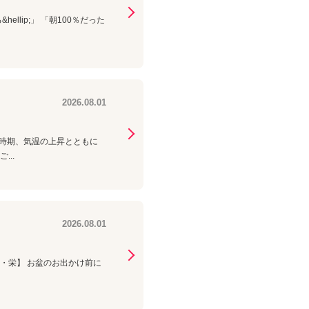
lip;」 「朝100％だった
2026.08.01
の時期、気温の上昇とともに
..
2026.08.01
屋・栄】 お盆のお出かけ前に