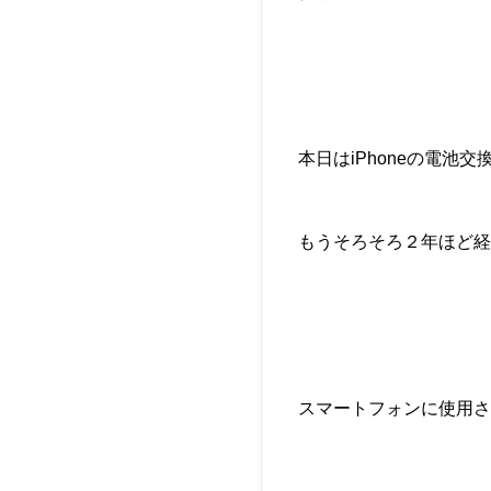
本日はiPhoneの電池
もうそろそろ２年ほど経つ
スマートフォンに使用さ