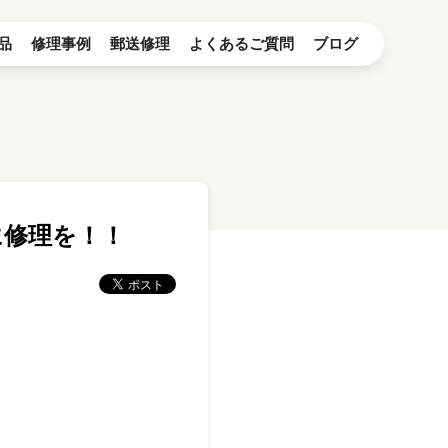
品
修理事例
郵送修理
よくあるご質問
ブログ
に修理を！！