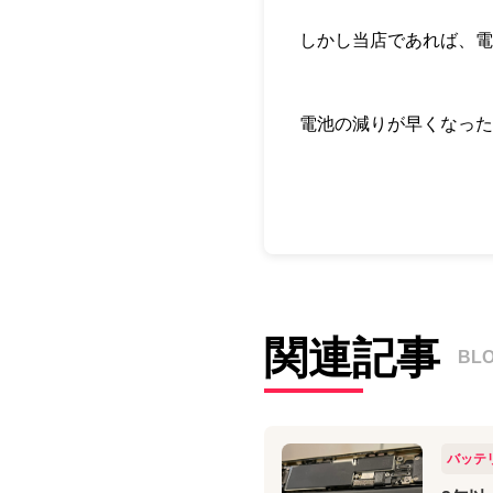
しかし当店であれば、電
電池の減りが早くなった
関連記事
BL
バッテ