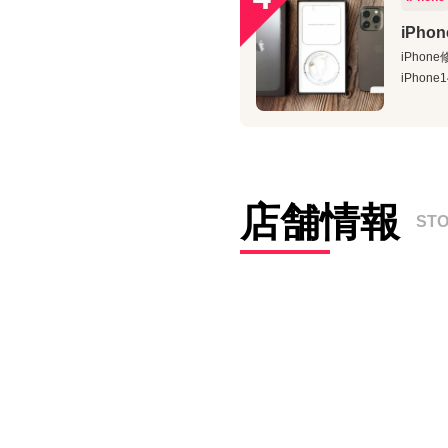
iPh
iPho
iPhon
店舗情報
ST