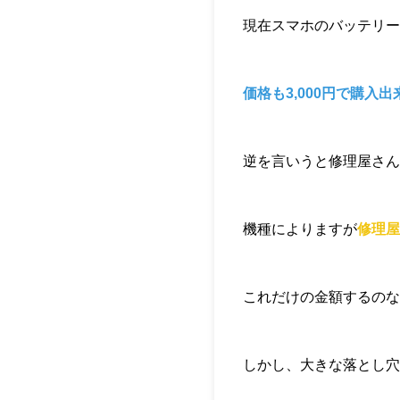
現在スマホのバッテリー
価格も3,000円で購入
逆を言いうと修理屋さん
機種によりますが
修理屋
これだけの金額するのな
しかし、大きな落とし穴