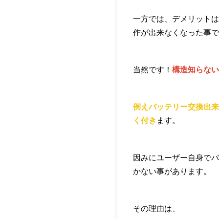
一方では、デメリットは
作が出来なくなった事で
当然です！
構造知らない
例えバッテリー交換出来
く付き
ます。
因みにユーザー自身でバ
かない事があります。
その理由は、