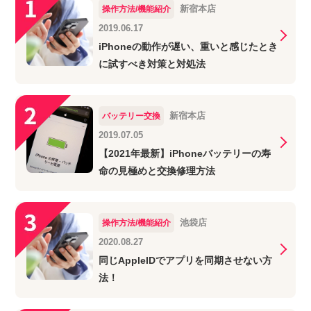
新宿本店
操作方法/機能紹介
2019.06.17
iPhoneの動作が遅い、重いと感じたとき
に試すべき対策と対処法
新宿本店
バッテリー交換
2019.07.05
【2021年最新】iPhoneバッテリーの寿
命の見極めと交換修理方法
池袋店
操作方法/機能紹介
2020.08.27
同じAppleIDでアプリを同期させない方
法！