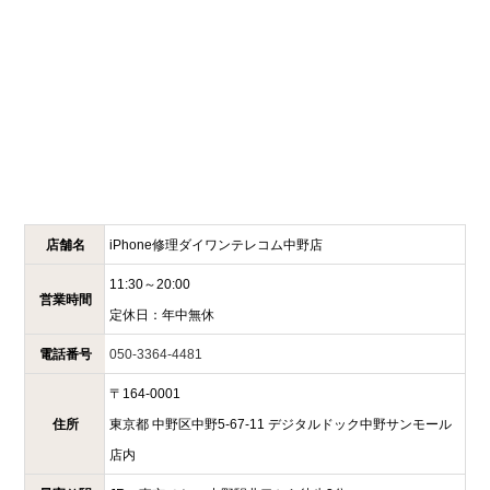
店舗名
iPhone修理ダイワンテレコム
中野店
11:30～20:00
営業時間
定休日：
年中無休
電話番号
050-3364-4481
〒
164-0001
住所
東京都
中野区中野5-67-11
デジタルドック中野サンモール
店内