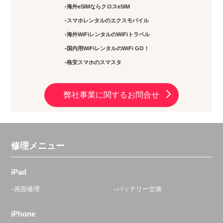
海外eSIMならクロスeSIM
スマホレンタルのエクスモバイル
海外WiFiレンタルのWiFiトラベル
国内用WiFiレンタルのWiFi GO！
格安スマホのスマスタ
弊社事業に関するお問合せ
修理メニュー
iPad
画面修理
バッテリー交換
iPhone