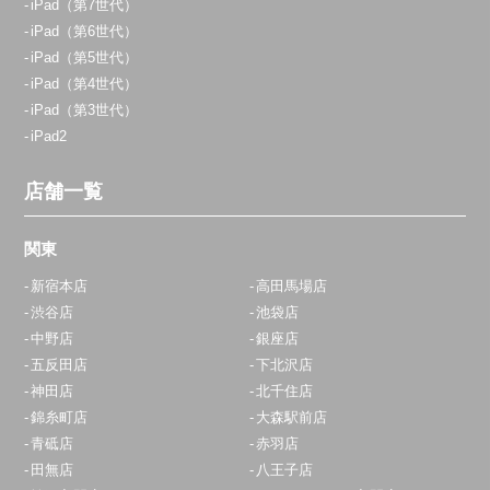
iPad（第7世代）
iPad（第6世代）
iPad（第5世代）
iPad（第4世代）
iPad（第3世代）
iPad2
店舗一覧
関東
新宿本店
高田馬場店
渋谷店
池袋店
中野店
銀座店
五反田店
下北沢店
神田店
北千住店
錦糸町店
大森駅前店
青砥店
赤羽店
田無店
八王子店