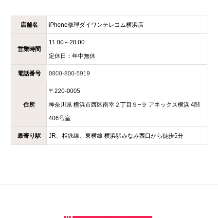
店舗名
iPhone修理ダイワンテレコム
横浜店
11:00～20:00
営業時間
定休日：
年中無休
電話番号
0800-800-5919
〒
220-0005
住所
神奈川県
横浜市西区南幸２丁目９−９
アネックス横浜 4階
406号室
最寄り駅
JR、相鉄線、東横線 横浜駅みなみ西口から徒歩5分