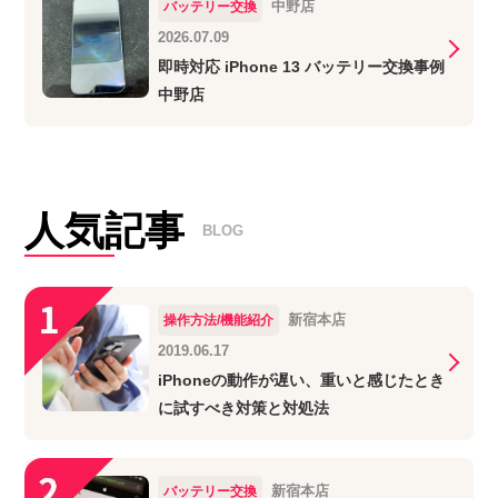
中野店
バッテリー交換
2026.07.09
即時対応 iPhone 13 バッテリー交換事例
中野店
人気記事
BLOG
新宿本店
操作方法/機能紹介
2019.06.17
iPhoneの動作が遅い、重いと感じたとき
に試すべき対策と対処法
新宿本店
バッテリー交換