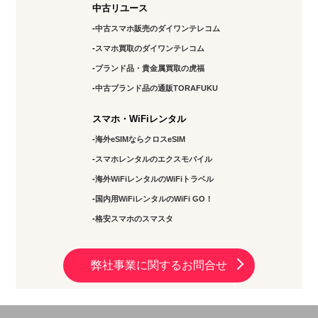
中古リユース
中古スマホ販売のダイワンテレコム
スマホ買取のダイワンテレコム
ブランド品・貴金属買取の虎福
中古ブランド品の通販TORAFUKU
スマホ・WiFiレンタル
海外eSIMならクロスeSIM
スマホレンタルのエクスモバイル
海外WiFiレンタルのWiFiトラベル
国内用WiFiレンタルのWiFi GO！
格安スマホのスマスタ
弊社事業に関するお問合せ