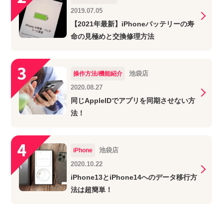
2019.07.05
【2021年最新】iPhoneバッテリーの寿
命の見極めと交換修理方法
池袋店
操作方法/機能紹介
2020.08.27
同じAppleIDでアプリを同期させない方
法！
池袋店
iPhone
2020.10.22
iPhone13とiPhone14へのデータ移行方
法は超簡単！