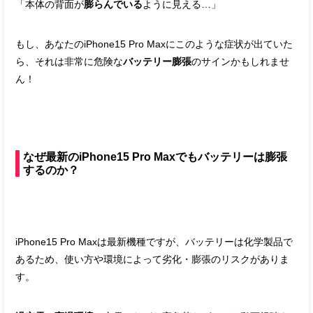
「本体の背面が
膨らんでいる
ように見える…」
もし、あなたのiPhone15 Pro Maxにこのような症状が出ていた
ら、それは非常に危険な
バッテリー膨張
のサインかもしれませ
ん！
なぜ最新のiPhone15 Pro Maxでもバッテリーは膨張
するのか？
iPhone15 Pro Maxは最新機種ですが、バッテリーは化学製品で
あるため、使い方や環境によって劣化・膨張のリスクがありま
す。