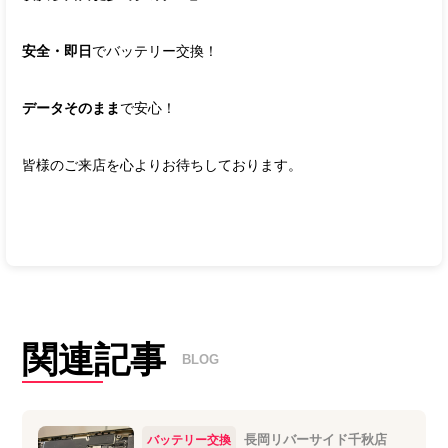
安全・即日
でバッテリー交換！
データそのまま
で安心！
皆様のご来店を心よりお待ちしております。
関連記事
BLOG
長岡リバーサイド千秋店
バッテリー交換