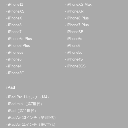
iPhone11
iPhoneXS Max
iPhoneXS
iPhoneXR
iPhoneX
iPhone8 Plus
iPhone8
iPhone7 Plus
iPhone7
iPhoneSE
iPhone6s Plus
iPhone6s
iPhone6 Plus
iPhone6
iPhone5s
iPhone5c
iPhone5
iPhone4S
iPhone4
iPhone3GS
iPhone3G
iPad
iPad Pro 11インチ（M4）
iPad mini（第7世代）
iPad（第11世代）
iPad Air 13インチ（第6世代）
iPad Air 11インチ（第6世代）