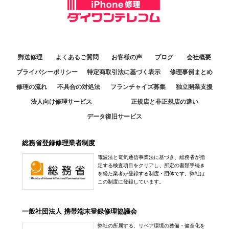
郵送修理
よくあるご質問
お客様の声
ブログ
会社概要
プライバシーポリシー
特定商取引法に基づく表示
修理事例まとめ
修理の流れ
不具合の対処法
フランチャイズ募集
独立開業支援
法人向け修理サービス
正規店と非正規店の違い
データ復旧サービス
総務省登録修理業者制度
電波法と電気通信事業法に基づき、総務省が指
定する検査項目をクリアし、所定の書類手続き
を経た業者が登録する制度・団体です。弊社は
この制度に登録しています。
一般社団法人 携帯端末登録修理協議会
弊社の所属する、リペア環境の整備・健全化を