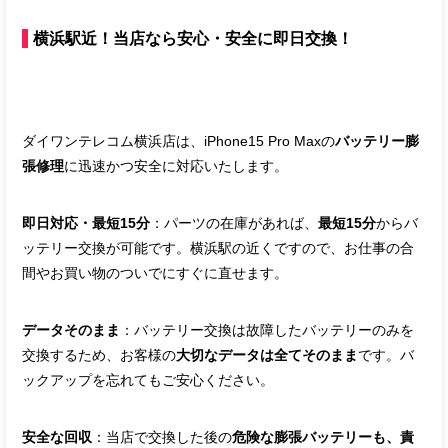
横浜駅近！当店なら安心・安全に即日交換！
ダイワンテレコム横浜店は、iPhone15 Pro Maxの
バッテリー膨
張修理
に迅速かつ安全に対応いたします。
即日対応・最短15分
：パーツの在庫があれば、
最短15分
からバ
ッテリー交換が可能です。横浜駅の近くですので、お仕事の合
間やお買い物のついでにすぐに直せます。
データそのまま
：バッテリー交換は故障したバッテリーのみを
交換するため、お客様の
大切なデータは全てそのまま
です。バ
ックアップを忘れてもご安心ください。
安全な回収
：当店で交換した後の
危険な膨張バッテリーも、責