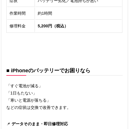
症状
バッテリー劣化／電池持ちが悪い
作業時間
約1時間
修理料金
5,200円（税込）
■ iPhoneのバッテリーでお困りなら
「すぐ電池が減る」
「1日もたない」
「寒いと電源が落ちる」
などの症状は交換で改善できます。
📌
データそのまま・即日修理対応