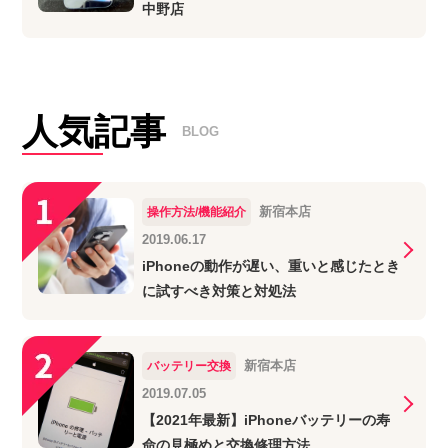
中野店
人気記事
BLOG
新宿本店
操作方法/機能紹介
2019.06.17
iPhoneの動作が遅い、重いと感じたとき
に試すべき対策と対処法
新宿本店
バッテリー交換
2019.07.05
【2021年最新】iPhoneバッテリーの寿
命の見極めと交換修理方法