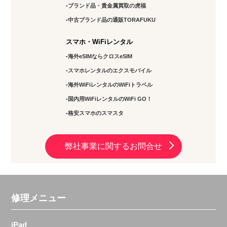
ブランド品・貴金属買取の虎福
中古ブランド品の通販TORAFUKU
スマホ・WiFiレンタル
海外eSIMならクロスeSIM
スマホレンタルのエクスモバイル
海外WiFiレンタルのWiFiトラベル
国内用WiFiレンタルのWiFi GO！
格安スマホのスマスタ
弊社事業に関するお問合せ
修理メニュー
iPad