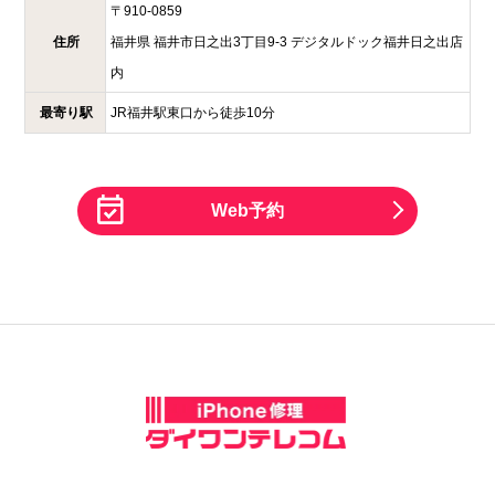
〒
910-0859
住所
福井県
福井市日之出3丁目9-3
デジタルドック福井日之出店
内
最寄り駅
JR福井駅東口から徒歩10分
Web予約