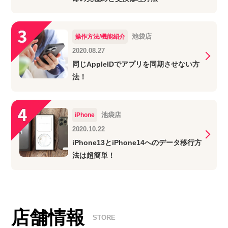
池袋店
操作方法/機能紹介
2020.08.27
同じAppleIDでアプリを同期させない方
法！
池袋店
iPhone
2020.10.22
iPhone13とiPhone14へのデータ移行方
法は超簡単！
店舗情報
STORE