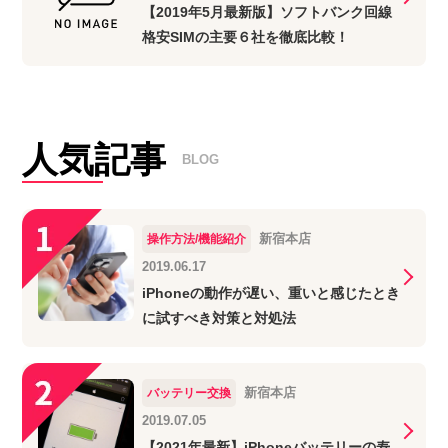
【2019年5月最新版】ソフトバンク回線
格安SIMの主要６社を徹底比較！
人気記事
BLOG
新宿本店
操作方法/機能紹介
2019.06.17
iPhoneの動作が遅い、重いと感じたとき
に試すべき対策と対処法
新宿本店
バッテリー交換
2019.07.05
【2021年最新】iPhoneバッテリーの寿