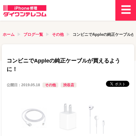
ホーム
ブログ一覧
その他
コンビニでAppleの純正ケーブル
コンビニでAppleの純正ケーブルが買えるよう
に！
公開日：
2019.05.18
その他
渋谷店