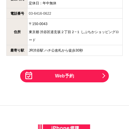
定休日：
年中無休
電話番号
03-6416-0622
〒
150-0043
住所
東京都
渋谷区道玄坂２丁目２−１
しぶちかショッピングロ
ード
最寄り駅
JR渋谷駅 ハチ公改札から徒歩30秒
Web予約