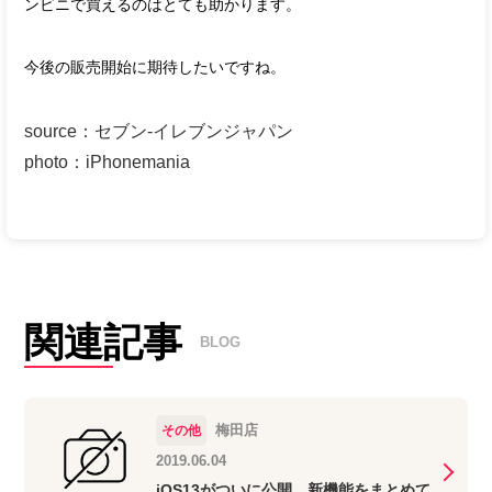
ンビニで買えるのはとても助かります。
今後の販売開始に期待したいですね。
source
：
セブン‐イレブンジャパン
photo
：
iPhonemania
関連記事
BLOG
梅田店
その他
2019.06.04
iOS13がついに公開、新機能をまとめて