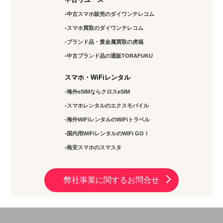
中古スマホ販売のダイワンテレコム
スマホ買取のダイワンテレコム
ブランド品・貴金属買取の虎福
中古ブランド品の通販TORAFUKU
スマホ・WiFiレンタル
海外eSIMならクロスeSIM
スマホレンタルのエクスモバイル
海外WiFiレンタルのWiFiトラベル
国内用WiFiレンタルのWiFi GO！
格安スマホのスマスタ
弊社事業に関するお問合せ