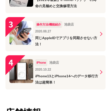
命の見極めと交換修理方法
池袋店
操作方法/機能紹介
2020.08.27
同じAppleIDでアプリを同期させない方
法！
池袋店
iPhone
2020.10.22
iPhone13とiPhone14へのデータ移行方
法は超簡単！