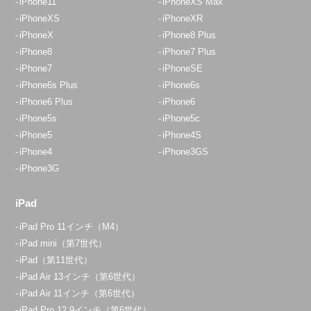
iPhone11
iPhoneXS Max
iPhoneXS
iPhoneXR
iPhoneX
iPhone8 Plus
iPhone8
iPhone7 Plus
iPhone7
iPhoneSE
iPhone6s Plus
iPhone6s
iPhone6 Plus
iPhone6
iPhone5s
iPhone5c
iPhone5
iPhone4S
iPhone4
iPhone3GS
iPhone3G
iPad
iPad Pro 11インチ（M4）
iPad mini（第7世代）
iPad（第11世代）
iPad Air 13インチ（第6世代）
iPad Air 11インチ（第6世代）
iPad Pro 12.9インチ（第6世代）