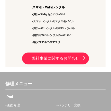
スマホ・WiFiレンタル
海外eSIMならクロスeSIM
スマホレンタルのエクスモバイル
海外WiFiレンタルのWiFiトラベル
国内用WiFiレンタルのWiFi GO！
格安スマホのスマスタ
弊社事業に関するお問合せ
修理メニュー
iPad
画面修理
バッテリー交換