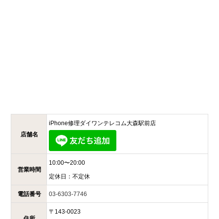
iPhone修理ダイワンテレコム
大森駅前店
店舗名
10:00〜20:00
営業時間
定休日：
不定休
電話番号
03-6303-7746
〒
143-0023
住所