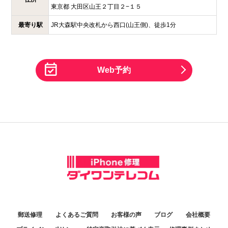
東京都
大田区山王２丁目２−１５
最寄り駅
JR大森駅中央改札から西口(山王側)、徒歩1分
Web予約
郵送修理
よくあるご質問
お客様の声
ブログ
会社概要