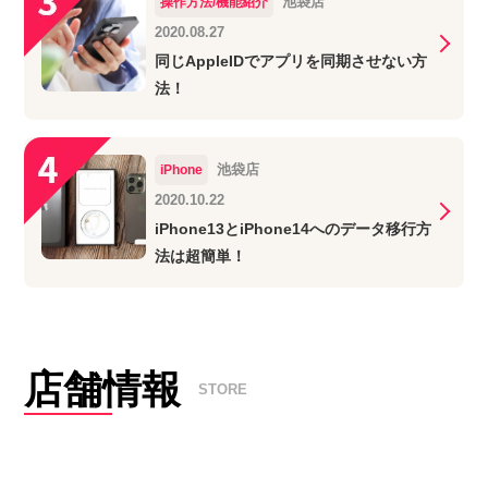
池袋店
操作方法/機能紹介
2020.08.27
同じAppleIDでアプリを同期させない方
法！
池袋店
iPhone
2020.10.22
iPhone13とiPhone14へのデータ移行方
法は超簡単！
店舗情報
STORE