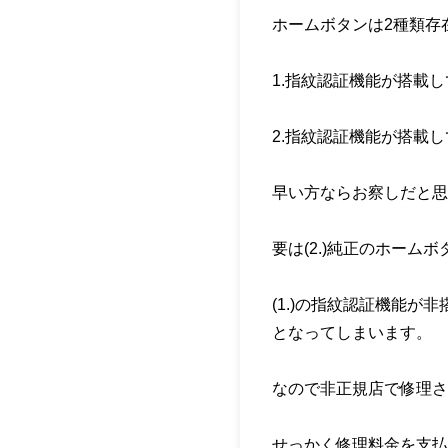
ホームボタンは2種類存
1.指紋認証機能が搭載
2.指紋認証機能が搭載
早い方ならお察しだと思
要は(2.)純正のホームボ
(1.)の指紋認証機能
となってしまいます。
なので非正規店で修理さ
せっかく修理料金を支払