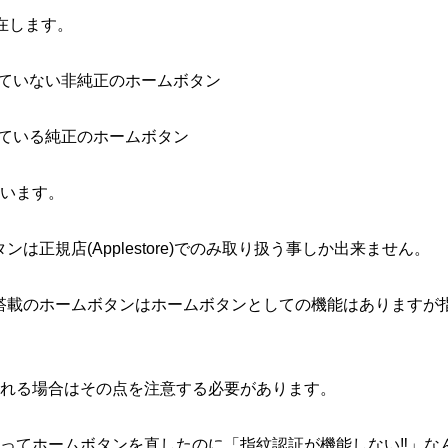
在します。
していない非純正のホームボタン
している純正のホームボタン
います。
タンは正規店(Applestore)でのみ取り扱う事しか出来ません。
が非搭載のホームボタンはホームボタンとしての機能はありますが
れる場合はその点を注意する必要があります。
ってホームボタンを直したのに「指紋認証が機能しない‼」な