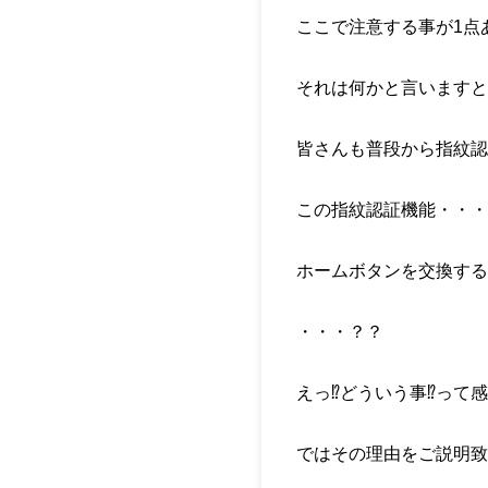
ここで注意する事が1点
それは何かと言いますと
皆さんも普段から指紋認
この指紋認証機能・・・
ホームボタンを交換する
・・・？？
えっ⁉どういう事⁉って感
ではその理由をご説明致