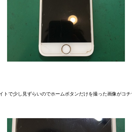
ホワイトで少し見ずらいのでホームボタンだけを撮った画像がコチ