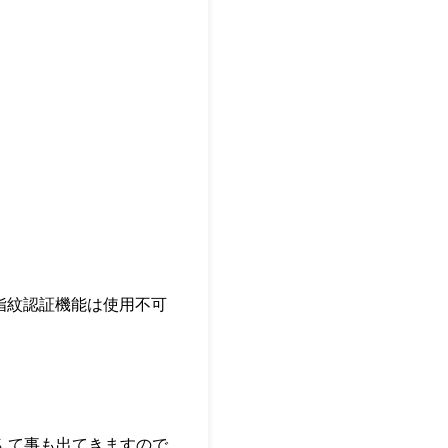
指紋認証機能は使用不可
んて事も出てきますので