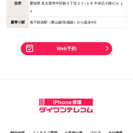
住所
愛知県
名古屋市中区錦３丁目２１−１８
中央広小路ビル １
Ｆ
最寄り駅
地下鉄栄駅（東山線/名城線）から徒歩4分
Web予約