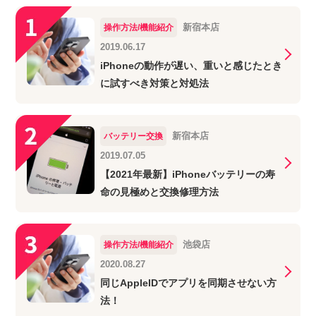
新宿本店
操作方法/機能紹介
2019.06.17
iPhoneの動作が遅い、重いと感じたとき
に試すべき対策と対処法
新宿本店
バッテリー交換
2019.07.05
【2021年最新】iPhoneバッテリーの寿
命の見極めと交換修理方法
池袋店
操作方法/機能紹介
2020.08.27
同じAppleIDでアプリを同期させない方
法！