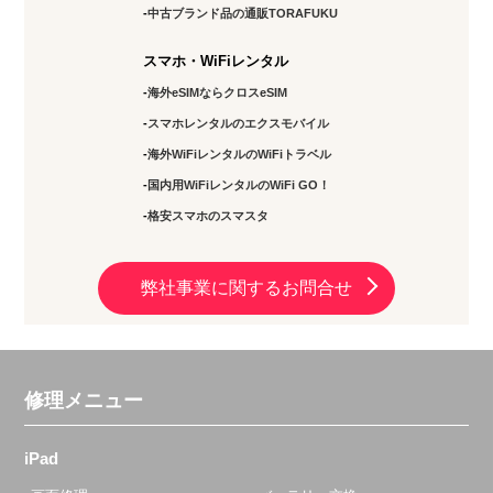
中古ブランド品の通販TORAFUKU
スマホ・WiFiレンタル
海外eSIMならクロスeSIM
スマホレンタルのエクスモバイル
海外WiFiレンタルのWiFiトラベル
国内用WiFiレンタルのWiFi GO！
格安スマホのスマスタ
弊社事業に関するお問合せ
修理メニュー
iPad