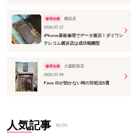
横浜店
修理全般
2026.07.17
iPhone基板修理でデータ復旧！ダイワン
テレコム横浜店は成功報酬型
大森駅前店
修理全般
2026.07.09
Face IDが効かない時の対処法5選
人気記事
BLOG