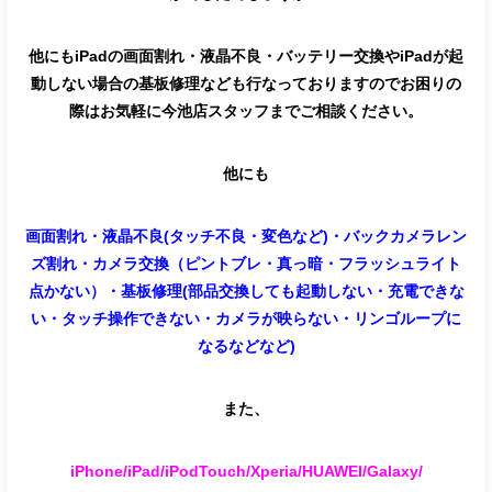
他にもiPadの画面割れ・液晶不良・バッテリー交換やiPadが起
動しない場合の基板修理なども行なっておりますのでお困りの
際はお気軽に今池店スタッフまでご相談ください。
他にも
画面割れ・液晶不良(タッチ不良・変色など)・バックカメラレン
ズ割れ・カメラ交換（ピントブレ・真っ暗・フラッシュライト
点かない）・基板修理(部品交換しても起動しない・充電できな
い・タッチ操作できない・カメラが映らない・リンゴループに
なるなどなど)
また、
iPhone/iPad/iPodTouch/Xperia/HUAWEI/
Galaxy/