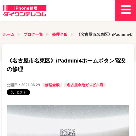
ホーム
ブログ一覧
修理全般
《名古屋市名東区》iPadmini
《名古屋市名東区》iPadmini4ホームボタン陥没
の修理
公開日：
2021.06.29
修理全般
名古屋今池ガスビル店