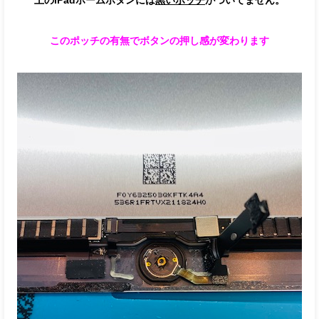
上のiPadホームボタンには
黒いポッチ
がついてません。
このポッチの有無でボタンの押し感が変わります