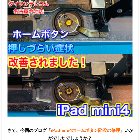
さて、今回のブログ「
iPadmini4ホームボタン陥没の修理
」いか
がでしたでしょうか？