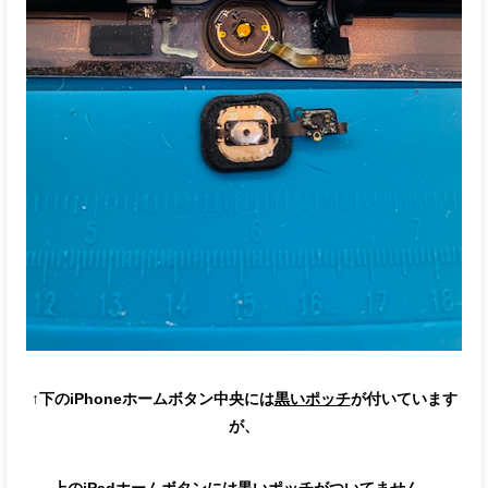
↑下のiPhoneホームボタン中央には
黒いポッチ
が付いています
が、