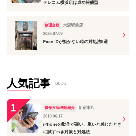
テレコム横浜店は成功報酬型
大森駅前店
修理全般
2026.07.09
Face IDが効かない時の対処法5選
人気記事
BLOG
新宿本店
操作方法/機能紹介
2019.06.17
iPhoneの動作が遅い、重いと感じたとき
に試すべき対策と対処法