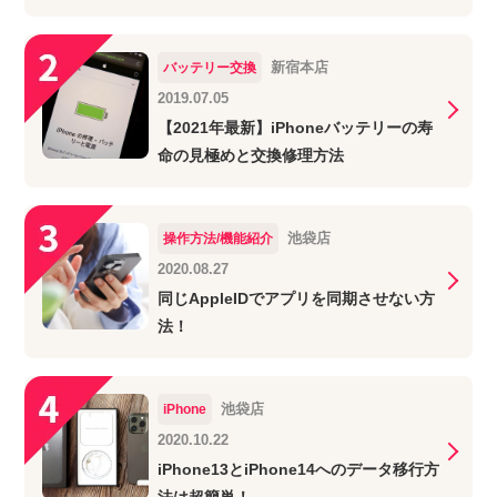
新宿本店
バッテリー交換
2019.07.05
【2021年最新】iPhoneバッテリーの寿
命の見極めと交換修理方法
池袋店
操作方法/機能紹介
2020.08.27
同じAppleIDでアプリを同期させない方
法！
池袋店
iPhone
2020.10.22
iPhone13とiPhone14へのデータ移行方
法は超簡単！