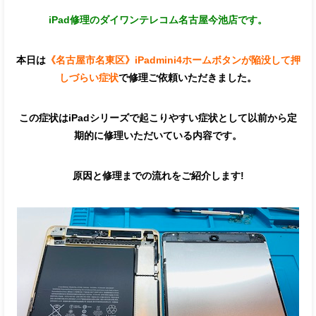
iPad修理のダイワンテレコム名古屋今池店です。
本日は
《名古屋市名東区》iPadmini4ホームボタンが陥没して押
しづらい症状
で修理ご依頼いただきました。
この症状はiPadシリーズで起こりやすい症状として以前から定
期的に修理いただいている内容です。
原因と修理までの流れをご紹介します!