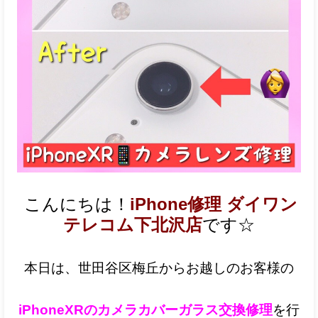
こんにちは！
iPhone修理 ダイワン
テレコム下北沢店
です☆
本日は、世田谷区梅丘からお越しのお客様の
iPhoneXR
のカメラカバーガラス交換修理
を行