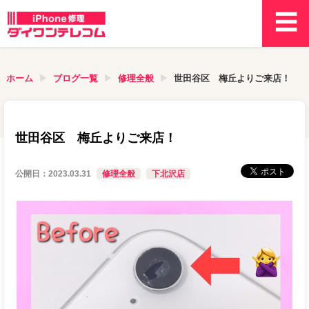
ホーム
ブログ一覧
修理全般
世田谷区 梅丘よりご来店！
世田谷区 梅丘よりご来店！
公開日：
2023.03.31
修理全般
下北沢店