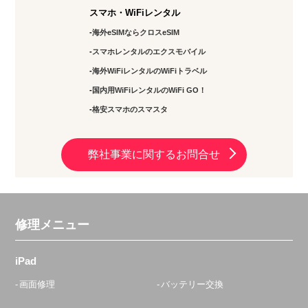
スマホ・WiFiレンタル
海外eSIMならクロスeSIM
スマホレンタルのエクスモバイル
海外WiFiレンタルのWiFiトラベル
国内用WiFiレンタルのWiFi GO！
格安スマホのスマスタ
弊社事業に関するお問合せ
修理メニュー
iPad
画面修理
バッテリー交換