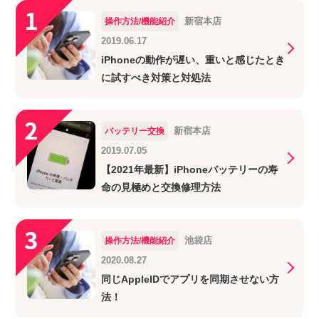
新宿本店
操作方法/機能紹介
2019.06.17
iPhoneの動作が遅い、重いと感じたとき
に試すべき対策と対処法
新宿本店
バッテリー交換
2019.07.05
【2021年最新】iPhoneバッテリーの寿
命の見極めと交換修理方法
池袋店
操作方法/機能紹介
2020.08.27
同じAppleIDでアプリを同期させない方
法！