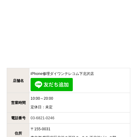
iPhone修理ダイワンテレコム
下北沢店
店舗名
10:00～20:00
営業時間
定休日：
未定
電話番号
03-6821-0246
〒
155-0031
住所