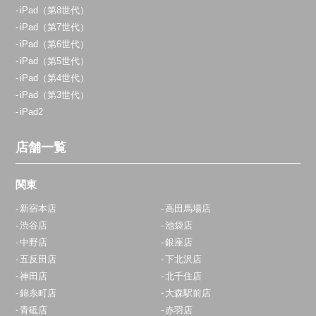
iPad（第8世代）
iPad（第7世代）
iPad（第6世代）
iPad（第5世代）
iPad（第4世代）
iPad（第3世代）
iPad2
店舗一覧
関東
新宿本店
高田馬場店
渋谷店
池袋店
中野店
銀座店
五反田店
下北沢店
神田店
北千住店
錦糸町店
大森駅前店
青砥店
赤羽店