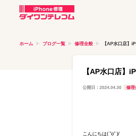
ホーム
ブログ一覧
修理全般
【AP水口店】i
【AP水口店】i
公開日：
2024.04.30
修理
こんにちは( ˆoˆ )/