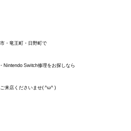
市・竜王町・日野町で
id・Nintendo Switch修理をお探しなら
来店くださいませ( ^ω^ )