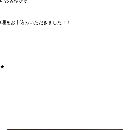
のお客様から
ラス修理をお申込みいただきました！！
★