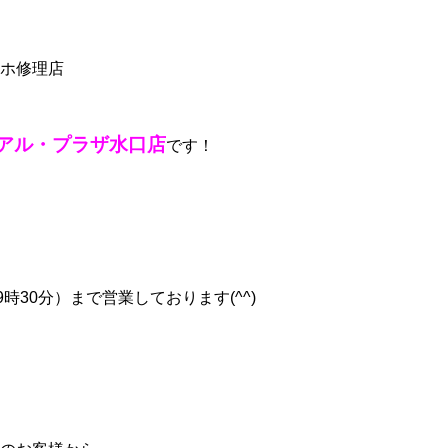
ホ修理店
アル・プラザ水口店
です！
時30分）まで営業しております(^^)