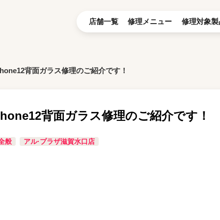
店舗一覧
修理メニュー
修理対象製
Phone12背面ガラス修理のご紹介です！
Phone12背面ガラス修理のご紹介です！
全般
アル·プラザ滋賀水口店