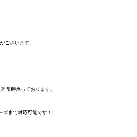
がございます。
店 常時承っております。
15シリーズまで対応可能です！