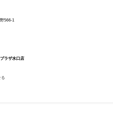
566-1
プラザ水口店
せる