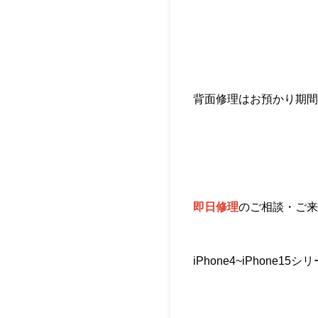
背面修理はお預かり期間
即日修理
のご相談・ご来
iPhone4~iPhone