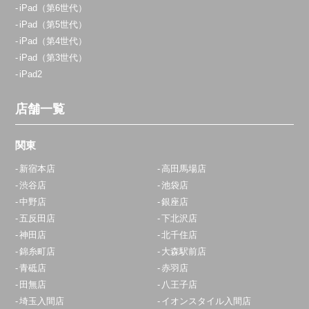
iPad（第6世代）
iPad（第5世代）
iPad（第4世代）
iPad（第3世代）
iPad2
店舗一覧
関東
新宿本店
高田馬場店
渋谷店
池袋店
中野店
銀座店
五反田店
下北沢店
神田店
北千住店
錦糸町店
大森駅前店
青砥店
赤羽店
田無店
八王子店
埼玉入間店
イオンスタイル入間店