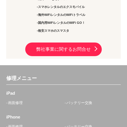
スマホレンタルのエクスモバイル
海外WiFiレンタルのWiFiトラベル
国内用WiFiレンタルのWiFi GO！
格安スマホのスマスタ
弊社事業に関するお問合せ
修理メニュー
iPad
画面修理
バッテリー交換
iPhone
画面修理
バッテリー交換