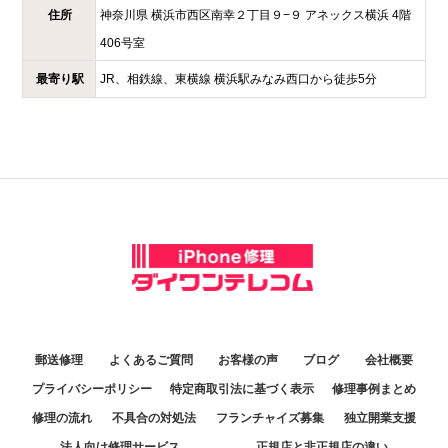
住所
神奈川県
横浜市西区南幸２丁目９−９
アネックス横浜 4階
406号室
最寄り駅
JR、相鉄線、東横線 横浜駅みなみ西口から徒歩5分
郵送修理
よくあるご質問
お客様の声
ブログ
会社概要
プライバシーポリシー
特定商取引法に基づく表示
修理事例まとめ
修理の流れ
不具合の対処法
フランチャイズ募集
独立開業支援
法人向け修理サービス
正規店と非正規店の違い