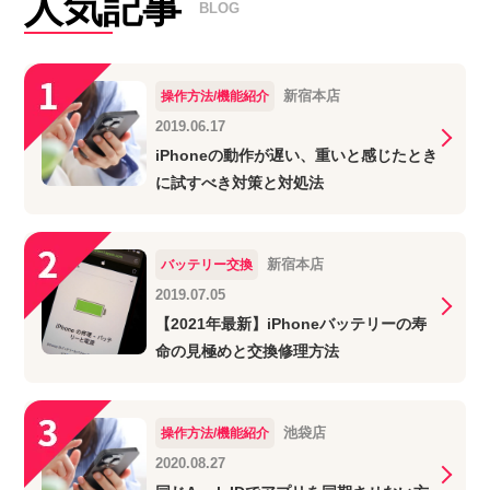
人気記事
BLOG
新宿本店
操作方法/機能紹介
2019.06.17
iPhoneの動作が遅い、重いと感じたとき
に試すべき対策と対処法
新宿本店
バッテリー交換
2019.07.05
【2021年最新】iPhoneバッテリーの寿
命の見極めと交換修理方法
池袋店
操作方法/機能紹介
2020.08.27