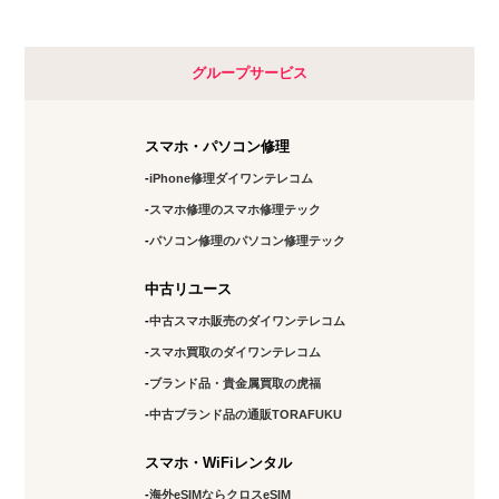
グループサービス
スマホ・パソコン修理
iPhone修理ダイワンテレコム
スマホ修理のスマホ修理テック
パソコン修理のパソコン修理テック
中古リユース
中古スマホ販売のダイワンテレコム
スマホ買取のダイワンテレコム
ブランド品・貴金属買取の虎福
中古ブランド品の通販TORAFUKU
スマホ・WiFiレンタル
海外eSIMならクロスeSIM