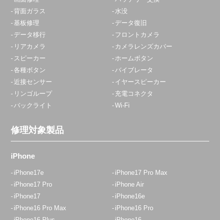
背面ガラス
水没
基板修理
データ復旧
データ移行
フロントカメラ
リアカメラ
カメラレンズカバー
スピーカー
ホームボタン
各種ボタン
バイブレータ
近接センサー
イヤースピーカー
リンゴループ
充電コネクタ
バックライト
Wi-Fi
修理対象製品
iPhone
iPhone17e
iPhone17 Pro Max
iPhone17 Pro
iPhone Air
iPhone17
iPhone16e
iPhone16 Pro Max
iPhone16 Pro
iPhone16 Plus
iPhone16