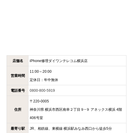
店舗名
iPhone修理ダイワンテレコム
横浜店
11:00～20:00
営業時間
定休日：
年中無休
電話番号
0800-800-5919
〒
220-0005
住所
神奈川県
横浜市西区南幸２丁目９−９
アネックス横浜 4階
406号室
最寄り駅
JR、相鉄線、東横線 横浜駅みなみ西口から徒歩5分