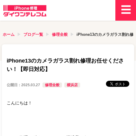
ホーム
ブログ一覧
修理全般
iPhone13のカメラガラス割
iPhone13のカメラガラス割れ修理お任せくださ
い！【即日対応】
公開日：
2025.03.27
修理全般
横浜店
こんにちは！