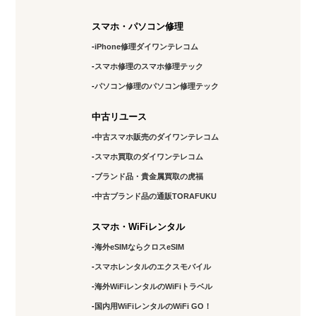
スマホ・パソコン修理
iPhone修理ダイワンテレコム
スマホ修理のスマホ修理テック
パソコン修理のパソコン修理テック
中古リユース
中古スマホ販売のダイワンテレコム
スマホ買取のダイワンテレコム
ブランド品・貴金属買取の虎福
中古ブランド品の通販TORAFUKU
スマホ・WiFiレンタル
海外eSIMならクロスeSIM
スマホレンタルのエクスモバイル
海外WiFiレンタルのWiFiトラベル
国内用WiFiレンタルのWiFi GO！