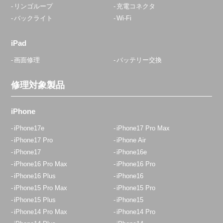
リンゴループ
充電コネクタ
バックライト
Wi-Fi
iPad
画面修理
バッテリー交換
修理対象製品
iPhone
iPhone17e
iPhone17 Pro Max
iPhone17 Pro
iPhone Air
iPhone17
iPhone16e
iPhone16 Pro Max
iPhone16 Pro
iPhone16 Plus
iPhone16
iPhone15 Pro Max
iPhone15 Pro
iPhone15 Plus
iPhone15
iPhone14 Pro Max
iPhone14 Pro