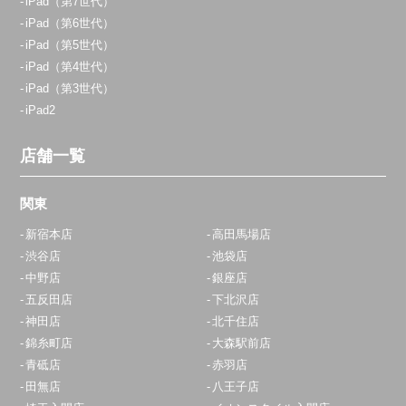
iPad（第7世代）
iPad（第6世代）
iPad（第5世代）
iPad（第4世代）
iPad（第3世代）
iPad2
店舗一覧
関東
新宿本店
高田馬場店
渋谷店
池袋店
中野店
銀座店
五反田店
下北沢店
神田店
北千住店
錦糸町店
大森駅前店
青砥店
赤羽店
田無店
八王子店