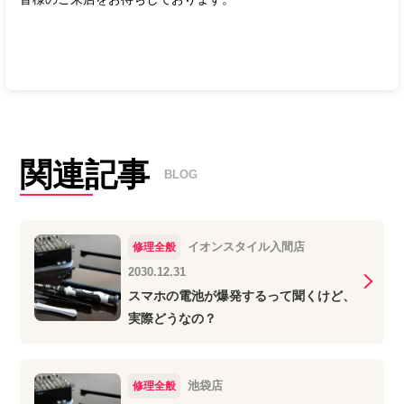
関連記事
BLOG
イオンスタイル入間店
修理全般
2030.12.31
スマホの電池が爆発するって聞くけど、
実際どうなの？
池袋店
修理全般