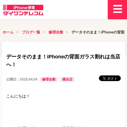
ホーム
ブログ一覧
修理全般
データそのまま！iPhoneの背
データそのまま！iPhoneの背面ガラス割れは当店
へ！
公開日：
2025.04.04
修理全般
横浜店
こんにちは！