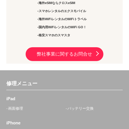
海外eSIMならクロスeSIM
スマホレンタルのエクスモバイル
海外WiFiレンタルのWiFiトラベル
国内用WiFiレンタルのWiFi GO！
格安スマホのスマスタ
弊社事業に関するお問合せ
修理メニュー
iPad
画面修理
バッテリー交換
iPhone