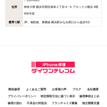
〒
220-0005
住所
神奈川県
横浜市西区南幸２丁目９−９
アネックス横浜 4階
406号室
最寄り駅
JR、相鉄線、東横線 横浜駅みなみ西口から徒歩5分
郵送修理
よくあるご質問
お客様の声
ブログ
会社概要
プライバシーポリシー
特定商取引法に基づく表示
修理事例まとめ
修理の流れ
不具合の対処法
フランチャイズ募集
独立開業支援