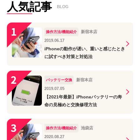
人気記事
BLOG
新宿本店
操作方法/機能紹介
2019.06.17
iPhoneの動作が遅い、重いと感じたとき
に試すべき対策と対処法
新宿本店
バッテリー交換
2019.07.05
【2021年最新】iPhoneバッテリーの寿
命の見極めと交換修理方法
池袋店
操作方法/機能紹介
2020.08.27