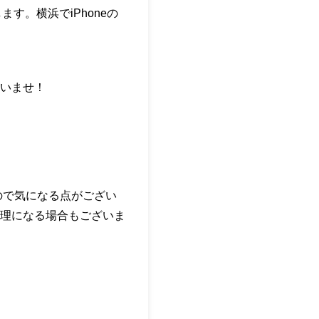
す。横浜でiPhoneの
いませ！
ので気になる点がござい
理になる場合もございま