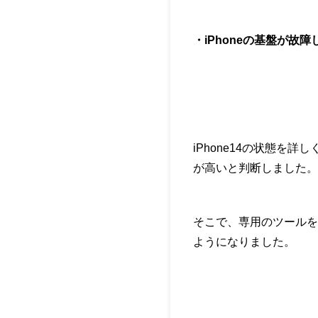
・
iPhone
の基盤が故障
iPhone14の状態を
が高いと判断しました。
そこで、専用のツールを
ようになりました。