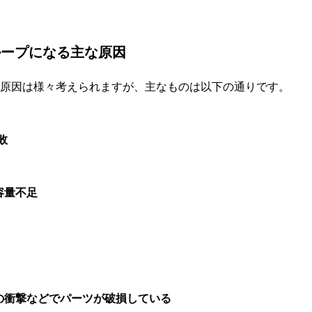
ゴループになる主な原因
原因は様々考えられますが、主なものは以下の通りです。
敗
容量不足
下の衝撃などでパーツが破損している