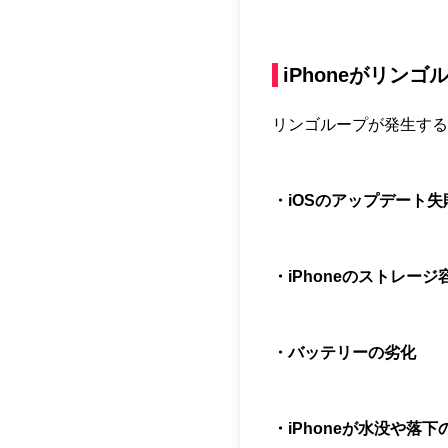
iPhoneがリン
リンゴループが発生する
・iOSのアップデート失
・iPhoneのストレージ
・バッテリーの劣化
・iPhoneが水没や落