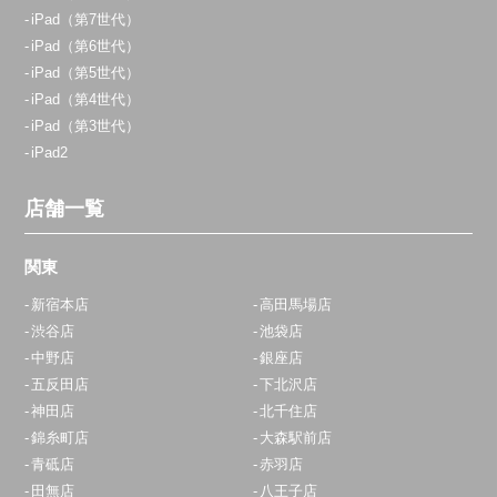
iPad（第7世代）
iPad（第6世代）
iPad（第5世代）
iPad（第4世代）
iPad（第3世代）
iPad2
店舗一覧
関東
新宿本店
高田馬場店
渋谷店
池袋店
中野店
銀座店
五反田店
下北沢店
神田店
北千住店
錦糸町店
大森駅前店
青砥店
赤羽店
田無店
八王子店