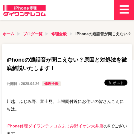
ホーム
ブログ一覧
修理全般
iPhoneの通話音が聞こえない
iPhoneの通話音が聞こえない？原因と対処法を徹
底解説いたします！
公開日：
2025.04.26
修理全般
川越、ふじみ野、富士見、上福岡付近にお住いの皆さんこんに
ちは。
iPhone修理ダイワンテレコムふじみ野イオン大井店
のKでござい
ます。