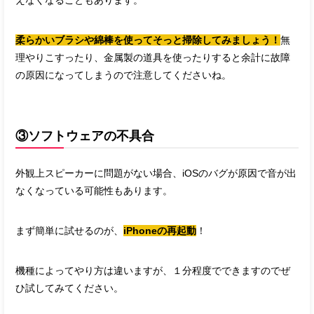
えなくなることもあります。
柔らかいブラシや綿棒を使ってそっと掃除してみましょう！
無
理やりこすったり、金属製の道具を使ったりすると余計に故障
の原因になってしまうので注意してくださいね。
③ソフトウェアの不具合
外観上スピーカーに問題がない場合、iOSのバグが原因で音が出
なくなっている可能性もあります。
まず簡単に試せるのが、
iPhoneの再起動
！
機種によってやり方は違いますが、１分程度でできますのでぜ
ひ試してみてください。