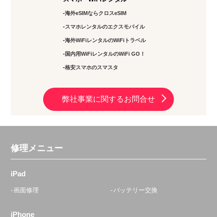
海外eSIMならクロスeSIM
スマホレンタルのエクスモバイル
海外WiFiレンタルのWiFiトラベル
国内用WiFiレンタルのWiFi GO！
格安スマホのスマスタ
弊社事業に関するお問合せ
修理メニュー
iPad
画面修理
バッテリー交換
iPhone