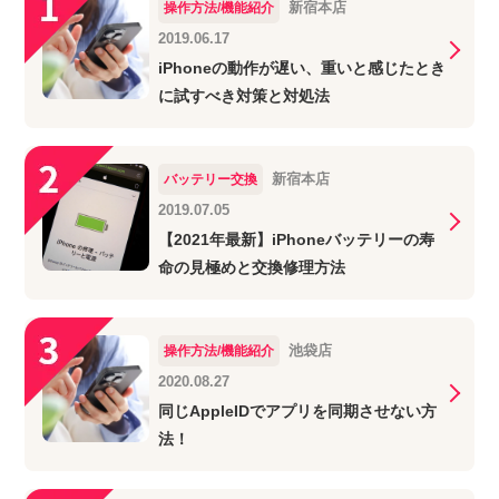
新宿本店
操作方法/機能紹介
2019.06.17
iPhoneの動作が遅い、重いと感じたとき
に試すべき対策と対処法
新宿本店
バッテリー交換
2019.07.05
【2021年最新】iPhoneバッテリーの寿
命の見極めと交換修理方法
池袋店
操作方法/機能紹介
2020.08.27
同じAppleIDでアプリを同期させない方
法！