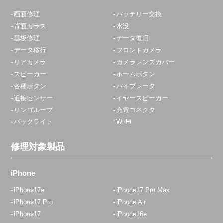
画面修理
バッテリー交換
背面ガラス
水没
基板修理
データ復旧
データ移行
フロントカメラ
リアカメラ
カメラレンズカバー
スピーカー
ホームボタン
各種ボタン
バイブレータ
近接センサー
イヤースピーカー
リンゴループ
充電コネクタ
バックライト
Wi-Fi
修理対象製品
iPhone
iPhone17e
iPhone17 Pro Max
iPhone17 Pro
iPhone Air
iPhone17
iPhone16e