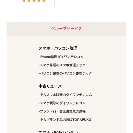
グループサービス
スマホ・パソコン修理
iPhone修理ダイワンテレコム
スマホ修理のスマホ修理テック
パソコン修理のパソコン修理テック
中古リユース
中古スマホ販売のダイワンテレコム
スマホ買取のダイワンテレコム
ブランド品・貴金属買取の虎福
中古ブランド品の通販TORAFUKU
スマホ・WiFiレンタル