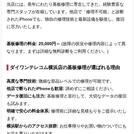
当店には、長年にわたり基板修理に専念してきた、経験豊富な
専門スタッフが在籍しています。他店で「修理不可能」と診断
されたiPhoneでも、独自の修理技術と最新設備を駆使し、復旧
に尽力いたします。
基板修理の料金:
25,000円～
(故障の状況や修理内容によって異
なります。まずは詳細な無料診断をご利用ください。)
ダイワンテレコム横浜店の基板修理が選ばれる理由
高度な専門技術:
微細な部品レベルでの修理が可能です。
他店で断られたiPhoneも歓迎:
諦めずにご相談ください。
データ復旧にも注力:
基板修理と並行して、大切なデータの復旧
も試みます。
明確で安心の料金体系:
修理前に詳細な見積もりをご提示いたし
ます。
横浜駅からのアクセス抜群:
お仕事帰りやお買い物のついでにも
お立ち寄りいただけます。