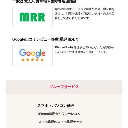
一般社団法人 携帯端末登録修理協議会
弊社の所属する、リペア環境の整備・健全化を
促進し、利用者保護と利便性の維持・向上を目
的として作られた団体です。
Google口コミレビュー多数(星評価:4.7)
iPhone/iPadを修理させていただいたお客様か
らの口コミや修理事例を公開しています。
グループサービス
スマホ・パソコン修理
iPhone修理ダイワンテレコム
スマホ修理のスマホ修理テック