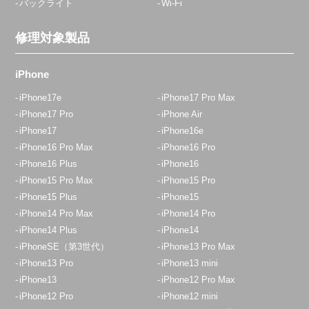
バックライト
Wi-Fi
修理対象製品
iPhone
iPhone17e
iPhone17 Pro Max
iPhone17 Pro
iPhone Air
iPhone17
iPhone16e
iPhone16 Pro Max
iPhone16 Pro
iPhone16 Plus
iPhone16
iPhone15 Pro Max
iPhone15 Pro
iPhone15 Plus
iPhone15
iPhone14 Pro Max
iPhone14 Pro
iPhone14 Plus
iPhone14
iPhoneSE（第3世代）
iPhone13 Pro Max
iPhone13 Pro
iPhone13 mini
iPhone13
iPhone12 Pro Max
iPhone12 Pro
iPhone12 mini