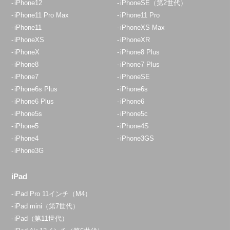
iPhone12
iPhoneSE（第2世代）
iPhone11 Pro Max
iPhone11 Pro
iPhone11
iPhoneXS Max
iPhoneXS
iPhoneXR
iPhoneX
iPhone8 Plus
iPhone8
iPhone7 Plus
iPhone7
iPhoneSE
iPhone6s Plus
iPhone6s
iPhone6 Plus
iPhone6
iPhone5s
iPhone5c
iPhone5
iPhone4S
iPhone4
iPhone3GS
iPhone3G
iPad
iPad Pro 11インチ（M4）
iPad mini（第7世代）
iPad（第11世代）