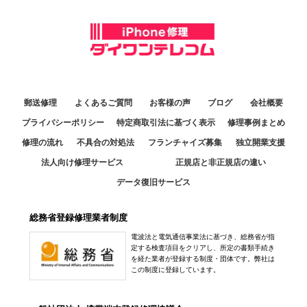
郵送修理
よくあるご質問
お客様の声
ブログ
会社概要
プライバシーポリシー
特定商取引法に基づく表示
修理事例まとめ
修理の流れ
不具合の対処法
フランチャイズ募集
独立開業支援
法人向け修理サービス
正規店と非正規店の違い
データ復旧サービス
総務省登録修理業者制度
電波法と電気通信事業法に基づき、総務省が指
定する検査項目をクリアし、所定の書類手続き
を経た業者が登録する制度・団体です。弊社は
この制度に登録しています。