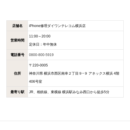
店舗名
iPhone修理ダイワンテレコム
横浜店
11:00～20:00
営業時間
定休日：
年中無休
電話番号
0800-800-5919
〒
220-0005
住所
神奈川県
横浜市西区南幸２丁目９−９
アネックス横浜 4階
406号室
最寄り駅
JR、相鉄線、東横線 横浜駅みなみ西口から徒歩5分