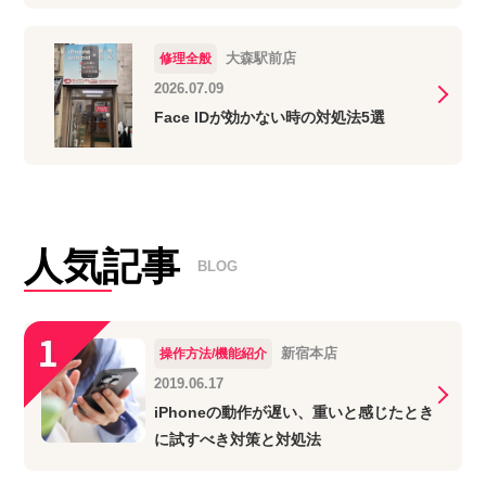
大森駅前店
修理全般
2026.07.09
Face IDが効かない時の対処法5選
人気記事
BLOG
新宿本店
操作方法/機能紹介
2019.06.17
iPhoneの動作が遅い、重いと感じたとき
に試すべき対策と対処法