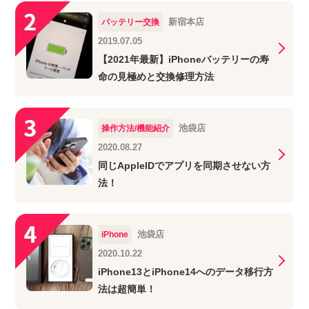
新宿本店
バッテリー交換
2019.07.05
【2021年最新】iPhoneバッテリーの寿
命の見極めと交換修理方法
池袋店
操作方法/機能紹介
2020.08.27
同じAppleIDでアプリを同期させない方
法！
池袋店
iPhone
2020.10.22
iPhone13とiPhone14へのデータ移行方
法は超簡単！