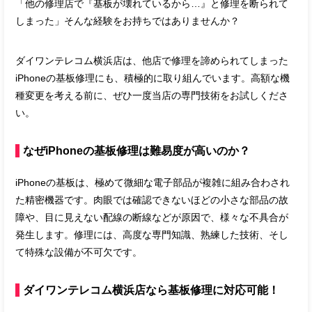
「他の修理店で『基板が壊れているから…』と修理を断られて
しまった」そんな経験をお持ちではありませんか？
ダイワンテレコム横浜店は、他店で修理を諦められてしまった
iPhoneの基板修理にも、積極的に取り組んでいます。高額な機
種変更を考える前に、ぜひ一度当店の専門技術をお試しくださ
い。
なぜiPhoneの基板修理は難易度が高いのか？
iPhoneの基板は、極めて微細な電子部品が複雑に組み合わされ
た精密機器です。肉眼では確認できないほどの小さな部品の故
障や、目に見えない配線の断線などが原因で、様々な不具合が
発生します。修理には、高度な専門知識、熟練した技術、そし
て特殊な設備が不可欠です。
ダイワンテレコム横浜店なら基板修理に対応可能！