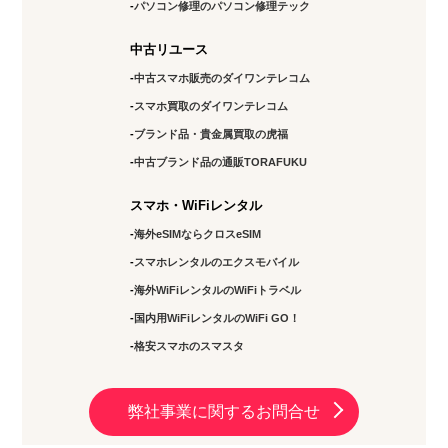
パソコン修理のパソコン修理テック
中古リユース
中古スマホ販売のダイワンテレコム
スマホ買取のダイワンテレコム
ブランド品・貴金属買取の虎福
中古ブランド品の通販TORAFUKU
スマホ・WiFiレンタル
海外eSIMならクロスeSIM
スマホレンタルのエクスモバイル
海外WiFiレンタルのWiFiトラベル
国内用WiFiレンタルのWiFi GO！
格安スマホのスマスタ
弊社事業に関するお問合せ