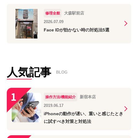
大森駅前店
修理全般
2026.07.09
Face IDが効かない時の対処法5選
人気記事
BLOG
新宿本店
操作方法/機能紹介
2019.06.17
iPhoneの動作が遅い、重いと感じたとき
に試すべき対策と対処法