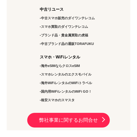
中古リユース
中古スマホ販売のダイワンテレコム
スマホ買取のダイワンテレコム
ブランド品・貴金属買取の虎福
中古ブランド品の通販TORAFUKU
スマホ・WiFiレンタル
海外eSIMならクロスeSIM
スマホレンタルのエクスモバイル
海外WiFiレンタルのWiFiトラベル
国内用WiFiレンタルのWiFi GO！
格安スマホのスマスタ
弊社事業に関するお問合せ