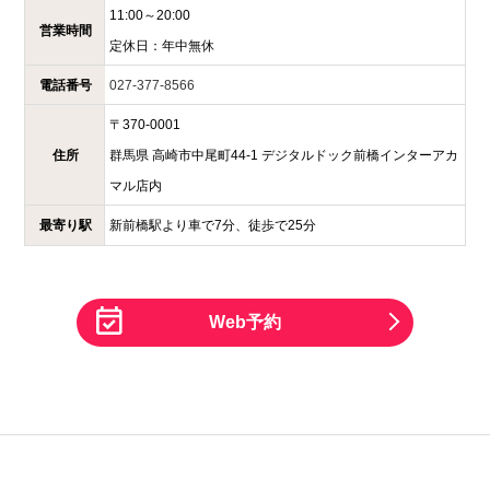
11:00～20:00
営業時間
定休日：
年中無休
電話番号
027-377-8566
〒
370-0001
住所
群馬県
高崎市中尾町44-1
デジタルドック前橋インターアカ
マル店内
最寄り駅
新前橋駅より車で7分、徒歩で25分
Web予約