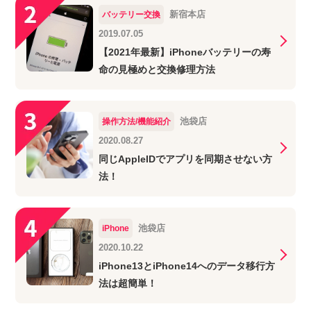
新宿本店
バッテリー交換
2019.07.05
【2021年最新】iPhoneバッテリーの寿
命の見極めと交換修理方法
池袋店
操作方法/機能紹介
2020.08.27
同じAppleIDでアプリを同期させない方
法！
池袋店
iPhone
2020.10.22
iPhone13とiPhone14へのデータ移行方
法は超簡単！