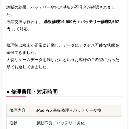
診断の結果、バッテリー劣化と基板の不具合が確認されまし
た。
液晶交換は行わず、
基板修理14,500円＋バッテリー修理2,657
円
にて対応。
修理後は端末が正常に起動し、データにアクセス可能な状態を
確保できました。
大切なゲームデータを残したいというお客様のご希望に沿った
形でお返しできました。
■ 修理費用・対応時間
修理内容
iPad Pro 基板修理＋バッテリー交換
症状
起動不良／バッテリー劣化