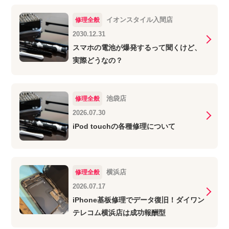
イオンスタイル入間店
修理全般
2030.12.31
スマホの電池が爆発するって聞くけど、
実際どうなの？
池袋店
修理全般
2026.07.30
iPod touchの各種修理について
横浜店
修理全般
2026.07.17
iPhone基板修理でデータ復旧！ダイワン
テレコム横浜店は成功報酬型