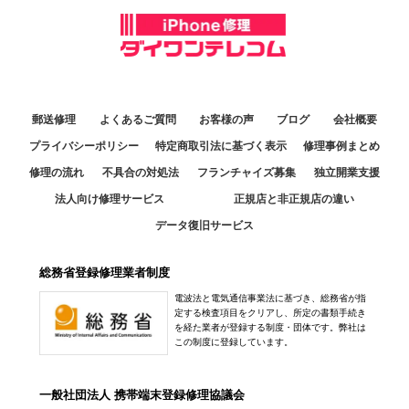
郵送修理
よくあるご質問
お客様の声
ブログ
会社概要
プライバシーポリシー
特定商取引法に基づく表示
修理事例まとめ
修理の流れ
不具合の対処法
フランチャイズ募集
独立開業支援
法人向け修理サービス
正規店と非正規店の違い
データ復旧サービス
総務省登録修理業者制度
電波法と電気通信事業法に基づき、総務省が指
定する検査項目をクリアし、所定の書類手続き
を経た業者が登録する制度・団体です。弊社は
この制度に登録しています。
一般社団法人 携帯端末登録修理協議会