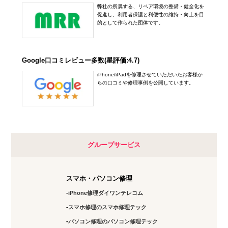
弊社の所属する、リペア環境の整備・健全化を
促進し、利用者保護と利便性の維持・向上を目
的として作られた団体です。
Google口コミレビュー多数(星評価:4.7)
iPhone/iPadを修理させていただいたお客様か
らの口コミや修理事例を公開しています。
グループサービス
スマホ・パソコン修理
iPhone修理ダイワンテレコム
スマホ修理のスマホ修理テック
パソコン修理のパソコン修理テック