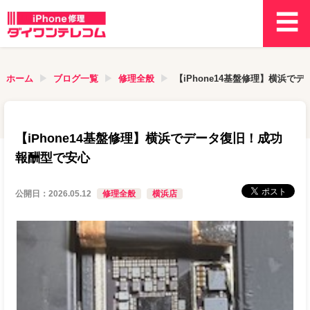
ホーム
ブログ一覧
修理全般
【iPhone14基盤修理】横浜で
【iPhone14基盤修理】横浜でデータ復旧！成功
報酬型で安心
公開日：
2026.05.12
修理全般
横浜店