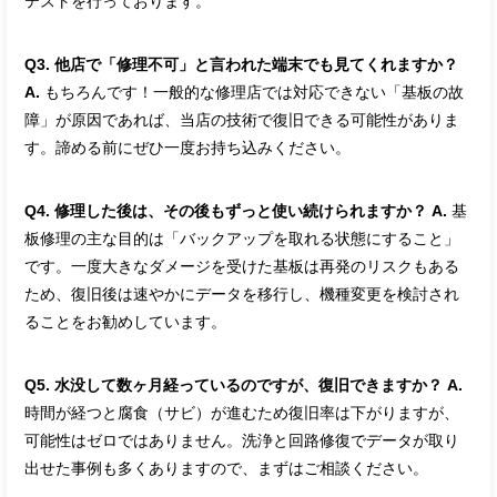
テストを行っております。
Q3. 他店で「修理不可」と言われた端末でも見てくれますか？
A.
もちろんです！一般的な修理店では対応できない「基板の故
障」が原因であれば、当店の技術で復旧できる可能性がありま
す。諦める前にぜひ一度お持ち込みください。
Q4. 修理した後は、その後もずっと使い続けられますか？
A.
基
板修理の主な目的は「バックアップを取れる状態にすること」
です。一度大きなダメージを受けた基板は再発のリスクもある
ため、復旧後は速やかにデータを移行し、機種変更を検討され
ることをお勧めしています。
Q5. 水没して数ヶ月経っているのですが、復旧できますか？
A.
時間が経つと腐食（サビ）が進むため復旧率は下がりますが、
可能性はゼロではありません。洗浄と回路修復でデータが取り
出せた事例も多くありますので、まずはご相談ください。