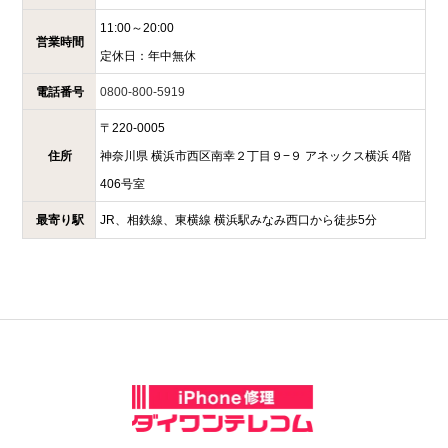
11:00～20:00
営業時間
定休日：
年中無休
電話番号
0800-800-5919
〒
220-0005
住所
神奈川県
横浜市西区南幸２丁目９−９
アネックス横浜 4階
406号室
最寄り駅
JR、相鉄線、東横線 横浜駅みなみ西口から徒歩5分