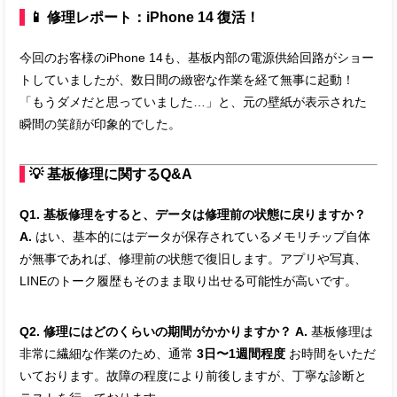
📱 修理レポート：iPhone 14 復活！
今回のお客様のiPhone 14も、基板内部の電源供給回路がショー
トしていましたが、数日間の緻密な作業を経て無事に起動！
「もうダメだと思っていました…」と、元の壁紙が表示された
瞬間の笑顔が印象的でした。
💡 基板修理に関するQ&A
Q1. 基板修理をすると、データは修理前の状態に戻りますか？
A.
はい、基本的にはデータが保存されているメモリチップ自体
が無事であれば、修理前の状態で復旧します。アプリや写真、
LINEのトーク履歴もそのまま取り出せる可能性が高いです。
Q2. 修理にはどのくらいの期間がかかりますか？
A.
基板修理は
非常に繊細な作業のため、通常
3日〜1週間程度
お時間をいただ
いております。故障の程度により前後しますが、丁寧な診断と