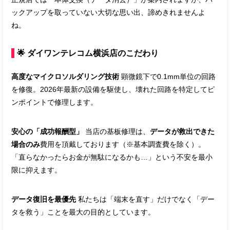
ックアップを取っていない大切な思い出、諦めきれませんよ
ね。
🌟 ダイワンテレコム横浜店のこだわり
高度なマイクロソルダリング技術
顕微鏡下で0.1mm単位の回路
を修復。2026年最新の設備を駆使し、壊れた回路を特定してピ
ンポイントで修理します。
安心の「成功報酬型」
当店の基板修理は、
データが救出できた
場合のみ
費用を頂戴しております（※基本調査費を除く）。
「直らなかったらお金が無駄になるかも…」という不安を最小
限に抑えます。
データ復旧を最優先
私たちは「端末を直す」だけでなく「デー
タを救う」ことを最大の目的としています。