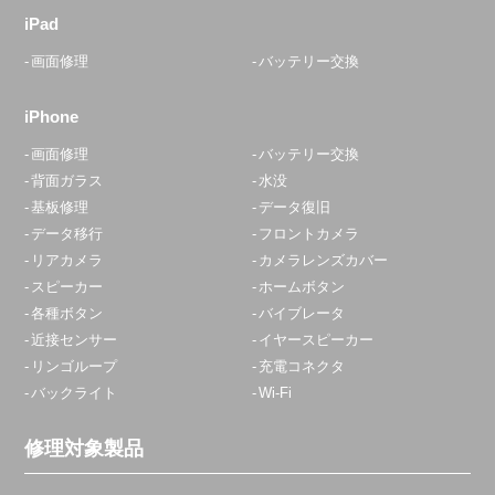
iPad
画面修理
バッテリー交換
iPhone
画面修理
バッテリー交換
背面ガラス
水没
基板修理
データ復旧
データ移行
フロントカメラ
リアカメラ
カメラレンズカバー
スピーカー
ホームボタン
各種ボタン
バイブレータ
近接センサー
イヤースピーカー
リンゴループ
充電コネクタ
バックライト
Wi-Fi
修理対象製品