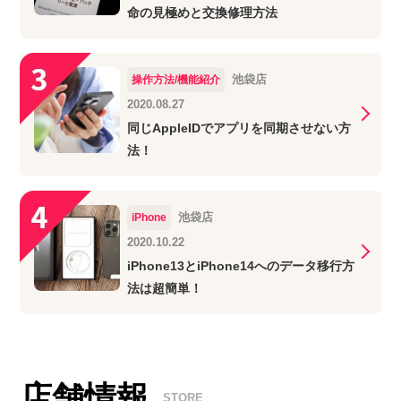
命の見極めと交換修理方法
池袋店
操作方法/機能紹介
2020.08.27
同じAppleIDでアプリを同期させない方
法！
池袋店
iPhone
2020.10.22
iPhone13とiPhone14へのデータ移行方
法は超簡単！
店舗情報
STORE