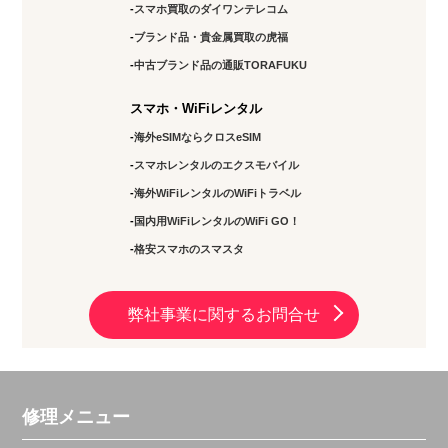
スマホ買取のダイワンテレコム
ブランド品・貴金属買取の虎福
中古ブランド品の通販TORAFUKU
スマホ・WiFiレンタル
海外eSIMならクロスeSIM
スマホレンタルのエクスモバイル
海外WiFiレンタルのWiFiトラベル
国内用WiFiレンタルのWiFi GO！
格安スマホのスマスタ
弊社事業に関するお問合せ
修理メニュー