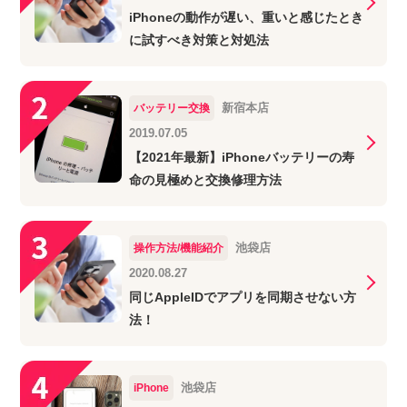
iPhoneの動作が遅い、重いと感じたとき
に試すべき対策と対処法
新宿本店
バッテリー交換
2019.07.05
【2021年最新】iPhoneバッテリーの寿
命の見極めと交換修理方法
池袋店
操作方法/機能紹介
2020.08.27
同じAppleIDでアプリを同期させない方
法！
池袋店
iPhone