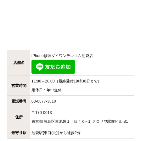
iPhone修理ダイワンテレコム
池袋店
店舗名
11:00～20:00
（最終受付19時30分まで）
営業時間
定休日：
年中無休
電話番号
03-6877-3810
〒
170-0013
住所
東京都
豊島区東池袋１丁目４０−１
クロサワ駅前ビル B1
最寄り駅
池袋駅[東口(北)] から徒歩2分