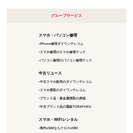
グループサービス
スマホ・パソコン修理
iPhone修理ダイワンテレコム
スマホ修理のスマホ修理テック
パソコン修理のパソコン修理テック
中古リユース
中古スマホ販売のダイワンテレコム
スマホ買取のダイワンテレコム
ブランド品・貴金属買取の虎福
中古ブランド品の通販TORAFUKU
スマホ・WiFiレンタル
海外eSIMならクロスeSIM