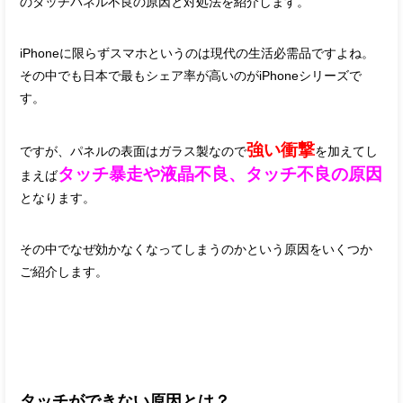
のタッチパネル不良の原因と対処法を紹介します。
iPhoneに限らずスマホというのは現代の生活必需品ですよね。
その中でも日本で最もシェア率が高いのがiPhoneシリーズで
す。
強い衝撃
ですが、パネルの表面はガラス製なので
を加えてし
タッチ暴走や液晶不良、タッチ不良の原因
まえば
となります。
その中でなぜ効かなくなってしまうのかという原因をいくつか
ご紹介します。
タッチができない原因とは？