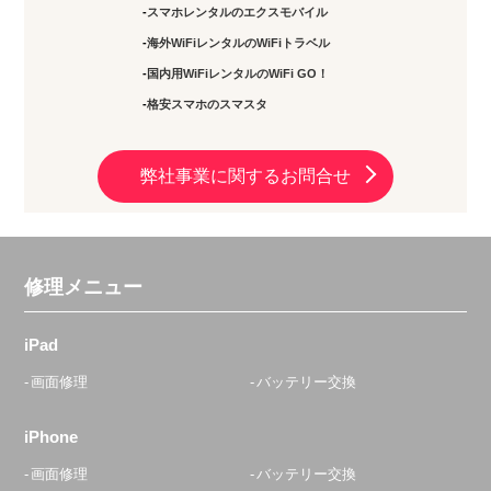
スマホレンタルのエクスモバイル
海外WiFiレンタルのWiFiトラベル
国内用WiFiレンタルのWiFi GO！
格安スマホのスマスタ
弊社事業に関するお問合せ
修理メニュー
iPad
画面修理
バッテリー交換
iPhone
画面修理
バッテリー交換