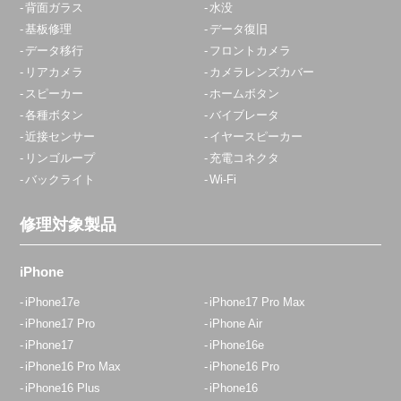
背面ガラス
水没
基板修理
データ復旧
データ移行
フロントカメラ
リアカメラ
カメラレンズカバー
スピーカー
ホームボタン
各種ボタン
バイブレータ
近接センサー
イヤースピーカー
リンゴループ
充電コネクタ
バックライト
Wi-Fi
修理対象製品
iPhone
iPhone17e
iPhone17 Pro Max
iPhone17 Pro
iPhone Air
iPhone17
iPhone16e
iPhone16 Pro Max
iPhone16 Pro
iPhone16 Plus
iPhone16