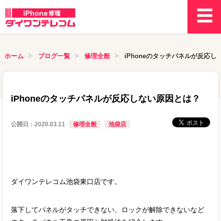
ホーム
ブログ一覧
修理全般
iPhoneのタッチパネルが反応
iPhoneのタッチパネルが反応しない原因とは？
公開日：
2020.03.11
修理全般
池袋店
ダイワンテレコム池袋東口店です。
落下してパネルがタッチできない、ロックが解除できないなど