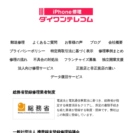
郵送修理
よくあるご質問
お客様の声
ブログ
会社概要
プライバシーポリシー
特定商取引法に基づく表示
修理事例まとめ
修理の流れ
不具合の対処法
フランチャイズ募集
独立開業支援
法人向け修理サービス
正規店と非正規店の違い
データ復旧サービス
総務省登録修理業者制度
電波法と電気通信事業法に基づき、総務省が指
定する検査項目をクリアし、所定の書類手続き
を経た業者が登録する制度・団体です。弊社は
この制度に登録しています。
一般社団法人 携帯端末登録修理協議会