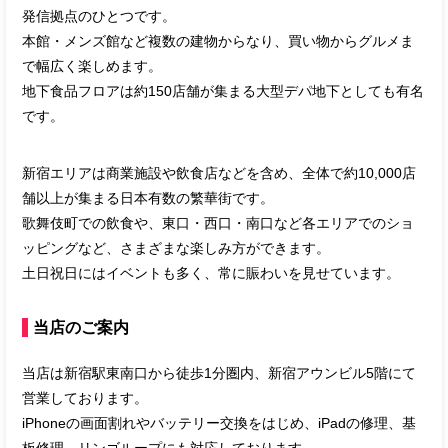
発信拠点のひとつです。
本館・メンズ館など複数の建物からなり、買い物からグルメま
で幅広く楽しめます。
地下食品フロアは約150店舗が集まる大型デパ地下としても有名
です。
新宿エリアは商業施設や飲食店などを含め、全体で約10,000店
舗以上が集まる日本有数の繁華街です。
歌舞伎町での飲食や、東口・西口・南口など各エリアでのショ
ッピングなど、さまざまな楽しみ方ができます。
土日祝日にはイベントも多く、常に賑わいを見せています。
当店のご案内
当店は新宿駅東南口から徒歩1分圏内、新宿アウンビル5階にて
営業しております。
iPhoneの画面割れやバッテリー交換をはじめ、iPadの修理、基