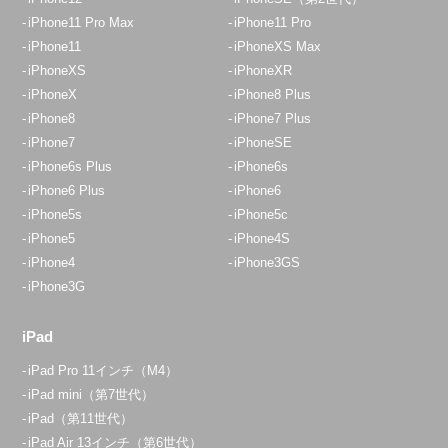
iPhone11 Pro Max
iPhone11 Pro
iPhone11
iPhoneXS Max
iPhoneXS
iPhoneXR
iPhoneX
iPhone8 Plus
iPhone8
iPhone7 Plus
iPhone7
iPhoneSE
iPhone6s Plus
iPhone6s
iPhone6 Plus
iPhone6
iPhone5s
iPhone5c
iPhone5
iPhone4S
iPhone4
iPhone3GS
iPhone3G
iPad
iPad Pro 11インチ（M4）
iPad mini（第7世代）
iPad（第11世代）
iPad Air 13インチ（第6世代）