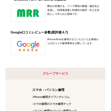
弊社の所属する、リペア環境の整備・健全化を
促進し、利用者保護と利便性の維持・向上を目
的として作られた団体です。
Google口コミレビュー多数(星評価:4.7)
iPhone/iPadを修理させていただいたお客様か
らの口コミや修理事例を公開しています。
グループサービス
スマホ・パソコン修理
iPhone修理ダイワンテレコム
スマホ修理のスマホ修理テック
パソコン修理のパソコン修理テック