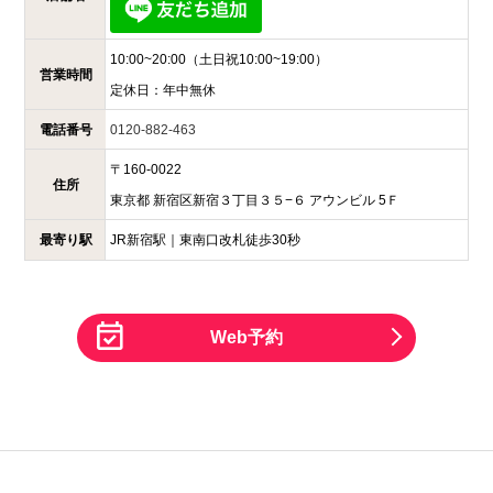
10:00~20:00
（土日祝10:00~19:00）
営業時間
定休日：
年中無休
電話番号
0120-882-463
〒
160-0022
住所
東京都
新宿区新宿３丁目３５−６
アウンビル 5Ｆ
最寄り駅
JR新宿駅｜東南口改札徒歩30秒
Web予約