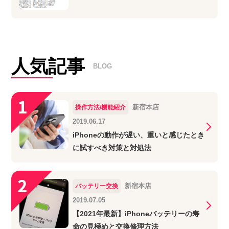
人気記事
BLOG
新宿本店
操作方法/機能紹介
2019.06.17
iPhoneの動作が遅い、重いと感じたとき
に試すべき対策と対処法
新宿本店
バッテリー交換
2019.07.05
【2021年最新】iPhoneバッテリーの寿
命の見極めと交換修理方法