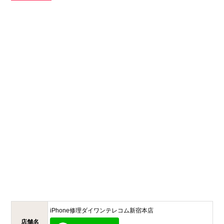
iPhone修理ダイワンテレコム
新宿本店
店舗名