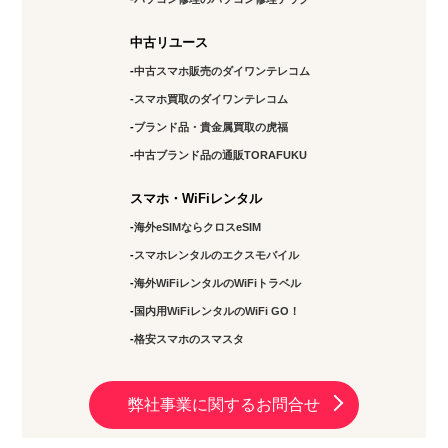
中古リユース
中古スマホ販売のダイワンテレコム
スマホ買取のダイワンテレコム
ブランド品・貴金属買取の虎福
中古ブランド品の通販TORAFUKU
スマホ・WiFiレンタル
海外eSIMならクロスeSIM
スマホレンタルのエクスモバイル
海外WiFiレンタルのWiFiトラベル
国内用WiFiレンタルのWiFi GO！
格安スマホのスマスタ
弊社事業に関するお問合せ