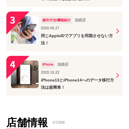
池袋店
操作方法/機能紹介
2020.08.27
同じAppleIDでアプリを同期させない方
法！
池袋店
iPhone
2020.10.22
iPhone13とiPhone14へのデータ移行方
法は超簡単！
店舗情報
STORE