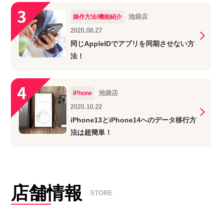
池袋店
操作方法/機能紹介
2020.08.27
同じAppleIDでアプリを同期させない方
法！
池袋店
iPhone
2020.10.22
iPhone13とiPhone14へのデータ移行方
法は超簡単！
店舗情報
STORE