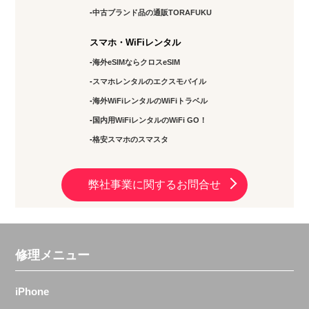
中古ブランド品の通販TORAFUKU
スマホ・WiFiレンタル
海外eSIMならクロスeSIM
スマホレンタルのエクスモバイル
海外WiFiレンタルのWiFiトラベル
国内用WiFiレンタルのWiFi GO！
格安スマホのスマスタ
弊社事業に関するお問合せ
修理メニュー
iPhone