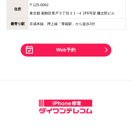
〒
125-0062
住所
東京都
葛飾区青戸３丁目３１−４
2F6号室 磯太郎ビル
最寄り駅
京成本線、押上線「青砥駅」から徒歩3分
Web予約