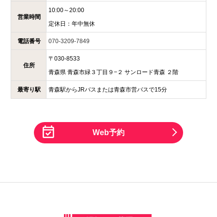
10:00～20:00
営業時間
定休日：
年中無休
電話番号
070-3209-7849
〒
030-8533
住所
青森県
青森市緑３丁目９−２
サンロード青森 ２階
最寄り駅
青森駅からJRバスまたは青森市営バスで15分
Web予約