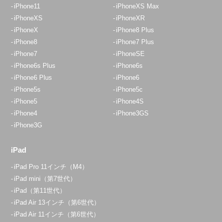
iPhone11
iPhoneXS Max
iPhoneXS
iPhoneXR
iPhoneX
iPhone8 Plus
iPhone8
iPhone7 Plus
iPhone7
iPhoneSE
iPhone6s Plus
iPhone6s
iPhone6 Plus
iPhone6
iPhone5s
iPhone5c
iPhone5
iPhone4S
iPhone4
iPhone3GS
iPhone3G
iPad
iPad Pro 11インチ（M4）
iPad mini（第7世代）
iPad（第11世代）
iPad Air 13インチ（第6世代）
iPad Air 11インチ（第6世代）