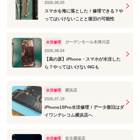
2026.08.05
スマホを海に落とした！修理できる？や
ってはいけないことと復旧の可能性
ガーデンモール木津川店
水没修理
2026.08.04
【高の原】iPhone・スマホが水没した
ら？やってはいけないNGも
横浜店
水没修理
2026.07.19
iPhone15Pro水没修理！データ復旧はダ
イワンテレコム横浜店へ
名古屋栄店
水没修理