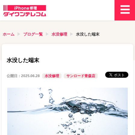
ホーム
ブログ一覧
水没修理
水没した端末
水没した端末
公開日：
2025.06.28
水没修理
サンロード青森店