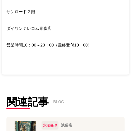
サンロード２階
ダイワンテレコム青森店
営業時間
10
：
00
～
20
：
00
（最終受付
19
：
00
）
関連記事
BLOG
池袋店
水没修理