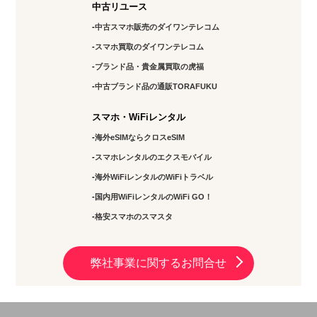
中古リユース
中古スマホ販売のダイワンテレコム
スマホ買取のダイワンテレコム
ブランド品・貴金属買取の虎福
中古ブランド品の通販TORAFUKU
スマホ・WiFiレンタル
海外eSIMならクロスeSIM
スマホレンタルのエクスモバイル
海外WiFiレンタルのWiFiトラベル
国内用WiFiレンタルのWiFi GO！
格安スマホのスマスタ
弊社事業に関するお問合せ