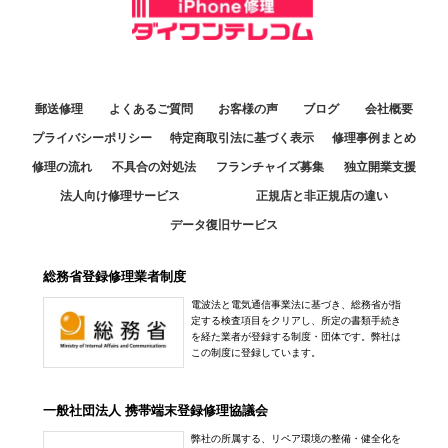
郵送修理
よくあるご質問
お客様の声
ブログ
会社概要
プライバシーポリシー
特定商取引法に基づく表示
修理事例まとめ
修理の流れ
不具合の対処法
フランチャイズ募集
独立開業支援
法人向け修理サービス
正規店と非正規店の違い
データ復旧サービス
総務省登録修理業者制度
電波法と電気通信事業法に基づき、総務省が指
定する検査項目をクリアし、所定の書類手続き
を経た業者が登録する制度・団体です。弊社は
この制度に登録しています。
一般社団法人 携帯端末登録修理協議会
弊社の所属する、リペア環境の整備・健全化を