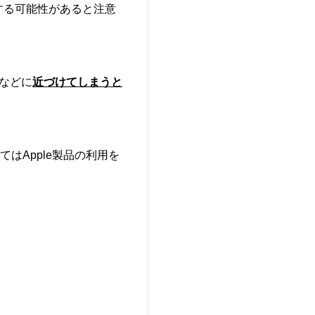
渉する可能性があると注意
などに
近づけてしまうと
はApple製品の利用を