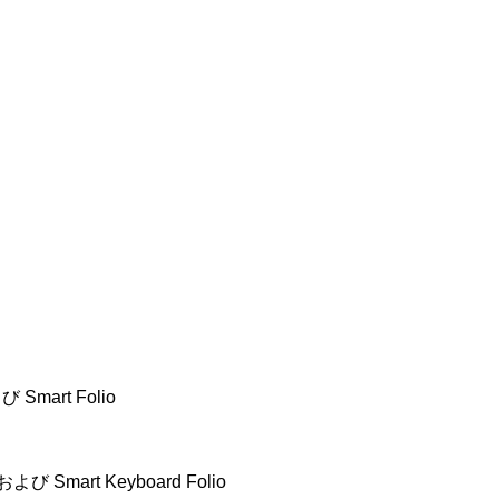
び Smart Folio
 および Smart Keyboard Folio