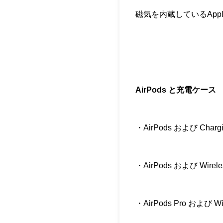
磁気を内蔵しているApp
AirPods と充電ケース
・AirPods および Chargi
・AirPods および Wireles
・AirPods Pro および Wir