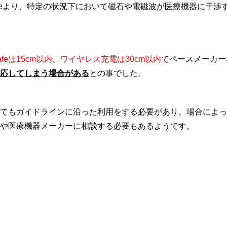
ppleより、特定の状況下において磁石や電磁波が医療機器に干
afeは15cm以内
、
ワイヤレス充電は30cm以内
でペースメーカー
応してしまう場合がある
との事でした。
てもガイドラインに沿った利用をする必要があり、場合によって
や医療機器メーカーに相談する必要もあるようです。