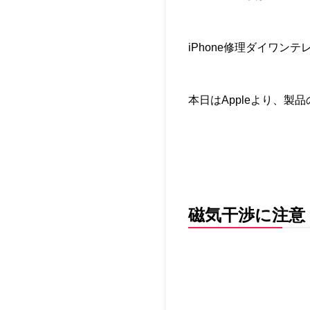
iPhone修理ダイワン
本日はAppleより、
磁気干渉に注意