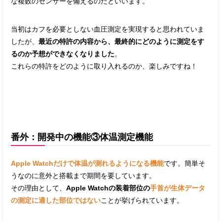
な複数のセンサーを備えるのだといいます。
当初はカフを必要としない血圧測定を実現すると思われていま
したが、
最近の特許の内容から、最終的にどのように測定をす
るのか予想ができなくなりました
。
これらの特許をどのように取り入れるのか、楽しみですね！
番外：開発中の機能③体温測定機能
Apple Watchだけで体温が測れるようになる機能
です。簡単そ
うなのに意外と搭載まで期間を要しています。
その理由として、
Apple Watchの装着部位の
手首が生体データ
の測定に適した部位ではない
ことが挙げられています。