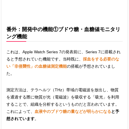
番外：開発中の機能①ブドウ糖・血糖値モニタリ
ング機能
これは、Apple Watch Series 7の発表前に、Series 7に搭載され
ると予想されていた機能です。当時既に、
採血をする必要のな
い「非侵襲性」の血糖値測定機能
の搭載が予想されていまし
た。
測定方法は、テラヘルツ（THz）帯域の電磁波を放出し、物質
を通過する際に物質が光（電磁波）を吸収する「吸光」を利用
することで、組織を分析するというものだと言われています。
これによって
、
血液中のブドウ糖の量などが明らかになる
と予
想されています
。