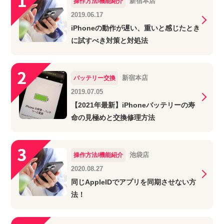
新宿本店
操作方法/機能紹介
2019.06.17
iPhoneの動作が遅い、重いと感じたとき
に試すべき対策と対処法
新宿本店
バッテリー交換
2019.07.05
【2021年最新】iPhoneバッテリーの寿
命の見極めと交換修理方法
池袋店
操作方法/機能紹介
2020.08.27
同じAppleIDでアプリを同期させない方
法！