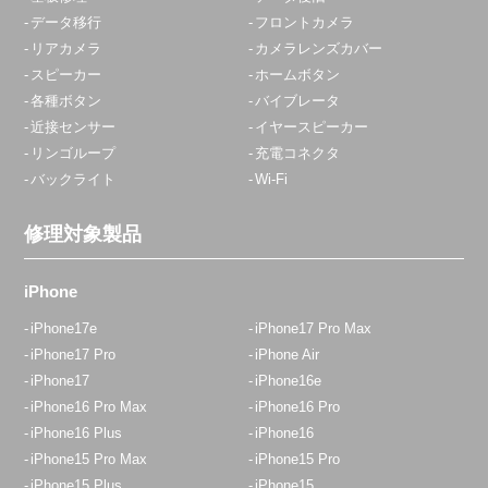
データ移行
フロントカメラ
リアカメラ
カメラレンズカバー
スピーカー
ホームボタン
各種ボタン
バイブレータ
近接センサー
イヤースピーカー
リンゴループ
充電コネクタ
バックライト
Wi-Fi
修理対象製品
iPhone
iPhone17e
iPhone17 Pro Max
iPhone17 Pro
iPhone Air
iPhone17
iPhone16e
iPhone16 Pro Max
iPhone16 Pro
iPhone16 Plus
iPhone16
iPhone15 Pro Max
iPhone15 Pro
iPhone15 Plus
iPhone15