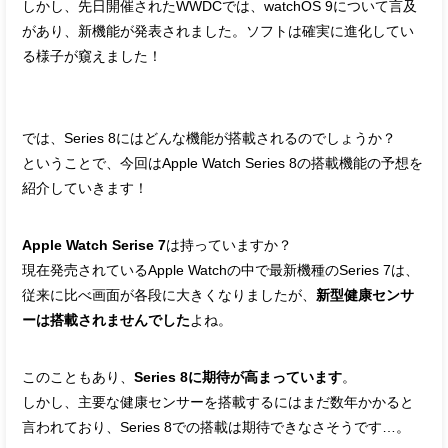
しかし、先日開催されたWWDCでは、watchOS 9について言及
があり、新機能が発表されました。ソフトは確実に進化してい
る様子が窺えました！
では、Series 8にはどんな機能が搭載されるのでしょうか？
ということで、今回はApple Watch Series 8の搭載機能の予想を
紹介していきます！
Apple Watch Serise 7
は持っていますか？
現在発売されているApple Watchの中で最新機種のSeries 7は、
従来に比べ画面が各段に大きくなりましたが、
新型健康センサ
ーは搭載されませんでした
よね。
このこともあり、
Series 8に期待が高まっています
。
しかし、主要な健康センサーを搭載するにはまだ数年かかると
言われており、Series 8での搭載は期待できなさそうです…。