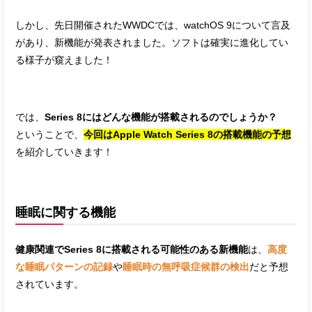
しかし、先日開催されたWWDCでは、watchOS 9について言及
があり、新機能が発表されました。ソフトは確実に進化してい
る様子が窺えました！
では、
Series 8にはどんな機能が搭載されるのでしょうか？
ということで、
今回はApple Watch Series 8の搭載機能の予想
を紹介していきます！
睡眠に関する機能
健康関連でSeries 8に搭載される可能性のある新機能
は、
高度
な睡眠パターンの記録
や
睡眠時の無呼吸症候群の検出
だと予想
されています。