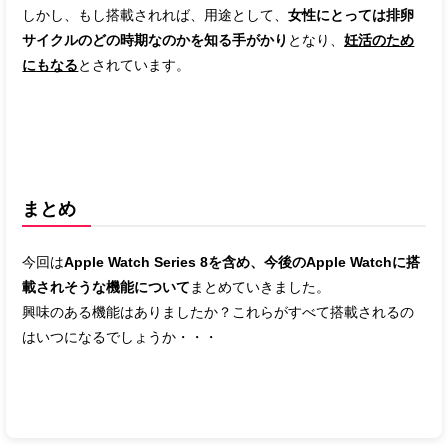
しかし、もし搭載されれば、用途として、
女性にとっては排卵
サイクルのどの時期なのかを知る手がかり
となり、
妊活のため
にもなる
とされています。
まとめ
今回は
Apple Watch Series 8を含め、今後のApple Watchに搭
載されそうな機能について
まとめていきました。
興味のある機能はありましたか？これらがすべて搭載されるの
はいつになるでしょうか・・・