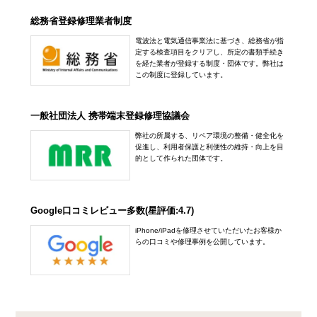
総務省登録修理業者制度
電波法と電気通信事業法に基づき、総務省が指
定する検査項目をクリアし、所定の書類手続き
を経た業者が登録する制度・団体です。弊社は
この制度に登録しています。
一般社団法人 携帯端末登録修理協議会
弊社の所属する、リペア環境の整備・健全化を
促進し、利用者保護と利便性の維持・向上を目
的として作られた団体です。
Google口コミレビュー多数(星評価:4.7)
iPhone/iPadを修理させていただいたお客様か
らの口コミや修理事例を公開しています。