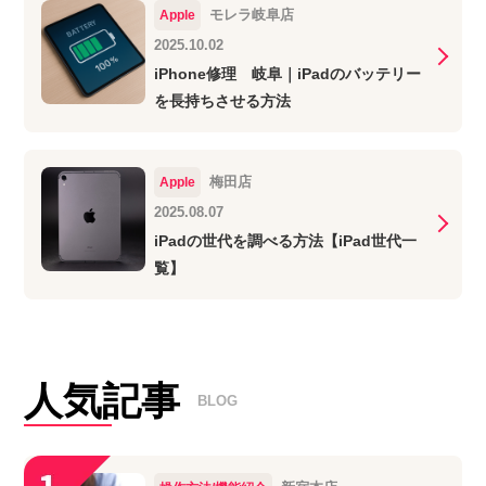
モレラ岐阜店
Apple
2025.10.02
iPhone修理 岐阜｜iPadのバッテリー
を長持ちさせる方法
梅田店
Apple
2025.08.07
iPadの世代を調べる方法【iPad世代一
覧】
人気記事
BLOG