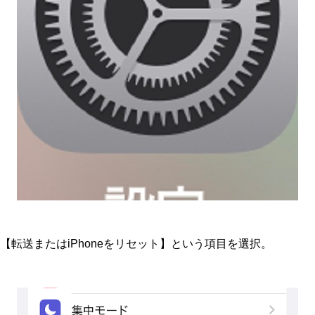
【転送またはiPhoneをリセット】という項目を選択。