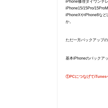
iPhone修理ダイワン
iPhone15/15Pro
iPhoneXやiPho
か。
ただ一方バックアップの
基本iPhoneのバック
①PCにつなげてiTune