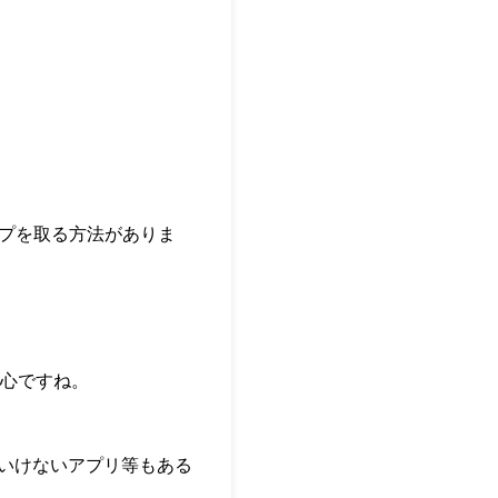
アップを取る方法がありま
心ですね。
はいけないアプリ等もある