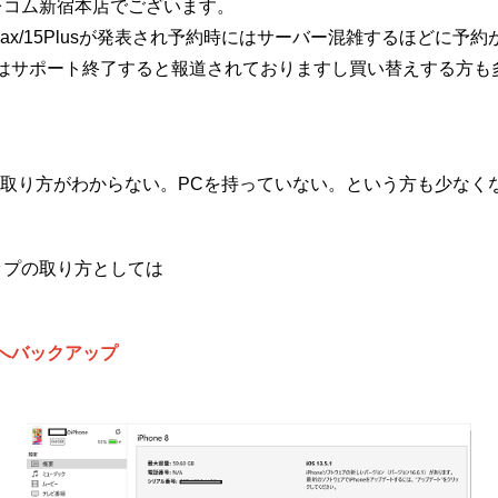
テレコム新宿本店でございます。
/15ProMax/15Plusが発表され予約時にはサーバー混雑するほど
ne8などはサポート終了すると報道されておりますし買い替えする方
取り方がわからない。PCを持っていない。という方も少なく
アップの取り方としては
sへバックアップ