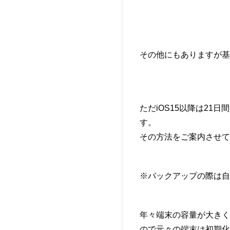
その他にもありますが基
ただiOS15以降は21
す。
その方法をご案内させて
※バックアップの際は自
年々端末の容量が大きく
ので元々の端末は初期化