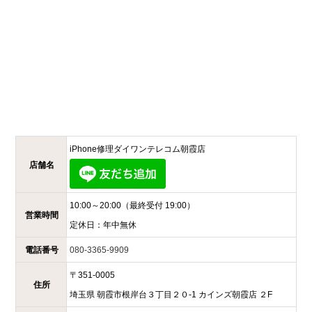
iPhone修理ダイワンテレコム
朝霞店
店舗名
10:00～20:00
（最終受付 19:00）
営業時間
定休日：
年中無休
電話番号
080-3365-9909
〒
351-0005
住所
埼玉県
朝霞市根岸台３丁目２０-1
カインズ朝霞店 ２F