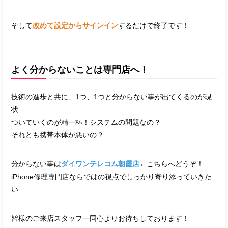
そして
改めて設定からサインイン
するだけで終了です！
よく分からないことは専門店へ！
技術の進歩と共に、1つ、1つと分からない事が出てくるのが現
状
ついていくのが精一杯！システムの問題なの？
それとも携帯本体が悪いの？
分からない事は
ダイワンテレコム朝霞店
←こちらへどうぞ！
iPhone修理専門店ならではの視点でしっかり寄り添っていきた
い
皆様のご来店スタッフ一同心よりお待ちしております！