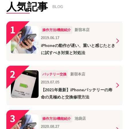
人気記事
BLOG
新宿本店
操作方法/機能紹介
2019.06.17
iPhoneの動作が遅い、重いと感じたとき
に試すべき対策と対処法
新宿本店
バッテリー交換
2019.07.05
【2021年最新】iPhoneバッテリーの寿
命の見極めと交換修理方法
池袋店
操作方法/機能紹介
2020.08.27