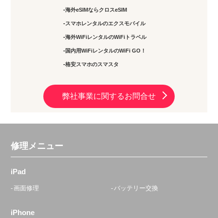
海外eSIMならクロスeSIM
スマホレンタルのエクスモバイル
海外WiFiレンタルのWiFiトラベル
国内用WiFiレンタルのWiFi GO！
格安スマホのスマスタ
弊社事業に関するお問合せ
修理メニュー
iPad
画面修理
バッテリー交換
iPhone