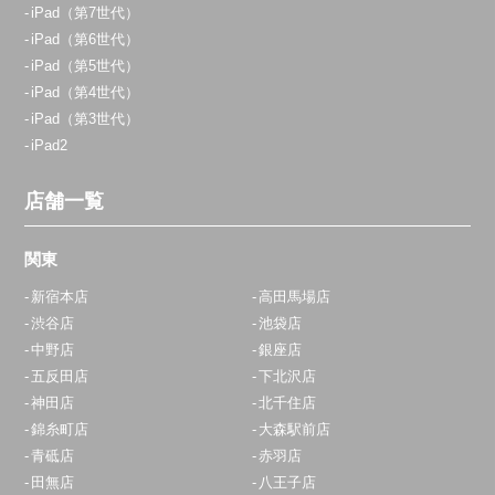
iPad（第7世代）
iPad（第6世代）
iPad（第5世代）
iPad（第4世代）
iPad（第3世代）
iPad2
店舗一覧
関東
新宿本店
高田馬場店
渋谷店
池袋店
中野店
銀座店
五反田店
下北沢店
神田店
北千住店
錦糸町店
大森駅前店
青砥店
赤羽店
田無店
八王子店