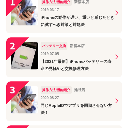
新宿本店
操作方法/機能紹介
2019.06.17
iPhoneの動作が遅い、重いと感じたとき
に試すべき対策と対処法
新宿本店
バッテリー交換
2019.07.05
【2021年最新】iPhoneバッテリーの寿
命の見極めと交換修理方法
池袋店
操作方法/機能紹介
2020.08.27
同じAppleIDでアプリを同期させない方
法！