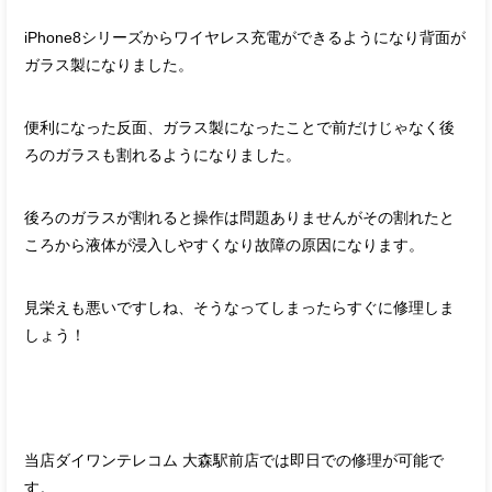
iPhone8シリーズからワイヤレス充電ができるようになり背面が
ガラス製になりました。
便利になった反面、ガラス製になったことで前だけじゃなく後
ろのガラスも割れるようになりました。
後ろのガラスが割れると操作は問題ありませんがその割れたと
ころから液体が浸入しやすくなり故障の原因になります。
見栄えも悪いですしね、そうなってしまったらすぐに修理しま
しょう！
当店ダイワンテレコム 大森駅前店では即日での修理が可能で
す。