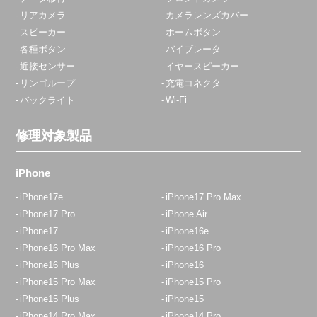
リアカメラ
カメラレンズカバー
スピーカー
ホームボタン
各種ボタン
バイブレータ
近接センサー
イヤースピーカー
リンゴループ
充電コネクタ
バックライト
Wi-Fi
修理対象製品
iPhone
iPhone17e
iPhone17 Pro Max
iPhone17 Pro
iPhone Air
iPhone17
iPhone16e
iPhone16 Pro Max
iPhone16 Pro
iPhone16 Plus
iPhone16
iPhone15 Pro Max
iPhone15 Pro
iPhone15 Plus
iPhone15
iPhone14 Pro Max
iPhone14 Pro