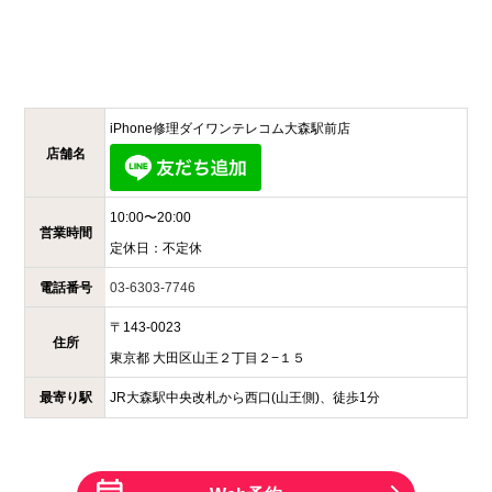
iPhone修理ダイワンテレコム
大森駅前店
店舗名
10:00〜20:00
営業時間
定休日：
不定休
電話番号
03-6303-7746
〒
143-0023
住所
東京都
大田区山王２丁目２−１５
最寄り駅
JR大森駅中央改札から西口(山王側)、徒歩1分