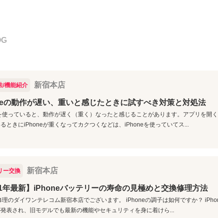
OG
新宿本店
法/機能紹介
oneの動作が遅い、重いと感じたときに試すべき対策と対処法
neを使っていると、動作が遅く（重く）なったと感じることがあります。アプリを開く
るときにiPhoneが重くなってカクつくなどは、iPhoneを使っていてス...
新宿本店
リー交換
21年最新】iPhoneバッテリーの寿命の見極めと交換修理方法
ne修理のダイワンテレコム新宿本店でございます。 iPhoneの調子は如何ですか？ iPh
発表され、旧モデルでも最新の機能やセキュリティを身に着けら...