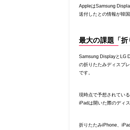
AppleはSamsung 
送付したとの情報が韓国メ
最大の課題「折
Samsung Display
の折りたたみディスプレイ
です。
現時点で予想されている
iPadは開いた際のディ
折りたたみiPhone、