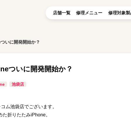
店舗一覧
修理メニュー
修理対象製
neついに開発開始か？
oneついに開発開始か？
ne
池袋店
テレコム池袋店でございます。
た折りたたみiPhone。