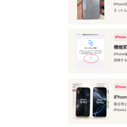
iPho
まったも
iPhone
機種変
iPhon
混雑するほ
iPhone
iPho
最近増え
iPhon