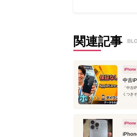
関連記事
BL
iPhone
中古i
「中古iP
くつきそ
iPhone
iPh