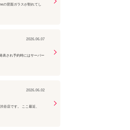
honeの背面ガラスが割れてし
2026.06.07
。
lusが発表され予約時にはサーバー
2026.06.02
コム渋谷店です。 ここ最近、