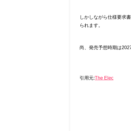
しかしながら仕様要求書
られます。
尚、発売予想時期は20
引用元:
The Elec