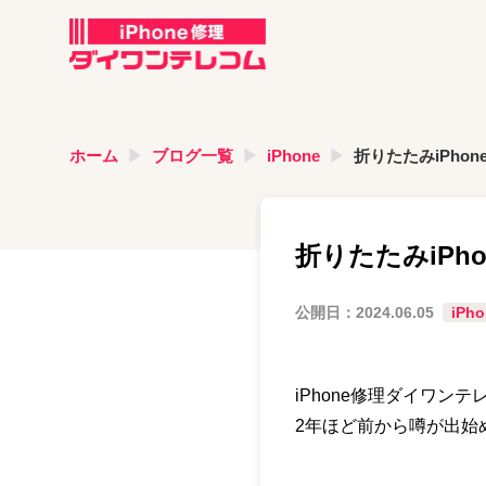
ホーム
ブログ一覧
iPhone
折りたたみiPho
折りたたみiPh
公開日：
2024.06.05
iPho
iPhone修理ダイワン
2年ほど前から噂が出始め