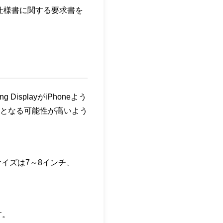
プレイ仕様書に関する要求書を
DisplayがiPhoneよう
役割となる可能性が高いよう
サイズは7～8インチ、
す。