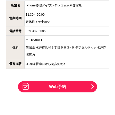
店舗名
iPhone修理ダイワンテレコム
水戸赤塚店
11:30～20:00
営業時間
定休日：
年中無休
電話番号
029-387-2685
〒
310-0911
住所
茨城県
水戸市見和３丁目６６３−６
デジタルドック水戸赤
塚店内
最寄り駅
JR赤塚駅南口から徒歩約6分
Web予約