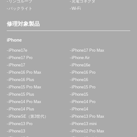
リンゴループ
充電コネクタ
バックライト
Wi-Fi
修理対象製品
iPhone
iPhone17e
iPhone17 Pro Max
iPhone17 Pro
iPhone Air
iPhone17
iPhone16e
iPhone16 Pro Max
iPhone16 Pro
iPhone16 Plus
iPhone16
iPhone15 Pro Max
iPhone15 Pro
iPhone15 Plus
iPhone15
iPhone14 Pro Max
iPhone14 Pro
iPhone14 Plus
iPhone14
iPhoneSE（第3世代）
iPhone13 Pro Max
iPhone13 Pro
iPhone13 mini
iPhone13
iPhone12 Pro Max