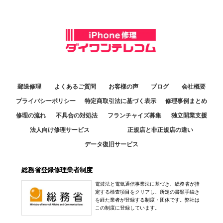
郵送修理
よくあるご質問
お客様の声
ブログ
会社概要
プライバシーポリシー
特定商取引法に基づく表示
修理事例まとめ
修理の流れ
不具合の対処法
フランチャイズ募集
独立開業支援
法人向け修理サービス
正規店と非正規店の違い
データ復旧サービス
総務省登録修理業者制度
電波法と電気通信事業法に基づき、総務省が指
定する検査項目をクリアし、所定の書類手続き
を経た業者が登録する制度・団体です。弊社は
この制度に登録しています。