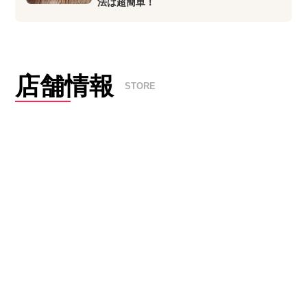
法は超簡単！
店舗情報
STORE