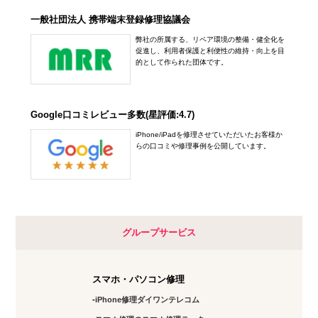
一般社団法人 携帯端末登録修理協議会
弊社の所属する、リペア環境の整備・健全化を
促進し、利用者保護と利便性の維持・向上を目
的として作られた団体です。
Google口コミレビュー多数(星評価:4.7)
iPhone/iPadを修理させていただいたお客様か
らの口コミや修理事例を公開しています。
グループサービス
スマホ・パソコン修理
iPhone修理ダイワンテレコム