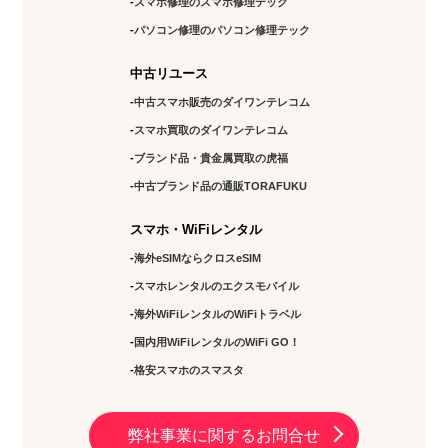
スマホ修理のスマホ修理テック
パソコン修理のパソコン修理テック
中古リユース
中古スマホ販売のダイワンテレコム
スマホ買取のダイワンテレコム
ブランド品・貴金属買取の虎福
中古ブランド品の通販TORAFUKU
スマホ・WiFiレンタル
海外eSIMならクロスeSIM
スマホレンタルのエクスモバイル
海外WiFiレンタルのWiFiトラベル
国内用WiFiレンタルのWiFi GO！
格安スマホのスマスタ
弊社事業に関するお問合せ