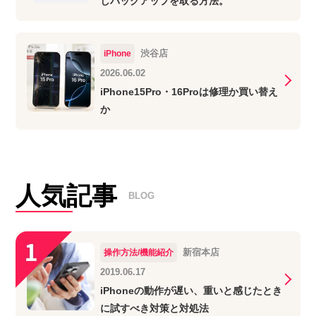
しバックアップを取る方法。
渋谷店
iPhone
2026.06.02
iPhone15Pro・16Proは修理か買い替え
か
人気記事
BLOG
新宿本店
操作方法/機能紹介
2019.06.17
iPhoneの動作が遅い、重いと感じたとき
に試すべき対策と対処法