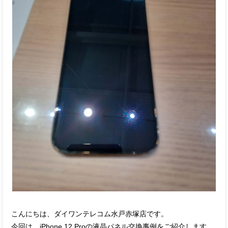
こんにちは、ダイワンテレコム水戸赤塚店です。
今回は、iPhone 12 Proの液晶パネル交換事例をご紹介します。