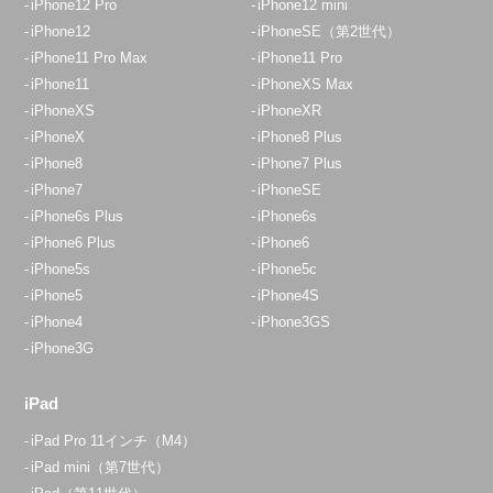
iPhone12 Pro
iPhone12 mini
iPhone12
iPhoneSE（第2世代）
iPhone11 Pro Max
iPhone11 Pro
iPhone11
iPhoneXS Max
iPhoneXS
iPhoneXR
iPhoneX
iPhone8 Plus
iPhone8
iPhone7 Plus
iPhone7
iPhoneSE
iPhone6s Plus
iPhone6s
iPhone6 Plus
iPhone6
iPhone5s
iPhone5c
iPhone5
iPhone4S
iPhone4
iPhone3GS
iPhone3G
iPad
iPad Pro 11インチ（M4）
iPad mini（第7世代）