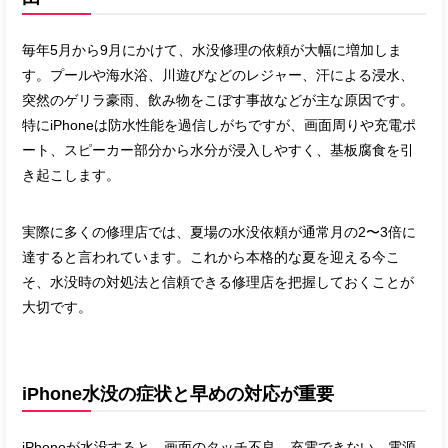
毎年5月から9月にかけて、水没修理の依頼が大幅に増加しま
す。プールや海水浴、川遊びなどのレジャー、汗による浸水、
突然のゲリラ豪雨、飲み物をこぼす事故などが主な原因です。
特にiPhoneは防水性能を過信しがちですが、画面周りや充電ポ
ート、スピーカー部分から水分が浸入しやすく、基板腐食を引
き起こします。
実際に多くの修理店では、夏場の水没依頼が通常月の2〜3倍に
達すると言われています。これから本格的な夏を迎える今こ
そ、水没時の対処法と信頼できる修理店を把握しておくことが
大切です。
iPhone水没の症状と早めの対応が重要
iPhoneが水没すると、画面のタッチ不良、充電できない、電源