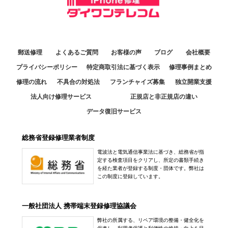
郵送修理
よくあるご質問
お客様の声
ブログ
会社概要
プライバシーポリシー
特定商取引法に基づく表示
修理事例まとめ
修理の流れ
不具合の対処法
フランチャイズ募集
独立開業支援
法人向け修理サービス
正規店と非正規店の違い
データ復旧サービス
総務省登録修理業者制度
電波法と電気通信事業法に基づき、総務省が指
定する検査項目をクリアし、所定の書類手続き
を経た業者が登録する制度・団体です。弊社は
この制度に登録しています。
一般社団法人 携帯端末登録修理協議会
弊社の所属する、リペア環境の整備・健全化を