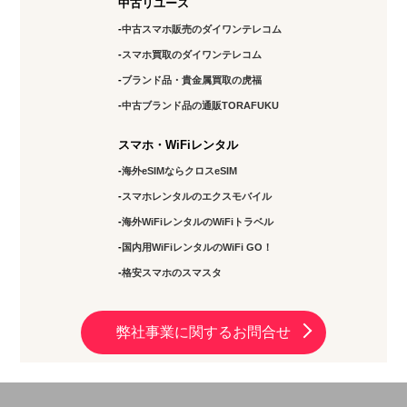
中古リユース
中古スマホ販売のダイワンテレコム
スマホ買取のダイワンテレコム
ブランド品・貴金属買取の虎福
中古ブランド品の通販TORAFUKU
スマホ・WiFiレンタル
海外eSIMならクロスeSIM
スマホレンタルのエクスモバイル
海外WiFiレンタルのWiFiトラベル
国内用WiFiレンタルのWiFi GO！
格安スマホのスマスタ
弊社事業に関するお問合せ