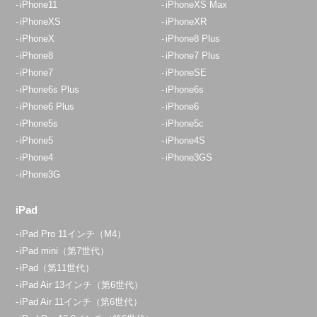
iPhone11
iPhoneXS Max
iPhoneXS
iPhoneXR
iPhoneX
iPhone8 Plus
iPhone8
iPhone7 Plus
iPhone7
iPhoneSE
iPhone6s Plus
iPhone6s
iPhone6 Plus
iPhone6
iPhone5s
iPhone5c
iPhone5
iPhone4S
iPhone4
iPhone3GS
iPhone3G
iPad
iPad Pro 11インチ（M4）
iPad mini（第7世代）
iPad（第11世代）
iPad Air 13インチ（第6世代）
iPad Air 11インチ（第6世代）