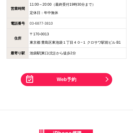
11:00～20:00
（最終受付19時30分まで）
営業時間
定休日：
年中無休
電話番号
03-6877-3810
〒
170-0013
住所
東京都
豊島区東池袋１丁目４０−１
クロサワ駅前ビル B1
最寄り駅
池袋駅[東口(北)] から徒歩2分
Web予約