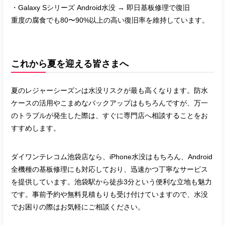
・Galaxy Sシリーズ Android水没 → 即日基板修理で復旧
重度の腐食でも80〜90%以上の高い復旧率を維持しています。
これから夏を迎える皆さまへ
夏のレジャーシーズンは水没リスクが最も高くなります。防水
ケースの活用やこまめなバックアップはもちろんですが、万一
のトラブルが発生した際は、すぐに専門店へ相談することをお
すすめします。
ダイワンテレコム池袋店なら、iPhone水没はもちろん、Android
全機種の基板修理にも対応しており、迅速かつ丁寧なサービス
を提供しています。池袋駅から徒歩3分という便利な立地も魅力
です。事前予約や無料見積もりも受け付けていますので、水没
でお困りの際はお気軽にご相談ください。