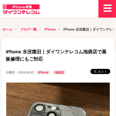
ホーム
ブログ一覧
iPhone
iPhone 水没復旧｜ダイワンテ
iPhone 水没復旧｜ダイワンテレコム池袋店で基
板修理にもご対応
公開日：
2026.04.03
iPhone
池袋店