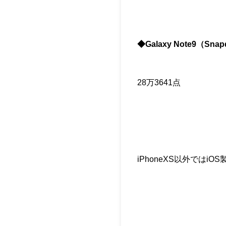
◆Galaxy Note9（Sn
28万3641点
iPhoneXS以外ではi