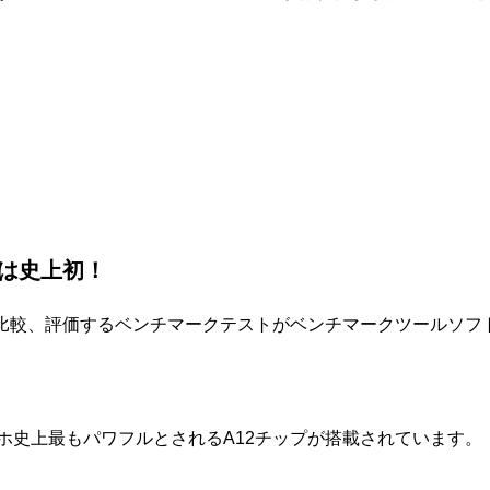
えは史上初！
能を比較、評価するベンチマークテストがベンチマークツールソフト
にスマホ史上最もパワフルとされるA12チップが搭載されています。