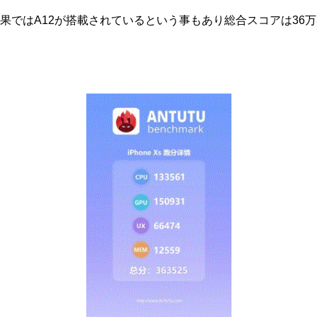
果ではA12が搭載されているという事もあり総合スコアは36万3