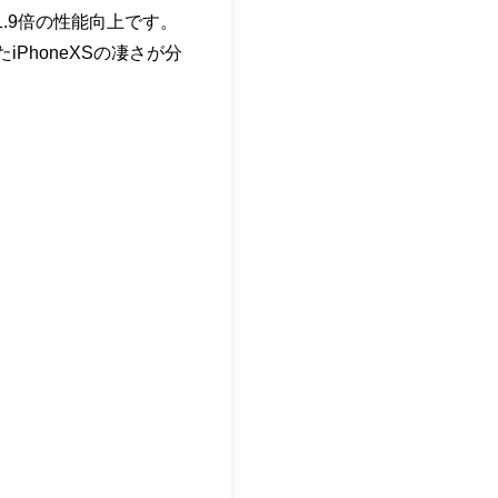
1.9倍の性能向上です。
iPhoneXSの凄さが分