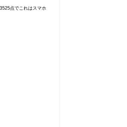
525点でこれはスマホ