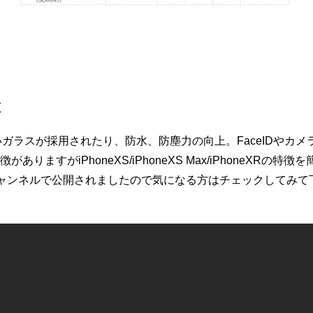
徴
高いガラスが採用されたり、防水、防塵力の向上。FaceIDやカ
りますがiPhoneXS/iPhoneXS Max/iPhoneXRの
ubeチャンネルで公開されましたので気になる方はチェックしてみ