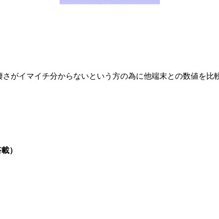
ても凄さがイマイチ分からないという方の為に他端末との数値を比
搭載）