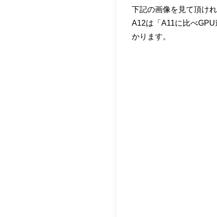
下記の画像を見て頂ければ
A12は「A11に比べG
かります。