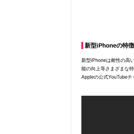
新型iPhoneの特
新型iPhoneは耐性の
能の向上等さまざまな特徴があ
Appleの公式YouT