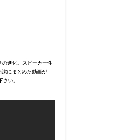
メラの進化。スピーカー性
特徴を簡潔にまとめた動画が
て下さい。