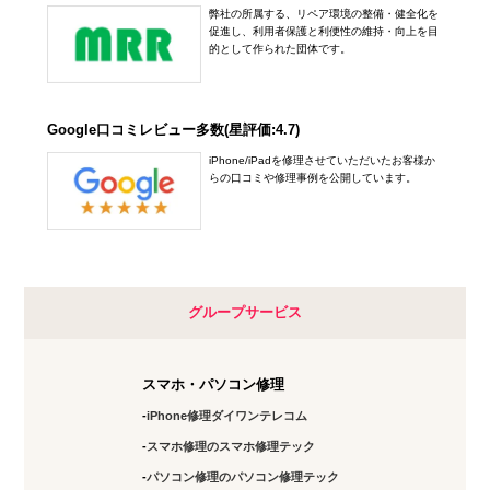
弊社の所属する、リペア環境の整備・健全化を
促進し、利用者保護と利便性の維持・向上を目
的として作られた団体です。
Google口コミレビュー多数(星評価:4.7)
iPhone/iPadを修理させていただいたお客様か
らの口コミや修理事例を公開しています。
グループサービス
スマホ・パソコン修理
iPhone修理ダイワンテレコム
スマホ修理のスマホ修理テック
パソコン修理のパソコン修理テック