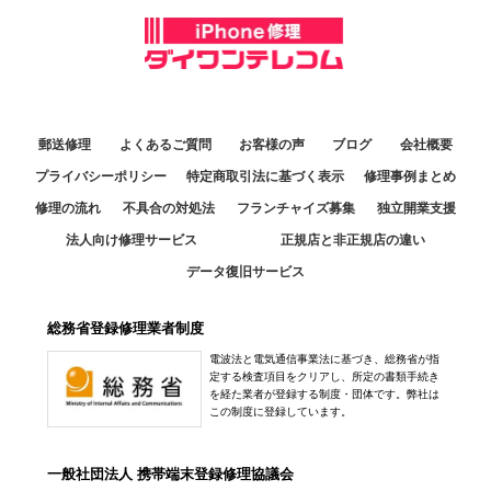
郵送修理
よくあるご質問
お客様の声
ブログ
会社概要
プライバシーポリシー
特定商取引法に基づく表示
修理事例まとめ
修理の流れ
不具合の対処法
フランチャイズ募集
独立開業支援
法人向け修理サービス
正規店と非正規店の違い
データ復旧サービス
総務省登録修理業者制度
電波法と電気通信事業法に基づき、総務省が指
定する検査項目をクリアし、所定の書類手続き
を経た業者が登録する制度・団体です。弊社は
この制度に登録しています。
一般社団法人 携帯端末登録修理協議会