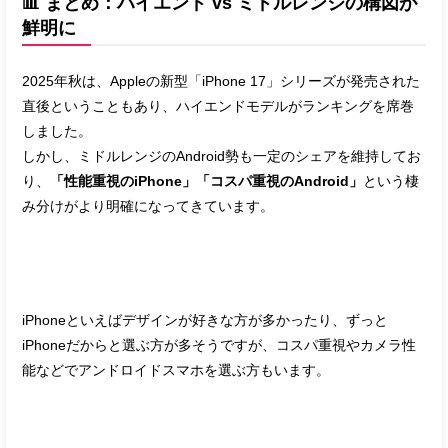
📊 まとめ：ハイエンド vs ミドルレンジの構図が
鮮明に
2025年秋は、Appleの新型「iPhone 17」シリーズが発売された
直後ということもあり、ハイエンドモデルがランキングを席巻
しました。
しかし、ミドルレンジのAndroid勢も一定のシェアを維持してお
り、
「性能重視のiPhone」「コスパ重視のAndroid」
という棲
み分けがより明確になってきています。
iPhoneといえばデザインが好きな方が多かったり、ずっと
iPhoneだからと選ぶ方が多そうですが、コスパ重視やカメラ性
能などでアンドロイドスマホを選ぶ方もいます。