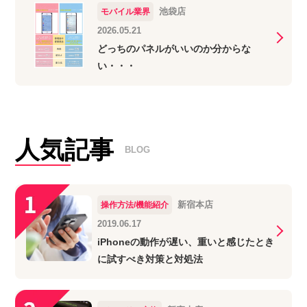
池袋店
モバイル業界
2026.05.21
どっちのパネルがいいのか分からな
い・・・
人気記事
BLOG
新宿本店
操作方法/機能紹介
2019.06.17
iPhoneの動作が遅い、重いと感じたとき
に試すべき対策と対処法