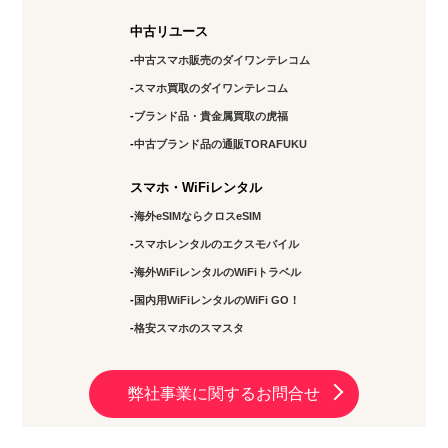
中古リユース
中古スマホ販売のダイワンテレコム
スマホ買取のダイワンテレコム
ブランド品・貴金属買取の虎福
中古ブランド品の通販TORAFUKU
スマホ・WiFiレンタル
海外eSIMならクロスeSIM
スマホレンタルのエクスモバイル
海外WiFiレンタルのWiFiトラベル
国内用WiFiレンタルのWiFi GO！
格安スマホのスマスタ
弊社事業に関するお問合せ