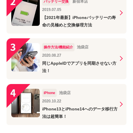
新宿本店
バッテリー交換
2019.07.05
【2021年最新】iPhoneバッテリーの寿
命の見極めと交換修理方法
池袋店
操作方法/機能紹介
2020.08.27
同じAppleIDでアプリを同期させない方
法！
池袋店
iPhone
2020.10.22
iPhone13とiPhone14へのデータ移行方
法は超簡単！