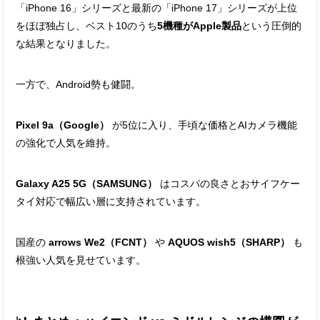
「iPhone 16」シリーズと最新の「iPhone 17」シリーズが上位
をほぼ独占し、ベスト10のうち
5機種がApple製品
という圧倒的
な結果となりました。
一方で、Android勢も健闘。
Pixel 9a（Google）
が5位に入り、手頃な価格とAIカメラ機能
の強化で人気を維持。
Galaxy A25 5G（SAMSUNG）
はコスパの良さとおサイフケー
タイ対応で幅広い層に支持されています。
国産の
arrows We2（FCNT）
や
AQUOS wish5（SHARP）
も
根強い人気を見せています。