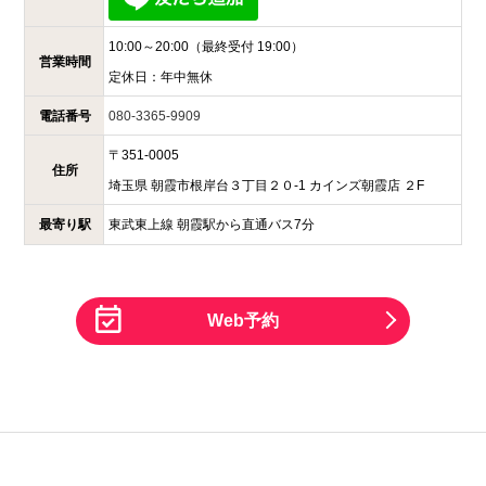
10:00～20:00
（最終受付 19:00）
営業時間
定休日：
年中無休
電話番号
080-3365-9909
〒
351-0005
住所
埼玉県
朝霞市根岸台３丁目２０-1
カインズ朝霞店 ２F
最寄り駅
東武東上線 朝霞駅から直通バス7分
Web予約