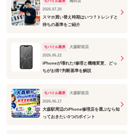
梅田店
モバイル業界
2026.07.20
スマホ買い替え時期はいつ？トレンドと
待ちの基準をご紹介
大森駅前店
モバイル業界
2026.06.22
iPhoneが壊れた!修理と機種変更、どっ
ちがお得?判断基準を解説
大森駅前店
モバイル業界
2026.06.17
大森駅周辺のiPhone修理店を選ぶなら知
っておきたい3つのポイント