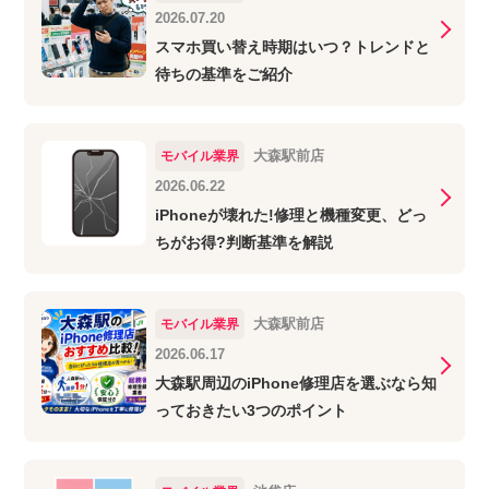
2026.07.20
スマホ買い替え時期はいつ？トレンドと
待ちの基準をご紹介
大森駅前店
モバイル業界
2026.06.22
iPhoneが壊れた!修理と機種変更、どっ
ちがお得?判断基準を解説
大森駅前店
モバイル業界
2026.06.17
大森駅周辺のiPhone修理店を選ぶなら知
っておきたい3つのポイント