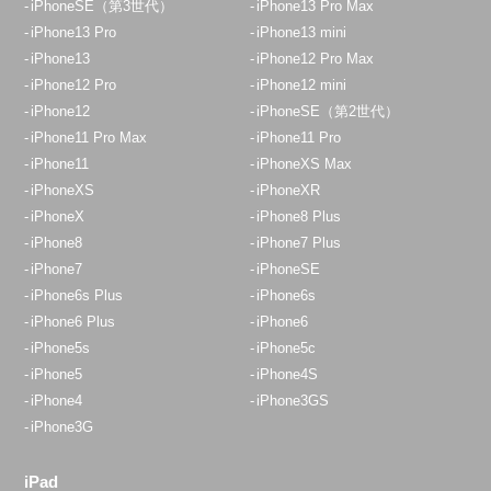
iPhoneSE（第3世代）
iPhone13 Pro Max
iPhone13 Pro
iPhone13 mini
iPhone13
iPhone12 Pro Max
iPhone12 Pro
iPhone12 mini
iPhone12
iPhoneSE（第2世代）
iPhone11 Pro Max
iPhone11 Pro
iPhone11
iPhoneXS Max
iPhoneXS
iPhoneXR
iPhoneX
iPhone8 Plus
iPhone8
iPhone7 Plus
iPhone7
iPhoneSE
iPhone6s Plus
iPhone6s
iPhone6 Plus
iPhone6
iPhone5s
iPhone5c
iPhone5
iPhone4S
iPhone4
iPhone3GS
iPhone3G
iPad