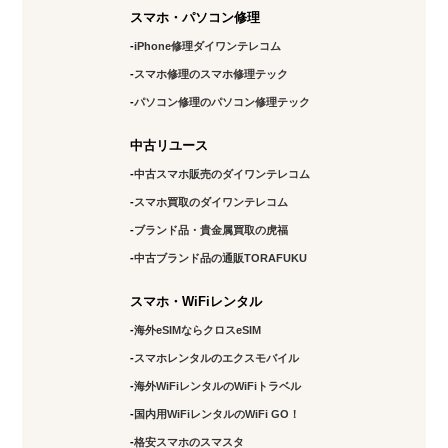
スマホ・パソコン修理
iPhone修理ダイワンテレコム
スマホ修理のスマホ修理テック
パソコン修理のパソコン修理テック
中古リユース
中古スマホ販売のダイワンテレコム
スマホ買取のダイワンテレコム
ブランド品・貴金属買取の虎福
中古ブランド品の通販TORAFUKU
スマホ・WiFiレンタル
海外eSIMならクロスeSIM
スマホレンタルのエクスモバイル
海外WiFiレンタルのWiFiトラベル
国内用WiFiレンタルのWiFi GO！
格安スマホのスマスタ