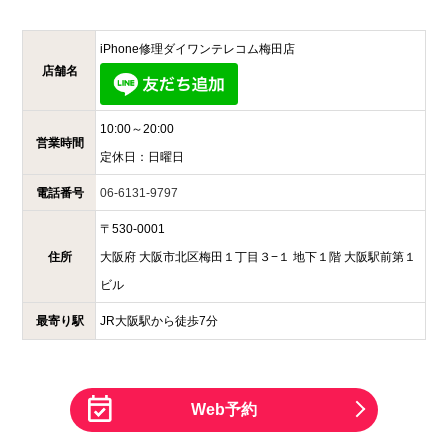
iPhone修理ダイワンテレコム
梅田店
店舗名
10:00～20:00
営業時間
定休日：
日曜日
電話番号
06-6131-9797
〒
530-0001
住所
大阪府
大阪市北区梅田１丁目３−１
地下１階 大阪駅前第１
ビル
最寄り駅
JR大阪駅から徒歩7分
Web予約