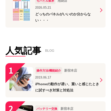
池袋店
モバイル業界
2026.05.21
どっちのパネルがいいのか分からな
い・・・
人気記事
BLOG
新宿本店
操作方法/機能紹介
2019.06.17
iPhoneの動作が遅い、重いと感じたとき
に試すべき対策と対処法
新宿本店
バッテリー交換