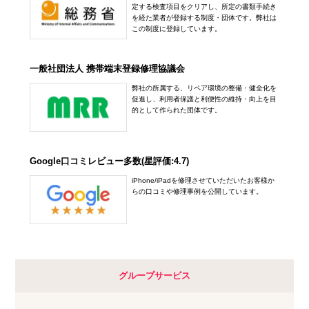
定する検査項目をクリアし、所定の書類手続き
を経た業者が登録する制度・団体です。弊社は
この制度に登録しています。
一般社団法人 携帯端末登録修理協議会
弊社の所属する、リペア環境の整備・健全化を
促進し、利用者保護と利便性の維持・向上を目
的として作られた団体です。
Google口コミレビュー多数(星評価:4.7)
iPhone/iPadを修理させていただいたお客様か
らの口コミや修理事例を公開しています。
グループサービス