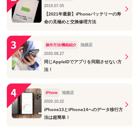
2019.07.05
【2021年最新】iPhoneバッテリーの寿
命の見極めと交換修理方法
池袋店
操作方法/機能紹介
2020.08.27
同じAppleIDでアプリを同期させない方
法！
池袋店
iPhone
2020.10.22
iPhone13とiPhone14へのデータ移行方
法は超簡単！