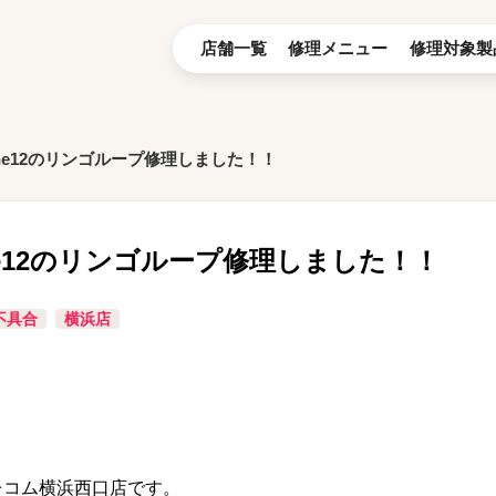
店舗一覧
修理メニュー
修理対象製
one12のリンゴループ修理しました！！
ne12のリンゴループ修理しました！！
S不具合
横浜店
テレコム横浜西口店です。