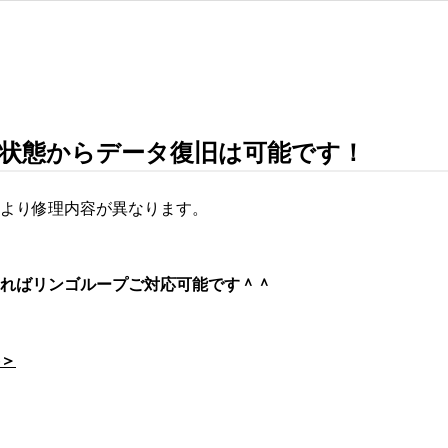
状態からデータ復旧は可能です！
より修理内容が異なります。
ればリンゴループご対応可能です＾＾
＞