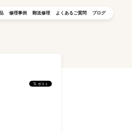
品
修理事例
郵送修理
よくあるご質問
ブログ