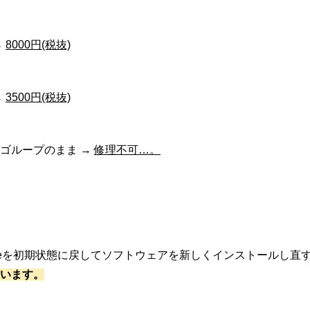
→
8000円(税抜)
→
3500円(税抜)
ゴループのまま →
修理不可…。
oneを初期状態に戻してソフトウェアを新しくインストールし直
います。