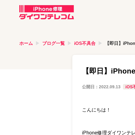
ホーム
ブログ一覧
iOS不具合
【即日】iPh
【即日】iPho
公開日：
2022.09.13
iO
こんにちは！
iPhone修理ダイワン