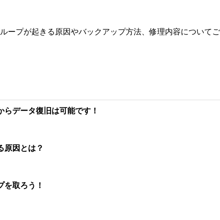
ループが起きる原因やバックアップ方法、修理内容についてご
からデータ復旧は可能です！
る原因とは？
プを取ろう！