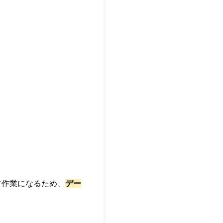
す作業になるため、
デー