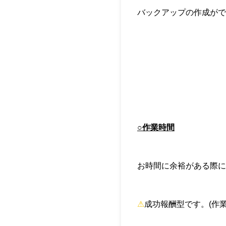
バックアップの作成がで
○作業時間
お時間に余裕がある際に
⚠︎
成功報酬型です。(作業