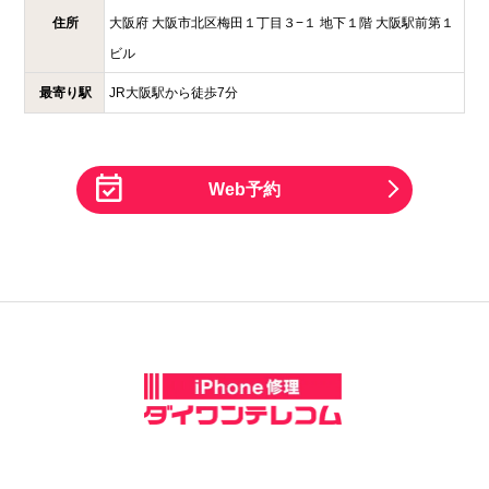
住所
大阪府
大阪市北区梅田１丁目３−１
地下１階 大阪駅前第１
ビル
最寄り駅
JR大阪駅から徒歩7分
Web予約