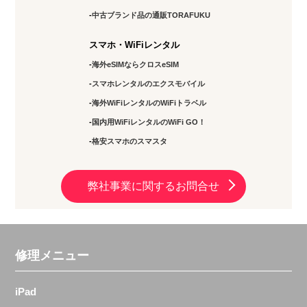
中古ブランド品の通販TORAFUKU
スマホ・WiFiレンタル
海外eSIMならクロスeSIM
スマホレンタルのエクスモバイル
海外WiFiレンタルのWiFiトラベル
国内用WiFiレンタルのWiFi GO！
格安スマホのスマスタ
弊社事業に関するお問合せ
修理メニュー
iPad