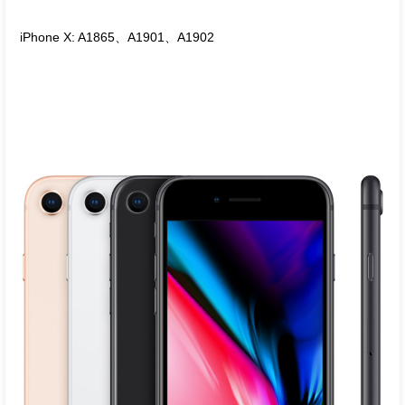
iPhone X: A1865、A1901、A1902