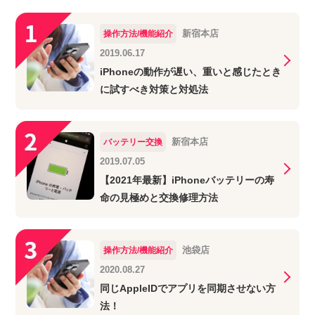
新宿本店
操作方法/機能紹介
2019.06.17
iPhoneの動作が遅い、重いと感じたとき
に試すべき対策と対処法
新宿本店
バッテリー交換
2019.07.05
【2021年最新】iPhoneバッテリーの寿
命の見極めと交換修理方法
池袋店
操作方法/機能紹介
2020.08.27
同じAppleIDでアプリを同期させない方
法！