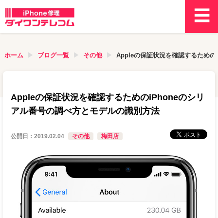
ホーム
ブログ一覧
その他
Appleの保証状況を確認するための
Appleの保証状況を確認するためのiPhoneのシリ
アル番号の調べ方とモデルの識別方法
公開日：
2019.02.04
その他
梅田店