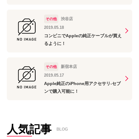
渋谷店
その他
2019.05.18
コンビニでAppleの純正ケーブルが買え
るように！
新宿本店
その他
2019.05.17
Apple純正のiPhone用アクセサリ-セブ
ンで購入可能に！
人気記事
BLOG