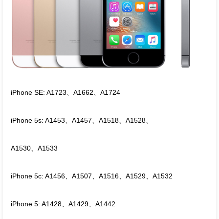
iPhone SE: A1723、A1662、A1724
iPhone 5s: A1453、A1457、A1518、A1528、
A1530、A1533
iPhone 5c: A1456、A1507、A1516、A1529、A1532
iPhone 5: A1428、A1429、A1442