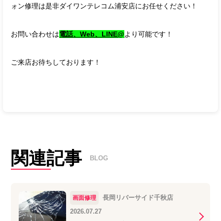
ォン修理は是非ダイワンテレコム浦安店にお任せください！
お問い合わせは
電話、Web、LINE@
より可能です！
ご来店お待ちしております！
関連記事
BLOG
長岡リバーサイド千秋店
画面修理
2026.07.27