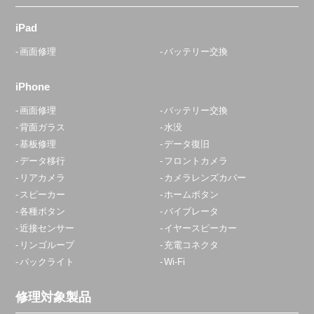
iPad
画面修理
バッテリー交換
iPhone
画面修理
バッテリー交換
背面ガラス
水没
基板修理
データ復旧
データ移行
フロントカメラ
リアカメラ
カメラレンズカバー
スピーカー
ホームボタン
各種ボタン
バイブレータ
近接センサー
イヤースピーカー
リンゴループ
充電コネクタ
バックライト
Wi-Fi
修理対象製品