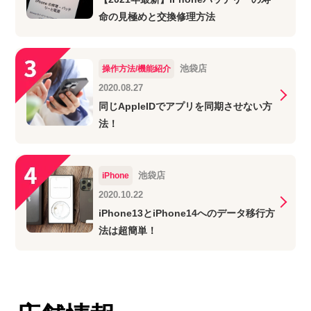
命の見極めと交換修理方法
池袋店
操作方法/機能紹介
2020.08.27
同じAppleIDでアプリを同期させない方
法！
池袋店
iPhone
2020.10.22
iPhone13とiPhone14へのデータ移行方
法は超簡単！