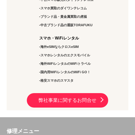
スマホ買取のダイワンテレコム
ブランド品・貴金属買取の虎福
中古ブランド品の通販TORAFUKU
スマホ・WiFiレンタル
海外eSIMならクロスeSIM
スマホレンタルのエクスモバイル
海外WiFiレンタルのWiFiトラベル
国内用WiFiレンタルのWiFi GO！
格安スマホのスマスタ
弊社事業に関するお問合せ
修理メニュー