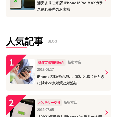
浦安よりご来店 iPhone15Pro MAXガラ
ス割れ修理のお客様
人気記事
BLOG
新宿本店
操作方法/機能紹介
2019.06.17
iPhoneの動作が遅い、重いと感じたとき
に試すべき対策と対処法
新宿本店
バッテリー交換
2019.07.05
【2021年最新】iPhoneバッテリーの寿