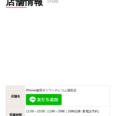
店舗情報
STORE
iPhone修理ダイワンテレコム
浦安店
店舗名
11:00～23:00
（11時～20時｜20時以降: 要電話予約）
営業時間