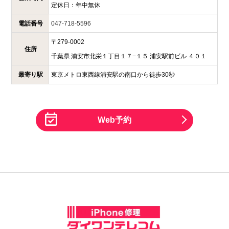
定休日：
年中無休
電話番号
047-718-5596
〒
279-0002
住所
千葉県
浦安市北栄１丁目１７−１５
浦安駅前ビル ４０１
最寄り駅
東京メトロ東西線浦安駅の南口から徒歩30秒
Web予約