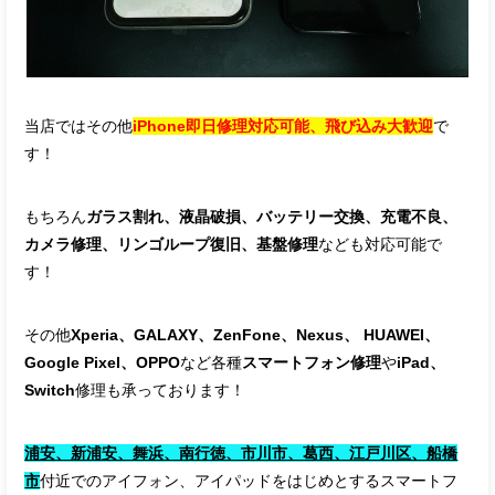
当店ではその他
iPhone即日修理対応可能、飛び込み大歓迎
で
す！
もちろん
ガラス割れ、液晶破損、バッテリー交換、充電不良、
カメラ修理、リンゴループ復旧、基盤修理
なども対応可能で
す！
その他
Xperia、GALAXY、ZenFone、Nexus、 HUAWEI、
Google Pixel、OPPO
など各種
スマートフォン修理
や
iPad、
Switch
修理も承っております！
浦安、新浦安、舞浜、南行徳、市川市、葛西、江戸川区、船橋
市
付近でのアイフォン、アイパッドをはじめとするスマートフ