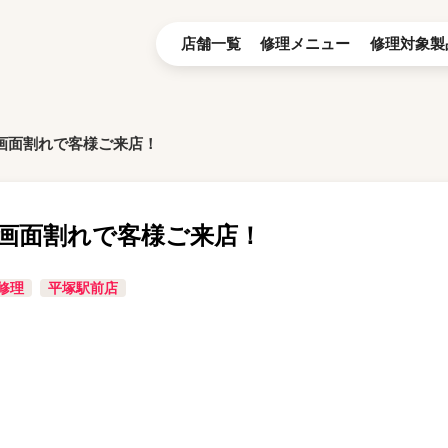
店舗一覧
修理メニュー
修理対象製
roの画面割れで客様ご来店！
roの画面割れで客様ご来店！
修理
平塚駅前店