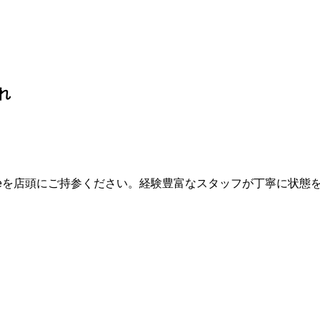
れ
oneを店頭にご持参ください。経験豊富なスタッフが丁寧に状態