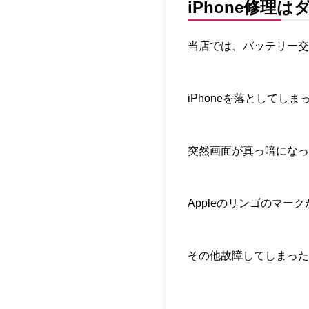
iPhone修
当店では、バッテリー交
iPhoneを落としてし
突然画面が真っ暗になっ
Appleのリンゴのマー
その他故障してしまった