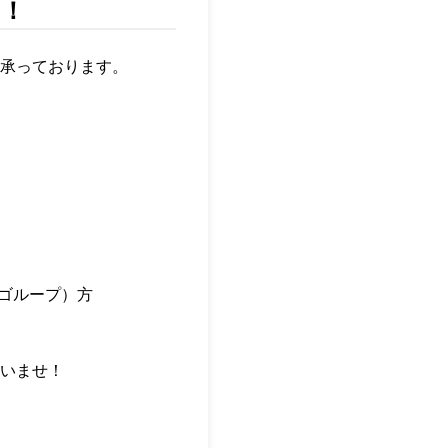
い！
承っております。
ンゴループ）方
いませ！