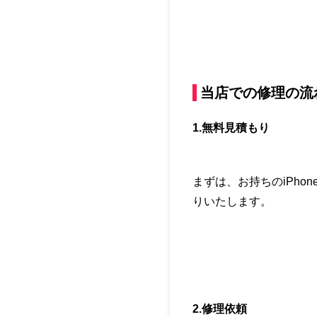
当店での修理の流
1.無料見積もり
まずは、お持ちのiPh
りいたします。
2.修理依頼