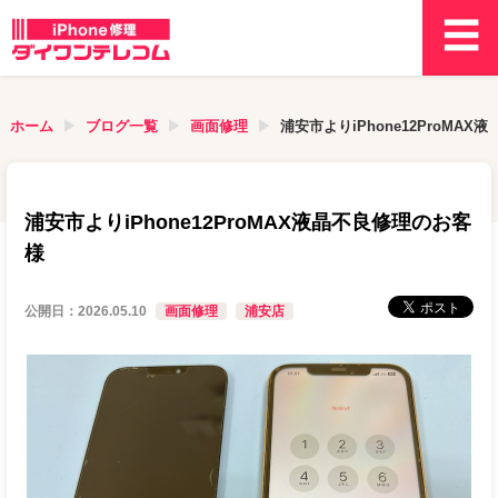
ホーム
ブログ一覧
画面修理
浦安市よりiPhone12ProMA
浦安市よりiPhone12ProMAX液晶不良修理のお客
様
公開日：
2026.05.10
画面修理
浦安店