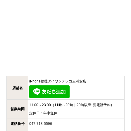
iPhone修理ダイワンテレコム
浦安店
店舗名
11:00～23:00
（11時～20時｜20時以降: 要電話予約）
営業時間
定休日：
年中無休
電話番号
047-718-5596