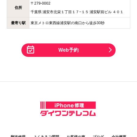
〒
279-0002
住所
千葉県
浦安市北栄１丁目１７−１５
浦安駅前ビル ４０１
最寄り駅
東京メトロ東西線浦安駅の南口から徒歩30秒
Web予約