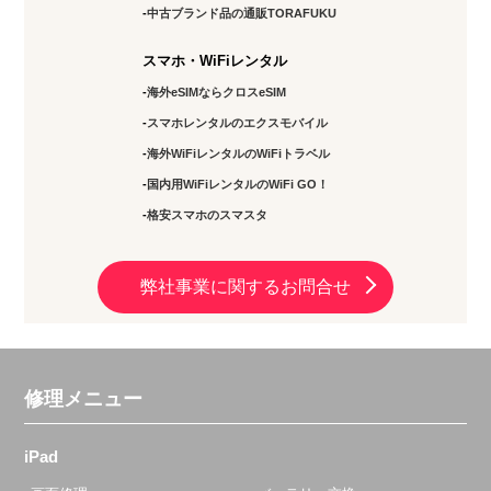
中古ブランド品の通販TORAFUKU
スマホ・WiFiレンタル
海外eSIMならクロスeSIM
スマホレンタルのエクスモバイル
海外WiFiレンタルのWiFiトラベル
国内用WiFiレンタルのWiFi GO！
格安スマホのスマスタ
弊社事業に関するお問合せ
修理メニュー
iPad