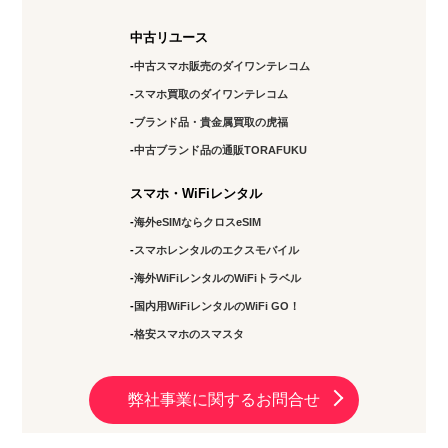
中古リユース
中古スマホ販売のダイワンテレコム
スマホ買取のダイワンテレコム
ブランド品・貴金属買取の虎福
中古ブランド品の通販TORAFUKU
スマホ・WiFiレンタル
海外eSIMならクロスeSIM
スマホレンタルのエクスモバイル
海外WiFiレンタルのWiFiトラベル
国内用WiFiレンタルのWiFi GO！
格安スマホのスマスタ
弊社事業に関するお問合せ