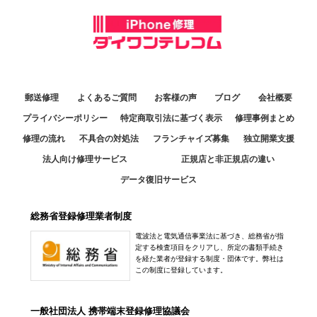
郵送修理
よくあるご質問
お客様の声
ブログ
会社概要
プライバシーポリシー
特定商取引法に基づく表示
修理事例まとめ
修理の流れ
不具合の対処法
フランチャイズ募集
独立開業支援
法人向け修理サービス
正規店と非正規店の違い
データ復旧サービス
総務省登録修理業者制度
電波法と電気通信事業法に基づき、総務省が指
定する検査項目をクリアし、所定の書類手続き
を経た業者が登録する制度・団体です。弊社は
この制度に登録しています。
一般社団法人 携帯端末登録修理協議会