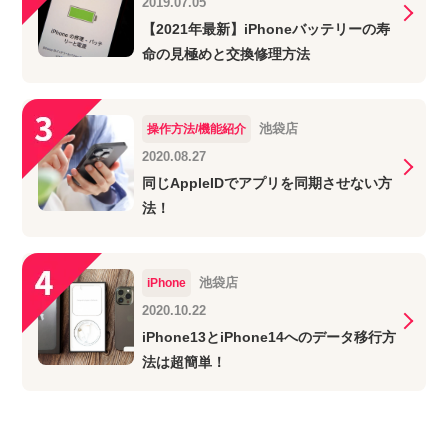
2019.07.05
【2021年最新】iPhoneバッテリーの寿
命の見極めと交換修理方法
池袋店
操作方法/機能紹介
2020.08.27
同じAppleIDでアプリを同期させない方
法！
池袋店
iPhone
2020.10.22
iPhone13とiPhone14へのデータ移行方
法は超簡単！