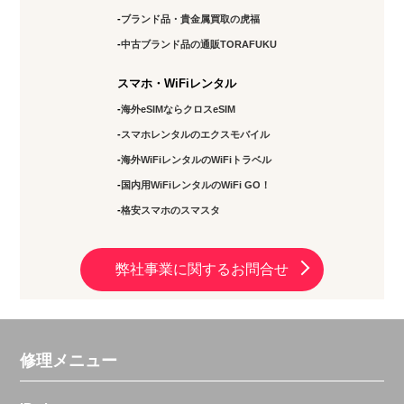
ブランド品・貴金属買取の虎福
中古ブランド品の通販TORAFUKU
スマホ・WiFiレンタル
海外eSIMならクロスeSIM
スマホレンタルのエクスモバイル
海外WiFiレンタルのWiFiトラベル
国内用WiFiレンタルのWiFi GO！
格安スマホのスマスタ
弊社事業に関するお問合せ
修理メニュー