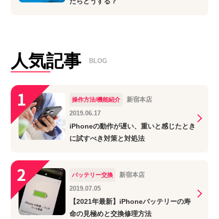
たらどうする？
人気記事
BLOG
新宿本店
操作方法/機能紹介
2019.06.17
iPhoneの動作が遅い、重いと感じたとき
に試すべき対策と対処法
新宿本店
バッテリー交換
2019.07.05
【2021年最新】iPhoneバッテリーの寿
命の見極めと交換修理方法