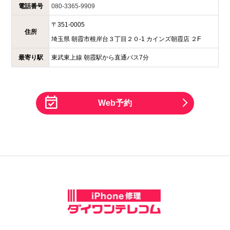
電話番号
080-3365-9909
〒
351-0005
住所
埼玉県
朝霞市根岸台３丁目２０-1
カインズ朝霞店 ２F
最寄り駅
東武東上線 朝霞駅から直通バス7分
Web予約