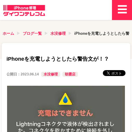
ホーム
ブログ一覧
水没修理
iPhoneを充電しようとしたら警
iPhoneを充電しようとしたら警告文が！？
公開日：
2023.06.14
水没修理
朝霞店