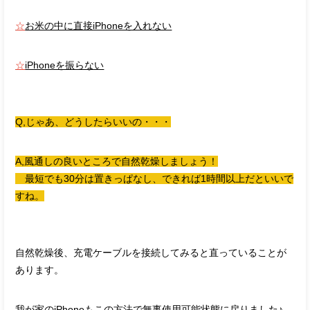
☆
お米の中に直接iPhoneを入れない
☆
iPhoneを振らない
Q,じゃあ、どうしたらいいの・・・
A,風通しの良いところで自然乾燥しましょう！
最短でも30分は置きっぱなし、できれば1時間以上だといいで
すね。
自然乾燥後、充電ケーブルを接続してみると直っていることが
あります。
我が家のiPhoneもこの方法で無事使用可能状態に戻りました♪