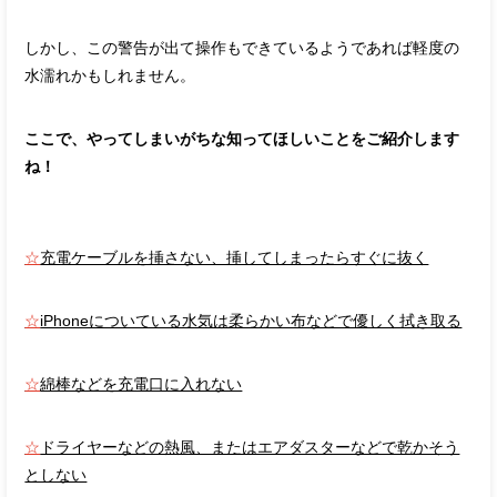
しかし、この警告が出て操作もできているようであれば軽度の
水濡れかもしれません。
ここで、やってしまいがちな知ってほしいことをご紹介します
ね！
☆
充電ケーブルを挿さない、挿してしまったらすぐに抜く
☆
iPhoneについている水気は柔らかい布などで優しく拭き取る
☆
綿棒などを充電口に入れない
☆
ドライヤーなどの熱風、またはエアダスターなどで乾かそう
としない