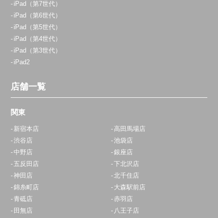
iPad（第7世代）
iPad（第6世代）
iPad（第5世代）
iPad（第4世代）
iPad（第3世代）
iPad2
店舗一覧
関東
新宿本店
高田馬場店
渋谷店
池袋店
中野店
銀座店
五反田店
下北沢店
神田店
北千住店
錦糸町店
大森駅前店
青砥店
赤羽店
田無店
八王子店