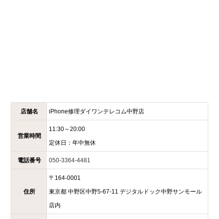
店舗名
iPhone修理ダイワンテレコム
中野店
11:30～20:00
営業時間
定休日：
年中無休
電話番号
050-3364-4481
〒
164-0001
住所
東京都
中野区中野5-67-11
デジタルドック中野サンモール
店内