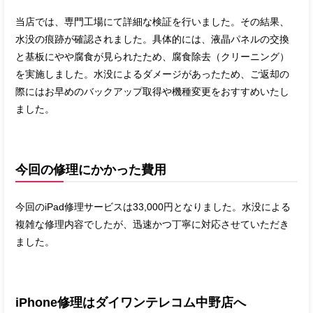
当店では、専門工場にて詳細な検証を行いました。その結果、
水没の痕跡が確認されました。具体的には、液晶パネルの交換
と基板にやや腐食が見られたため、腐食除去（クリーニング）
を実施しました。水没によるダメージがあったため、ご返却の
際にはお早めのバックアップ取得や機種変更をおすすめいたし
ました。
今回の修理にかかった費用
今回のiPad修理サービスは33,000円となりました。水没による
複雑な修理内容でしたが、迅速かつ丁寧に対応させていただき
ました。
iPhone修理はダイワンテレコム中野店へ