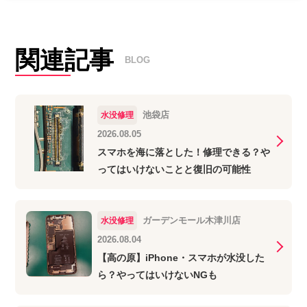
関連記事
BLOG
池袋店
水没修理
2026.08.05
スマホを海に落とした！修理できる？や
ってはいけないことと復旧の可能性
ガーデンモール木津川店
水没修理
2026.08.04
【高の原】iPhone・スマホが水没した
ら？やってはいけないNGも