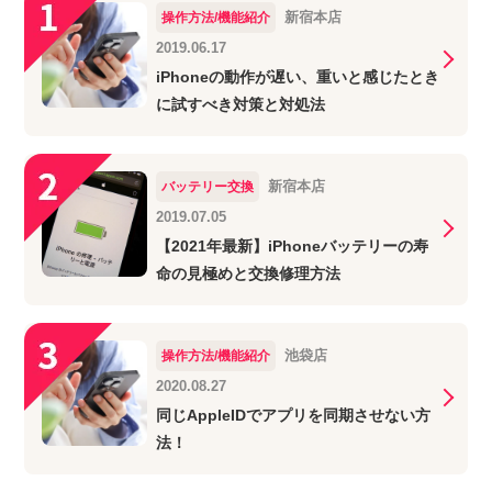
新宿本店
操作方法/機能紹介
2019.06.17
iPhoneの動作が遅い、重いと感じたとき
に試すべき対策と対処法
新宿本店
バッテリー交換
2019.07.05
【2021年最新】iPhoneバッテリーの寿
命の見極めと交換修理方法
池袋店
操作方法/機能紹介
2020.08.27
同じAppleIDでアプリを同期させない方
法！