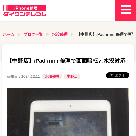
ホーム
ブログ一覧
水没修理
【中野店】iPad mini 修理で
【中野店】iPad mini 修理で画面暗転と水没対応
公開日：
2024.12.11
水没修理
中野店