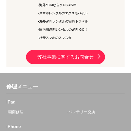
海外eSIMならクロスeSIM
スマホレンタルのエクスモバイル
海外WiFiレンタルのWiFiトラベル
国内用WiFiレンタルのWiFi GO！
格安スマホのスマスタ
弊社事業に関するお問合せ
修理メニュー
iPad
画面修理
バッテリー交換
iPhone