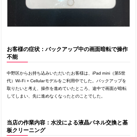
お客様の症状：バックアップ中の画面暗転で操作
不能
中野区からお持ち込みいただいたお客様は、iPad mini（第5世
代）Wi‑Fi + Cellularモデルをご利用中でした。バックアップを
取りたいと考え、操作を進めていたところ、途中で画面が暗転
してしまい、先に進めなくなったとのことでした。
当店の作業内容：水没による液晶パネル交換と基
板クリーニング