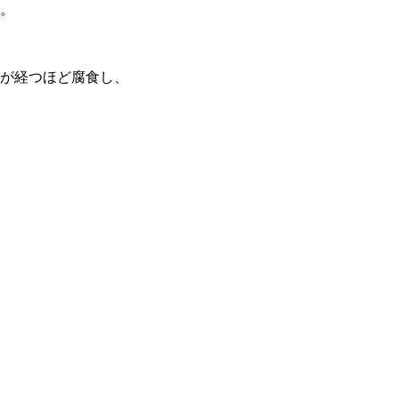
す。
が経つほど腐食し、