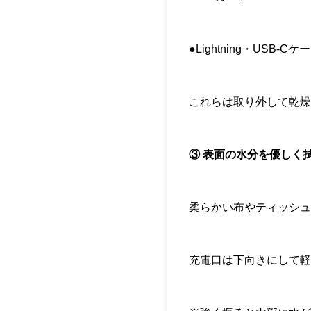
●Lightning・USB-Cケ
これらは取り外して乾
③ 表面の水分を優しく
柔らかい布やティッシ
充電口は下向きにして軽