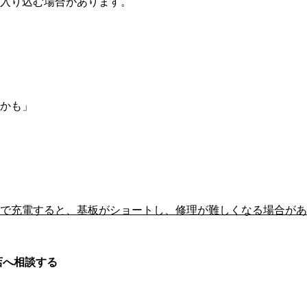
が入り込む場合があります。
るかも」
で充電すると、基板がショートし、修理が難しくなる場合があ
店へ相談する