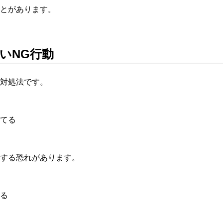
とがあります。
いNG行動
対処法です。
当てる
障する恐れがあります。
せる