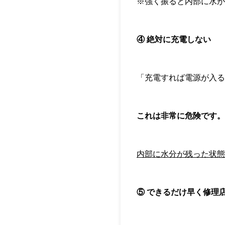
※強く振ると内部に水
④ 絶対に充電しない
「充電すれば電源が入
これは非常に危険です。
内部に水分が残った状態
⑤ できるだけ早く修理