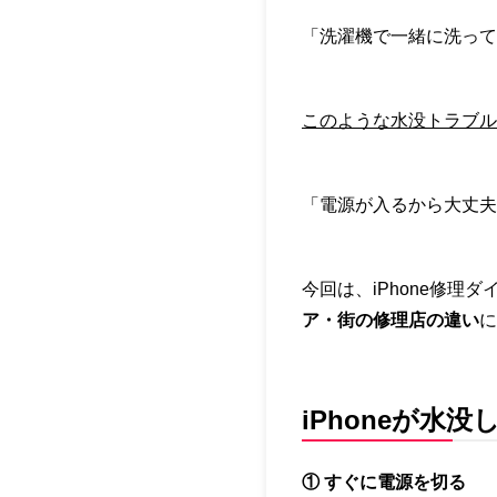
「洗濯機で一緒に洗って
このような水没トラブル
「電源が入るから大丈夫
今回は、iPhone修理
ア・街の修理店の違い
に
iPhoneが水
① すぐに電源を切る