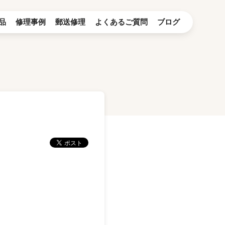
品
修理事例
郵送修理
よくあるご質問
ブログ