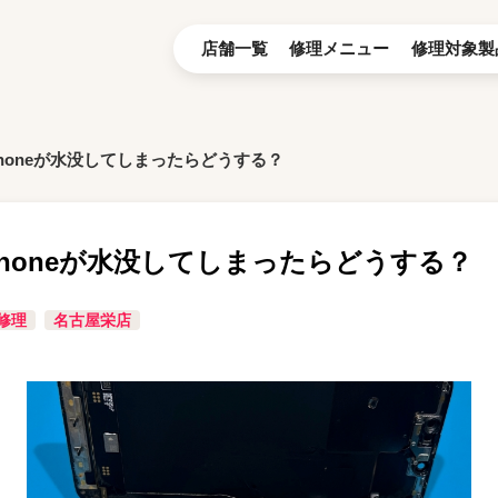
店舗一覧
修理メニュー
修理対象製
iPhoneが水没してしまったらどうする？
iPhoneが水没してしまったらどうする？
修理
名古屋栄店