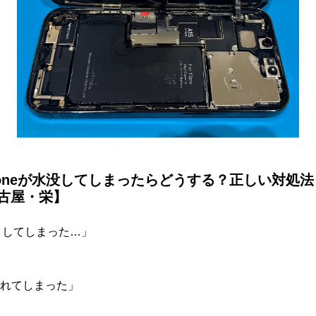
Phoneが水没してしまったらどうする？正しい対処
古屋・栄】
落としてしまった…」
れてしまった」