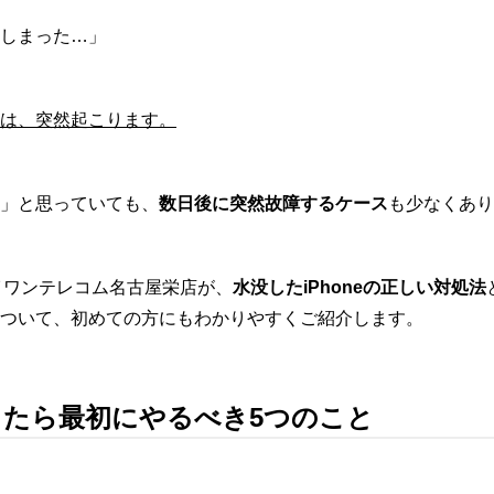
しまった…」
は、突然起こります。
」と思っていても、
数日後に突然故障するケース
も少なくあり
ダイワンテレコム名古屋栄店が、
水没したiPhoneの正しい対処法
ついて、初めての方にもわかりやすくご紹介します。
没したら最初にやるべき5つのこと