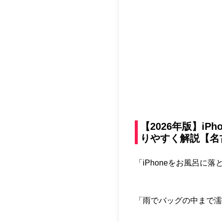
【2026年版】i
りやすく解説【名
「iPhoneをお風呂に
「雨でバッグの中まで濡