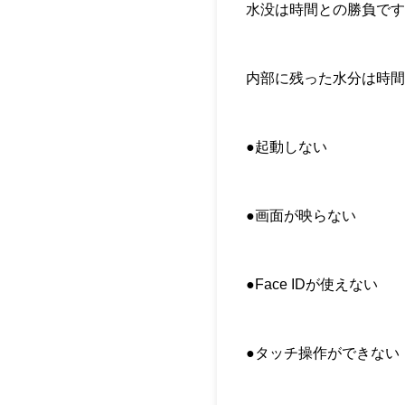
水没は時間との勝負で
内部に残った水分は時間
●起動しない
●画面が映らない
●Face IDが使えない
●タッチ操作ができない