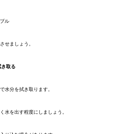
ーブル
燥させましょう。
拭き取る
ュで水分を拭き取ります。
く水を出す程度にしましょう。