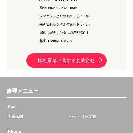
海外eSIMならクロスeSIM
スマホレンタルのエクスモバイル
海外WiFiレンタルのWiFiトラベル
国内用WiFiレンタルのWiFi GO！
格安スマホのスマスタ
弊社事業に関するお問合せ
修理メニュー
iPad
画面修理
バッテリー交換
iPhone