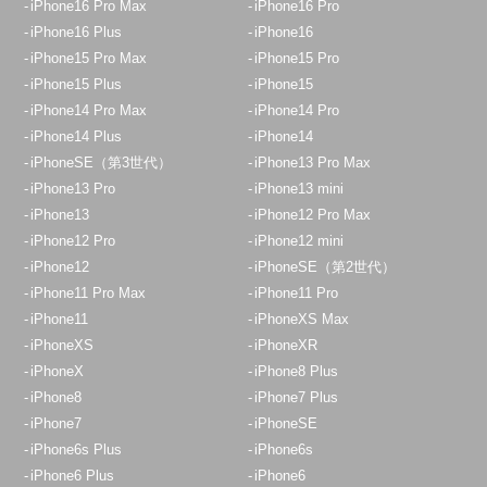
iPhone16 Pro Max
iPhone16 Pro
iPhone16 Plus
iPhone16
iPhone15 Pro Max
iPhone15 Pro
iPhone15 Plus
iPhone15
iPhone14 Pro Max
iPhone14 Pro
iPhone14 Plus
iPhone14
iPhoneSE（第3世代）
iPhone13 Pro Max
iPhone13 Pro
iPhone13 mini
iPhone13
iPhone12 Pro Max
iPhone12 Pro
iPhone12 mini
iPhone12
iPhoneSE（第2世代）
iPhone11 Pro Max
iPhone11 Pro
iPhone11
iPhoneXS Max
iPhoneXS
iPhoneXR
iPhoneX
iPhone8 Plus
iPhone8
iPhone7 Plus
iPhone7
iPhoneSE
iPhone6s Plus
iPhone6s
iPhone6 Plus
iPhone6