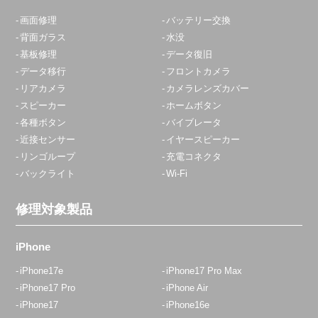
画面修理
バッテリー交換
背面ガラス
水没
基板修理
データ復旧
データ移行
フロントカメラ
リアカメラ
カメラレンズカバー
スピーカー
ホームボタン
各種ボタン
バイブレータ
近接センサー
イヤースピーカー
リンゴループ
充電コネクタ
バックライト
Wi-Fi
修理対象製品
iPhone
iPhone17e
iPhone17 Pro Max
iPhone17 Pro
iPhone Air
iPhone17
iPhone16e